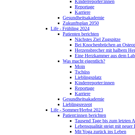
Kinderreporter:innen
Reportage
Karriere
Gesundheitsakademie
Zukunftsplan 2050
Life - Frühling 2024
Patienten berichten
Nächstes Ziel Zugspitze
Bei Knochenbrüchen an Osteo
Herzensbrecher mit halbem He
Eine Herzkammer aus dem Lab
Was macht eigentlich?
Moin
Tschüss
Lieblingsplatz
Kinderreporter:innen
Reportage
Karriere
Gesundheitsakademie
Lieblingsrezept
Life - Sommer/Herbst 2023
Patient:innen berichten
Tausend Tage bis zum letzten 
Lebensqualität steigt mit neuer
Mit Yoga zurück ins Leben