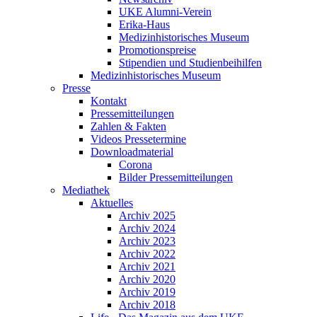
UKE Alumni-Verein
Erika-Haus
Medizinhistorisches Museum
Promotionspreise
Stipendien und Studienbeihilfen
Medizinhistorisches Museum
Presse
Kontakt
Pressemitteilungen
Zahlen & Fakten
Videos Pressetermine
Downloadmaterial
Corona
Bilder Pressemitteilungen
Mediathek
Aktuelles
Archiv 2025
Archiv 2024
Archiv 2023
Archiv 2022
Archiv 2021
Archiv 2020
Archiv 2019
Archiv 2018