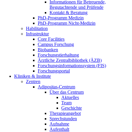
Informationen für Betreuende,
Begutachtende und Prüfende
Kontakt & Beratung
PhD-Programm Medizin
PhD-Programm Nicht-Medizin
Habilitation
Infrastruktur
Core Facilities
Campus Forschung
Biobanken
Forschungstierhaltung
Ärztliche Zentralbibliothek (ÄZB)
Forschungsinformationssystem (FIS)
Forschungsportal
Kliniken & Institute
Zentren
Adipositas-Centrum
Über das Centrum
Aktuelles
Team
Geschichte
Therapieangebot
Sprechstunden
Aufnahme
Aufenthalt