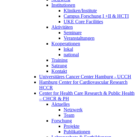
Institutionen
Kliniken/Institute
Campus Forschung I +II & HCTI
UKE Core Facilities
Aktivitäten
Seminare
Veranstaltungen
Kooperationen
lokal
national
Training
Satzung
Kontakt
Universitäres Cancer Center Hamburg - UCCH
Hamburg Center for Cardiovascular Research
HCCR
Center for Health Care Research & Public Health
– CHCR & PH
Aktuelles
Netzwerk
Team
Forschung
Projekte
Publikationen