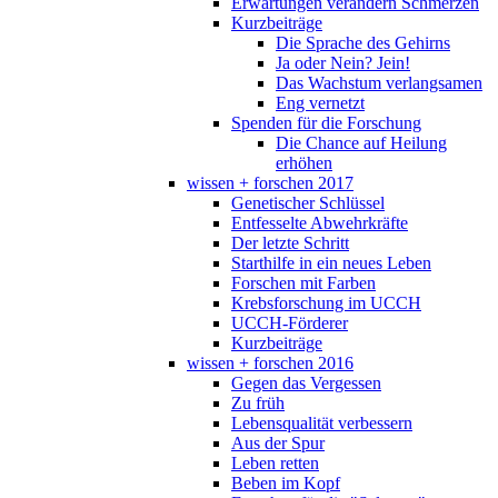
Erwartungen verändern Schmerzen
Kurzbeiträge
Die Sprache des Gehirns
Ja oder Nein? Jein!
Das Wachstum verlangsamen
Eng vernetzt
Spenden für die Forschung
Die Chance auf Heilung
erhöhen
wissen + forschen 2017
Genetischer Schlüssel
Entfesselte Abwehrkräfte
Der letzte Schritt
Starthilfe in ein neues Leben
Forschen mit Farben
Krebsforschung im UCCH
UCCH-Förderer
Kurzbeiträge
wissen + forschen 2016
Gegen das Vergessen
Zu früh
Lebensqualität verbessern
Aus der Spur
Leben retten
Beben im Kopf