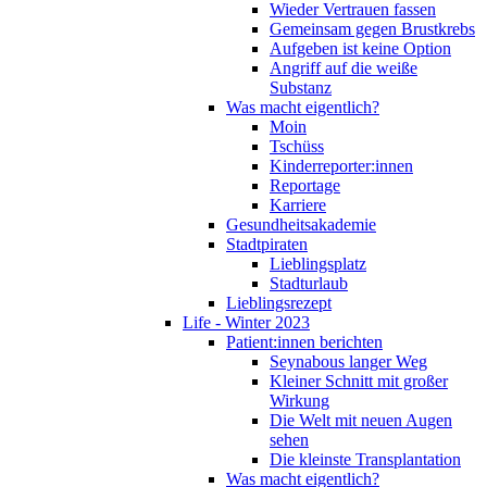
Wieder Vertrauen fassen
Gemeinsam gegen Brustkrebs
Aufgeben ist keine Option
Angriff auf die weiße
Substanz
Was macht eigentlich?
Moin
Tschüss
Kinderreporter:innen
Reportage
Karriere
Gesundheitsakademie
Stadtpiraten
Lieblingsplatz
Stadturlaub
Lieblingsrezept
Life - Winter 2023
Patient:innen berichten
Seynabous langer Weg
Kleiner Schnitt mit großer
Wirkung
Die Welt mit neuen Augen
sehen
Die kleinste Transplantation
Was macht eigentlich?