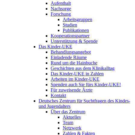
Aufenthalt
Nachsorge
Forschung
Arbeitsgruppen
Studien
Publikationen
Kooperationspartner
Unterstützung & Spende
Das Kinder-UKE
Behandlungsangebot
Einladende Räume
Rund um die Hainbuche
Geschichten aus dem Klinikalltag
Das Kinder-UKE in Zahlen
Arbeiten im Kinder-UKE
Spenden auch Sie fürs Kinder-UKE!
Für zuweisende Ärzte
Kontakt
Deutsches Zentrum für Suchtfragen des Kindes-
und Jugendalters
Über das Zentrum
Aktuelles
Team
Netzwerk
Zahlen & Fakten