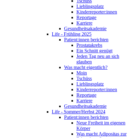
Tschüss
Lieblingsplatz
Kinderreporter:innen
Reportage
Karriere
Gesundheitsakademie
Life - Frühling 2025
Patient:innen berichten
Prostatakrebs
Ein Schnitt genügt
Jeden Tag neu an sich
glauben
Was macht eigentlich?
Moin
Tschüss
Lieblingsplatz
Kinderreporter:innen
Reportage
Karriere
Gesundheitsakademie
Life - Sommer/Herbst 2024
Patient:innen berichten
Neue Freiheit im eigenen
Körper
Was macht Adipositas zur