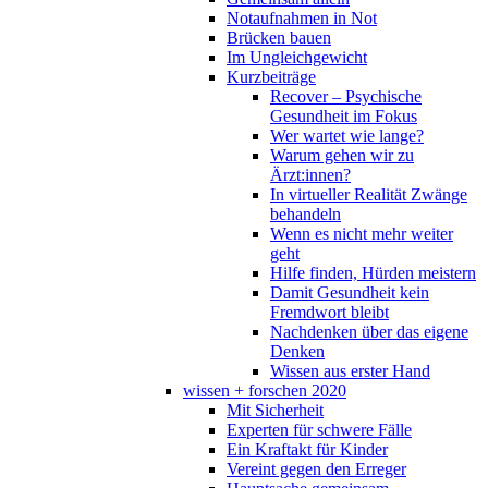
Notaufnahmen in Not
Brücken bauen
Im Ungleichgewicht
Kurzbeiträge
Recover – Psychische
Gesundheit im Fokus
Wer wartet wie lange?
Warum gehen wir zu
Ärzt:innen?
In virtueller Realität Zwänge
behandeln
Wenn es nicht mehr weiter
geht
Hilfe finden, Hürden meistern
Damit Gesundheit kein
Fremdwort bleibt
Nachdenken über das eigene
Denken
Wissen aus erster Hand
wissen + forschen 2020
Mit Sicherheit
Experten für schwere Fälle
Ein Kraftakt für Kinder
Vereint gegen den Erreger