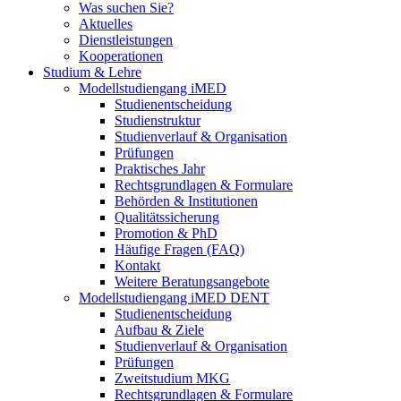
Was suchen Sie?
Aktuelles
Dienstleistungen
Kooperationen
Studium & Lehre
Modellstudiengang iMED
Studienentscheidung
Studienstruktur
Studienverlauf & Organisation
Prüfungen
Praktisches Jahr
Rechtsgrundlagen & Formulare
Behörden & Institutionen
Qualitätssicherung
Promotion & PhD
Häufige Fragen (FAQ)
Kontakt
Weitere Beratungsangebote
Modellstudiengang iMED DENT
Studienentscheidung
Aufbau & Ziele
Studienverlauf & Organisation
Prüfungen
Zweitstudium MKG
Rechtsgrundlagen & Formulare