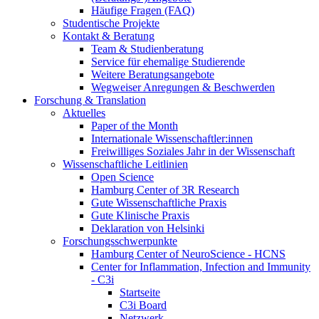
Häufige Fragen (FAQ)
Studentische Projekte
Kontakt & Beratung
Team & Studienberatung
Service für ehemalige Studierende
Weitere Beratungsangebote
Wegweiser Anregungen & Beschwerden
Forschung & Translation
Aktuelles
Paper of the Month
Internationale Wissenschaftler:innen
Freiwilliges Soziales Jahr in der Wissenschaft
Wissenschaftliche Leitlinien
Open Science
Hamburg Center of 3R Research
Gute Wissenschaftliche Praxis
Gute Klinische Praxis
Deklaration von Helsinki
Forschungsschwerpunkte
Hamburg Center of NeuroScience - HCNS
Center for Inflammation, Infection and Immunity
- C3i
Startseite
C3i Board
Netzwerk