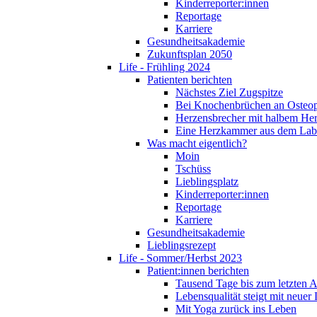
Kinderreporter:innen
Reportage
Karriere
Gesundheitsakademie
Zukunftsplan 2050
Life - Frühling 2024
Patienten berichten
Nächstes Ziel Zugspitze
Bei Knochenbrüchen an Osteo
Herzensbrecher mit halbem He
Eine Herzkammer aus dem Lab
Was macht eigentlich?
Moin
Tschüss
Lieblingsplatz
Kinderreporter:innen
Reportage
Karriere
Gesundheitsakademie
Lieblingsrezept
Life - Sommer/Herbst 2023
Patient:innen berichten
Tausend Tage bis zum letzten 
Lebensqualität steigt mit neuer
Mit Yoga zurück ins Leben