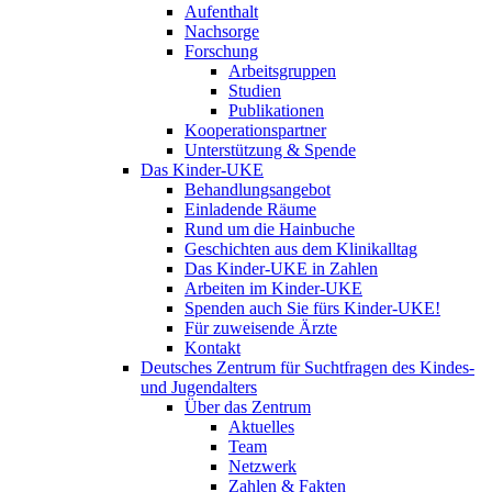
Aufenthalt
Nachsorge
Forschung
Arbeitsgruppen
Studien
Publikationen
Kooperationspartner
Unterstützung & Spende
Das Kinder-UKE
Behandlungsangebot
Einladende Räume
Rund um die Hainbuche
Geschichten aus dem Klinikalltag
Das Kinder-UKE in Zahlen
Arbeiten im Kinder-UKE
Spenden auch Sie fürs Kinder-UKE!
Für zuweisende Ärzte
Kontakt
Deutsches Zentrum für Suchtfragen des Kindes-
und Jugendalters
Über das Zentrum
Aktuelles
Team
Netzwerk
Zahlen & Fakten