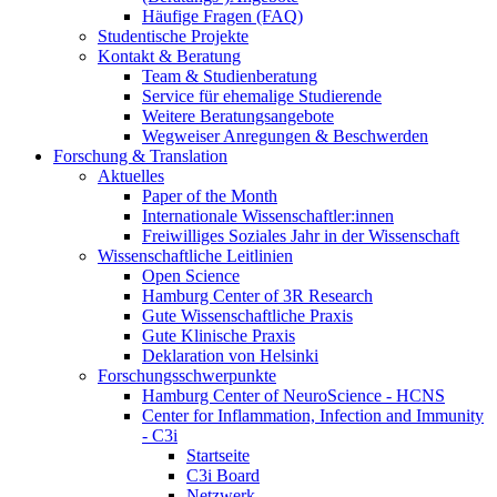
Häufige Fragen (FAQ)
Studentische Projekte
Kontakt & Beratung
Team & Studienberatung
Service für ehemalige Studierende
Weitere Beratungsangebote
Wegweiser Anregungen & Beschwerden
Forschung & Translation
Aktuelles
Paper of the Month
Internationale Wissenschaftler:innen
Freiwilliges Soziales Jahr in der Wissenschaft
Wissenschaftliche Leitlinien
Open Science
Hamburg Center of 3R Research
Gute Wissenschaftliche Praxis
Gute Klinische Praxis
Deklaration von Helsinki
Forschungsschwerpunkte
Hamburg Center of NeuroScience - HCNS
Center for Inflammation, Infection and Immunity
- C3i
Startseite
C3i Board
Netzwerk