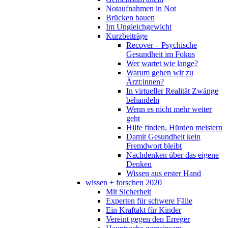
Notaufnahmen in Not
Brücken bauen
Im Ungleichgewicht
Kurzbeiträge
Recover – Psychische
Gesundheit im Fokus
Wer wartet wie lange?
Warum gehen wir zu
Ärzt:innen?
In virtueller Realität Zwänge
behandeln
Wenn es nicht mehr weiter
geht
Hilfe finden, Hürden meistern
Damit Gesundheit kein
Fremdwort bleibt
Nachdenken über das eigene
Denken
Wissen aus erster Hand
wissen + forschen 2020
Mit Sicherheit
Experten für schwere Fälle
Ein Kraftakt für Kinder
Vereint gegen den Erreger