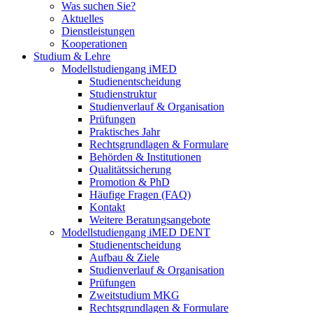
Was suchen Sie?
Aktuelles
Dienstleistungen
Kooperationen
Studium & Lehre
Modellstudiengang iMED
Studienentscheidung
Studienstruktur
Studienverlauf & Organisation
Prüfungen
Praktisches Jahr
Rechtsgrundlagen & Formulare
Behörden & Institutionen
Qualitätssicherung
Promotion & PhD
Häufige Fragen (FAQ)
Kontakt
Weitere Beratungsangebote
Modellstudiengang iMED DENT
Studienentscheidung
Aufbau & Ziele
Studienverlauf & Organisation
Prüfungen
Zweitstudium MKG
Rechtsgrundlagen & Formulare