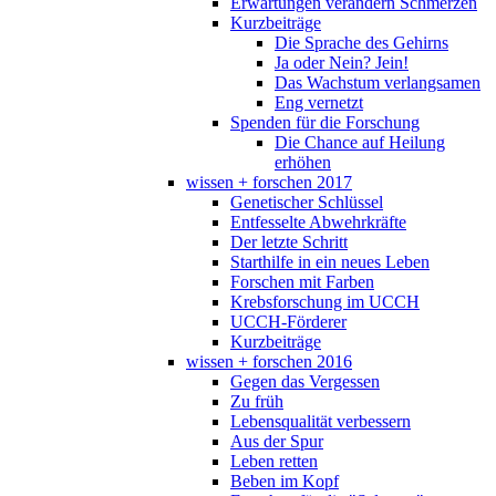
Erwartungen verändern Schmerzen
Kurzbeiträge
Die Sprache des Gehirns
Ja oder Nein? Jein!
Das Wachstum verlangsamen
Eng vernetzt
Spenden für die Forschung
Die Chance auf Heilung
erhöhen
wissen + forschen 2017
Genetischer Schlüssel
Entfesselte Abwehrkräfte
Der letzte Schritt
Starthilfe in ein neues Leben
Forschen mit Farben
Krebsforschung im UCCH
UCCH-Förderer
Kurzbeiträge
wissen + forschen 2016
Gegen das Vergessen
Zu früh
Lebensqualität verbessern
Aus der Spur
Leben retten
Beben im Kopf