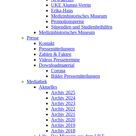
UKE Alumni-Verein
Erika-Haus
Medizinhistorisches Museum
Promotionspreise
Stipendien und Studienbeihilfen
Medizinhistorisches Museum
Presse
Kontakt
Pressemitteilungen
Zahlen & Fakten
Videos Pressetermine
Downloadmaterial
Corona
Bilder Pressemitteilungen
Mediathek
Aktuelles
Archiv 2025
Archiv 2024
Archiv 2023
Archiv 2022
Archiv 2021
Archiv 2020
Archiv 2019
Archiv 2018