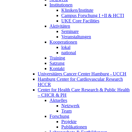
Institutionen
Kliniken/Institute
Campus Forschung I +II & HCTI
UKE Core Facilities
Aktivitäten
Seminare
Veranstaltungen
Kooperationen
lokal
national
Training
Satzung
Kontakt
Universitäres Cancer Center Hamburg - UCCH
Hamburg Center for Cardiovascular Research
HCCR
Center for Health Care Research & Public Health
– CHCR & PH
Aktuelles
Netzwerk
Team
Forschung
Projekte
Publikationen