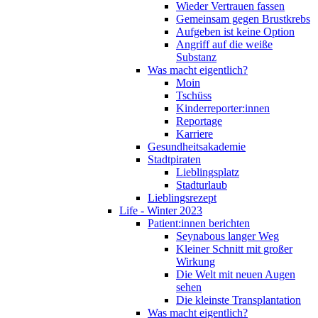
Wieder Vertrauen fassen
Gemeinsam gegen Brustkrebs
Aufgeben ist keine Option
Angriff auf die weiße
Substanz
Was macht eigentlich?
Moin
Tschüss
Kinderreporter:innen
Reportage
Karriere
Gesundheitsakademie
Stadtpiraten
Lieblingsplatz
Stadturlaub
Lieblingsrezept
Life - Winter 2023
Patient:innen berichten
Seynabous langer Weg
Kleiner Schnitt mit großer
Wirkung
Die Welt mit neuen Augen
sehen
Die kleinste Transplantation
Was macht eigentlich?