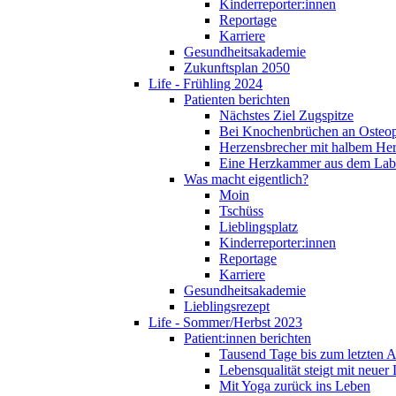
Kinderreporter:innen
Reportage
Karriere
Gesundheitsakademie
Zukunftsplan 2050
Life - Frühling 2024
Patienten berichten
Nächstes Ziel Zugspitze
Bei Knochenbrüchen an Osteo
Herzensbrecher mit halbem He
Eine Herzkammer aus dem Lab
Was macht eigentlich?
Moin
Tschüss
Lieblingsplatz
Kinderreporter:innen
Reportage
Karriere
Gesundheitsakademie
Lieblingsrezept
Life - Sommer/Herbst 2023
Patient:innen berichten
Tausend Tage bis zum letzten 
Lebensqualität steigt mit neuer
Mit Yoga zurück ins Leben