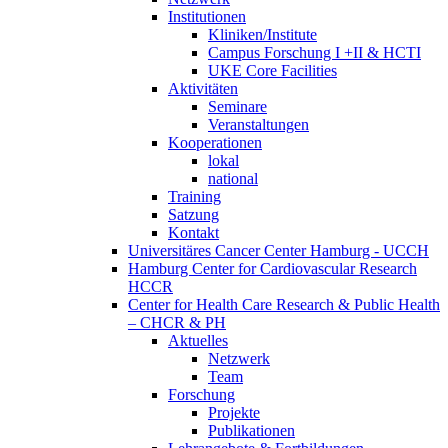
Institutionen
Kliniken/Institute
Campus Forschung I +II & HCTI
UKE Core Facilities
Aktivitäten
Seminare
Veranstaltungen
Kooperationen
lokal
national
Training
Satzung
Kontakt
Universitäres Cancer Center Hamburg - UCCH
Hamburg Center for Cardiovascular Research
HCCR
Center for Health Care Research & Public Health
– CHCR & PH
Aktuelles
Netzwerk
Team
Forschung
Projekte
Publikationen