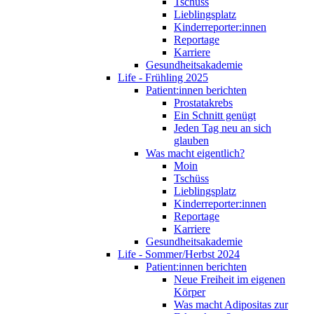
Tschüss
Lieblingsplatz
Kinderreporter:innen
Reportage
Karriere
Gesundheitsakademie
Life - Frühling 2025
Patient:innen berichten
Prostatakrebs
Ein Schnitt genügt
Jeden Tag neu an sich
glauben
Was macht eigentlich?
Moin
Tschüss
Lieblingsplatz
Kinderreporter:innen
Reportage
Karriere
Gesundheitsakademie
Life - Sommer/Herbst 2024
Patient:innen berichten
Neue Freiheit im eigenen
Körper
Was macht Adipositas zur