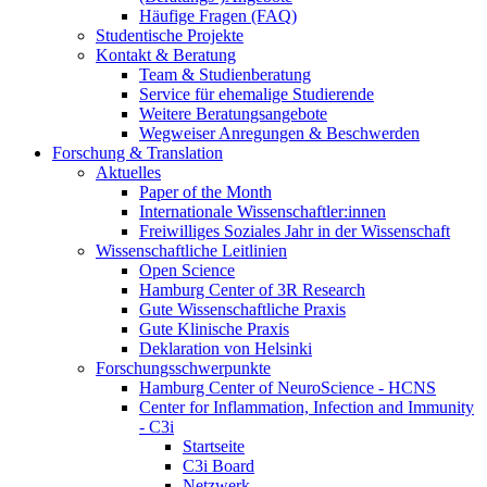
Häufige Fragen (FAQ)
Studentische Projekte
Kontakt & Beratung
Team & Studienberatung
Service für ehemalige Studierende
Weitere Beratungsangebote
Wegweiser Anregungen & Beschwerden
Forschung & Translation
Aktuelles
Paper of the Month
Internationale Wissenschaftler:innen
Freiwilliges Soziales Jahr in der Wissenschaft
Wissenschaftliche Leitlinien
Open Science
Hamburg Center of 3R Research
Gute Wissenschaftliche Praxis
Gute Klinische Praxis
Deklaration von Helsinki
Forschungsschwerpunkte
Hamburg Center of NeuroScience - HCNS
Center for Inflammation, Infection and Immunity
- C3i
Startseite
C3i Board
Netzwerk