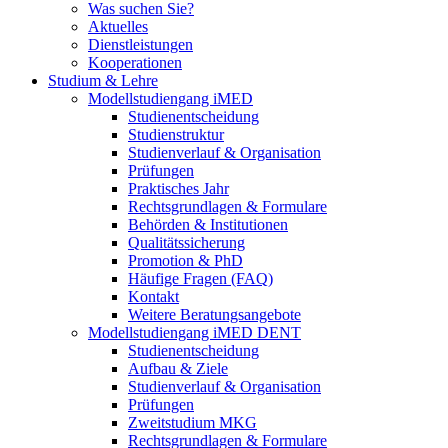
Was suchen Sie?
Aktuelles
Dienstleistungen
Kooperationen
Studium & Lehre
Modellstudiengang iMED
Studienentscheidung
Studienstruktur
Studienverlauf & Organisation
Prüfungen
Praktisches Jahr
Rechtsgrundlagen & Formulare
Behörden & Institutionen
Qualitätssicherung
Promotion & PhD
Häufige Fragen (FAQ)
Kontakt
Weitere Beratungsangebote
Modellstudiengang iMED DENT
Studienentscheidung
Aufbau & Ziele
Studienverlauf & Organisation
Prüfungen
Zweitstudium MKG
Rechtsgrundlagen & Formulare