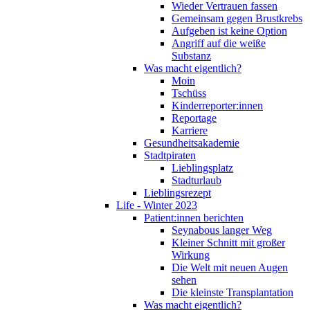
Wieder Vertrauen fassen
Gemeinsam gegen Brustkrebs
Aufgeben ist keine Option
Angriff auf die weiße
Substanz
Was macht eigentlich?
Moin
Tschüss
Kinderreporter:innen
Reportage
Karriere
Gesundheitsakademie
Stadtpiraten
Lieblingsplatz
Stadturlaub
Lieblingsrezept
Life - Winter 2023
Patient:innen berichten
Seynabous langer Weg
Kleiner Schnitt mit großer
Wirkung
Die Welt mit neuen Augen
sehen
Die kleinste Transplantation
Was macht eigentlich?