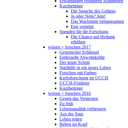
Erwartungen verändern Schmerzen
Kurzbeiträge
Die Sprache des Gehirns
Ja oder Nein? Jein!
Das Wachstum verlangsamen
Eng vernetzt
Spenden für die Forschung
Die Chance auf Heilung
erhöhen
wissen + forschen 2017
Genetischer Schlüssel
Entfesselte Abwehrkräfte
Der letzte Schritt
Starthilfe in ein neues Leben
Forschen mit Farben
Krebsforschung im UCCH
UCCH-Förderer
Kurzbeiträge
wissen + forschen 2016
Gegen das Vergessen
Zu früh
Lebensqualität verbessern
Aus der Spur
Leben retten
Beben im Kopf