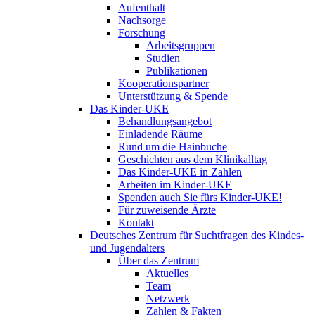
Aufenthalt
Nachsorge
Forschung
Arbeitsgruppen
Studien
Publikationen
Kooperationspartner
Unterstützung & Spende
Das Kinder-UKE
Behandlungsangebot
Einladende Räume
Rund um die Hainbuche
Geschichten aus dem Klinikalltag
Das Kinder-UKE in Zahlen
Arbeiten im Kinder-UKE
Spenden auch Sie fürs Kinder-UKE!
Für zuweisende Ärzte
Kontakt
Deutsches Zentrum für Suchtfragen des Kindes-
und Jugendalters
Über das Zentrum
Aktuelles
Team
Netzwerk
Zahlen & Fakten