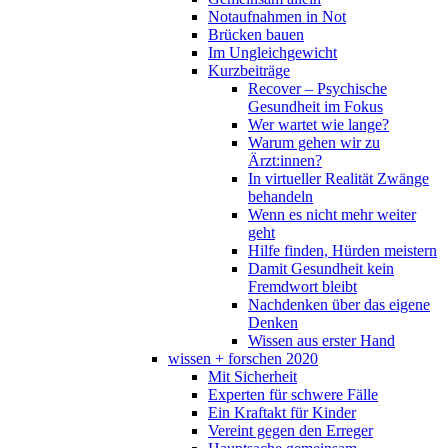
Notaufnahmen in Not
Brücken bauen
Im Ungleichgewicht
Kurzbeiträge
Recover – Psychische
Gesundheit im Fokus
Wer wartet wie lange?
Warum gehen wir zu
Ärzt:innen?
In virtueller Realität Zwänge
behandeln
Wenn es nicht mehr weiter
geht
Hilfe finden, Hürden meistern
Damit Gesundheit kein
Fremdwort bleibt
Nachdenken über das eigene
Denken
Wissen aus erster Hand
wissen + forschen 2020
Mit Sicherheit
Experten für schwere Fälle
Ein Kraftakt für Kinder
Vereint gegen den Erreger