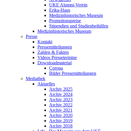
UKE Alumni-Verein
Erika-Haus
Medizinhistorisches Museum
Promotionspreise
Stipendien und Studienbeihilfen
Medizinhistorisches Museum
Presse
Kontakt
Pressemitteilungen
Zahlen & Fakten
Videos Pressetermine
Downloadmaterial
Corona
Bilder Pressemitteilungen
Mediathek
Aktuelles
Archiv 2025
Archiv 2024
Archiv 2023
Archiv 2022
Archiv 2021
Archiv 2020
Archiv 2019
Archiv 2018