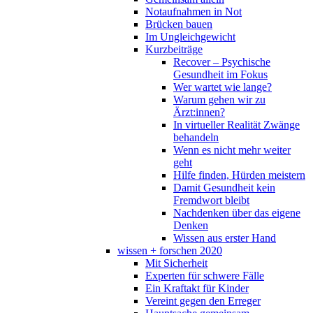
Notaufnahmen in Not
Brücken bauen
Im Ungleichgewicht
Kurzbeiträge
Recover – Psychische
Gesundheit im Fokus
Wer wartet wie lange?
Warum gehen wir zu
Ärzt:innen?
In virtueller Realität Zwänge
behandeln
Wenn es nicht mehr weiter
geht
Hilfe finden, Hürden meistern
Damit Gesundheit kein
Fremdwort bleibt
Nachdenken über das eigene
Denken
Wissen aus erster Hand
wissen + forschen 2020
Mit Sicherheit
Experten für schwere Fälle
Ein Kraftakt für Kinder
Vereint gegen den Erreger