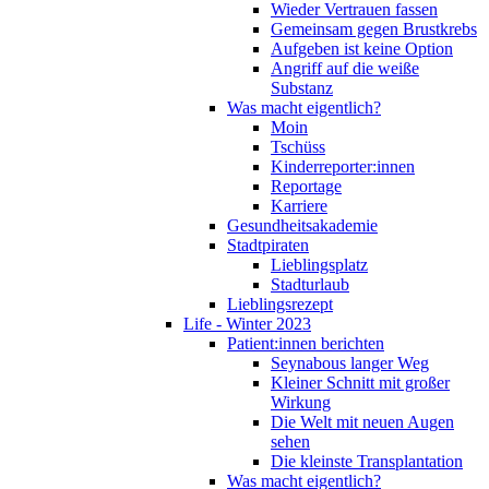
Wieder Vertrauen fassen
Gemeinsam gegen Brustkrebs
Aufgeben ist keine Option
Angriff auf die weiße
Substanz
Was macht eigentlich?
Moin
Tschüss
Kinderreporter:innen
Reportage
Karriere
Gesundheitsakademie
Stadtpiraten
Lieblingsplatz
Stadturlaub
Lieblingsrezept
Life - Winter 2023
Patient:innen berichten
Seynabous langer Weg
Kleiner Schnitt mit großer
Wirkung
Die Welt mit neuen Augen
sehen
Die kleinste Transplantation
Was macht eigentlich?