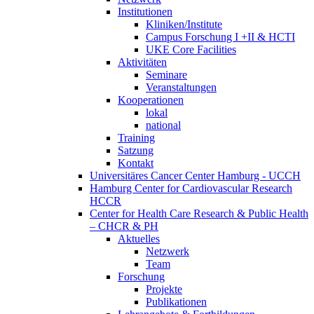
Institutionen
Kliniken/Institute
Campus Forschung I +II & HCTI
UKE Core Facilities
Aktivitäten
Seminare
Veranstaltungen
Kooperationen
lokal
national
Training
Satzung
Kontakt
Universitäres Cancer Center Hamburg - UCCH
Hamburg Center for Cardiovascular Research
HCCR
Center for Health Care Research & Public Health
– CHCR & PH
Aktuelles
Netzwerk
Team
Forschung
Projekte
Publikationen