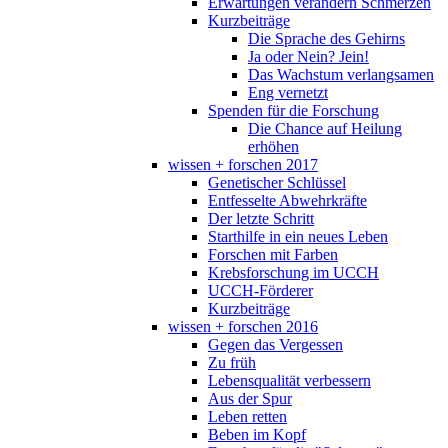
Erwartungen verändern Schmerzen
Kurzbeiträge
Die Sprache des Gehirns
Ja oder Nein? Jein!
Das Wachstum verlangsamen
Eng vernetzt
Spenden für die Forschung
Die Chance auf Heilung
erhöhen
wissen + forschen 2017
Genetischer Schlüssel
Entfesselte Abwehrkräfte
Der letzte Schritt
Starthilfe in ein neues Leben
Forschen mit Farben
Krebsforschung im UCCH
UCCH-Förderer
Kurzbeiträge
wissen + forschen 2016
Gegen das Vergessen
Zu früh
Lebensqualität verbessern
Aus der Spur
Leben retten
Beben im Kopf