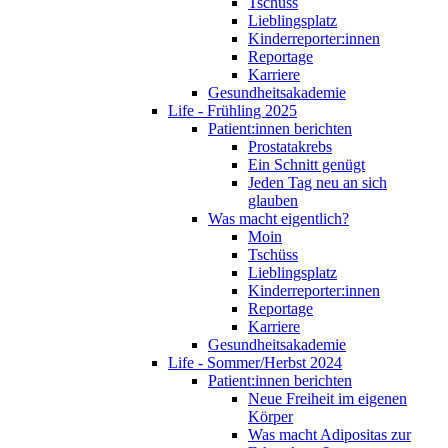
Tschüss
Lieblingsplatz
Kinderreporter:innen
Reportage
Karriere
Gesundheitsakademie
Life - Frühling 2025
Patient:innen berichten
Prostatakrebs
Ein Schnitt genügt
Jeden Tag neu an sich
glauben
Was macht eigentlich?
Moin
Tschüss
Lieblingsplatz
Kinderreporter:innen
Reportage
Karriere
Gesundheitsakademie
Life - Sommer/Herbst 2024
Patient:innen berichten
Neue Freiheit im eigenen
Körper
Was macht Adipositas zur