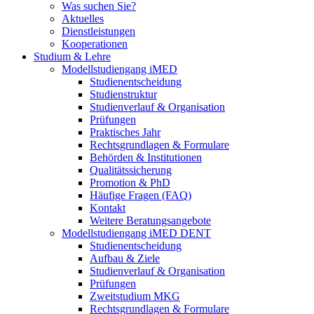
Was suchen Sie?
Aktuelles
Dienstleistungen
Kooperationen
Studium & Lehre
Modellstudiengang iMED
Studienentscheidung
Studienstruktur
Studienverlauf & Organisation
Prüfungen
Praktisches Jahr
Rechtsgrundlagen & Formulare
Behörden & Institutionen
Qualitätssicherung
Promotion & PhD
Häufige Fragen (FAQ)
Kontakt
Weitere Beratungsangebote
Modellstudiengang iMED DENT
Studienentscheidung
Aufbau & Ziele
Studienverlauf & Organisation
Prüfungen
Zweitstudium MKG
Rechtsgrundlagen & Formulare