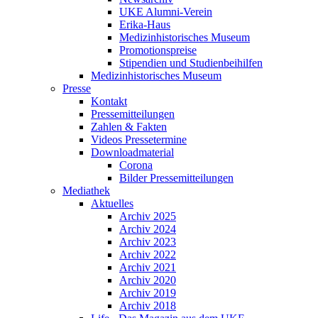
UKE Alumni-Verein
Erika-Haus
Medizinhistorisches Museum
Promotionspreise
Stipendien und Studienbeihilfen
Medizinhistorisches Museum
Presse
Kontakt
Pressemitteilungen
Zahlen & Fakten
Videos Pressetermine
Downloadmaterial
Corona
Bilder Pressemitteilungen
Mediathek
Aktuelles
Archiv 2025
Archiv 2024
Archiv 2023
Archiv 2022
Archiv 2021
Archiv 2020
Archiv 2019
Archiv 2018