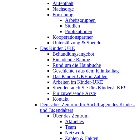
Aufenthalt
Nachsorge
Forschung
Arbeitsgruppen
Studien
Publikationen
Kooperationspartner
Unterstützung & Spende
Das Kinder-UKE
Behandlungsangebot
Einladende Räume
Rund um die Hainbuche
Geschichten aus dem Klinikalltag
Das Kinder-UKE in Zahlen
Arbeiten im Kinder-UKE
Spenden auch Sie fürs Kinder-UKE!
Für zuweisende Ärzte
Kontakt
Deutsches Zentrum für Suchtfragen des Kindes-
und Jugendalters
Über das Zentrum
Aktuelles
Team
Netzwerk
Zahlen & Fakten