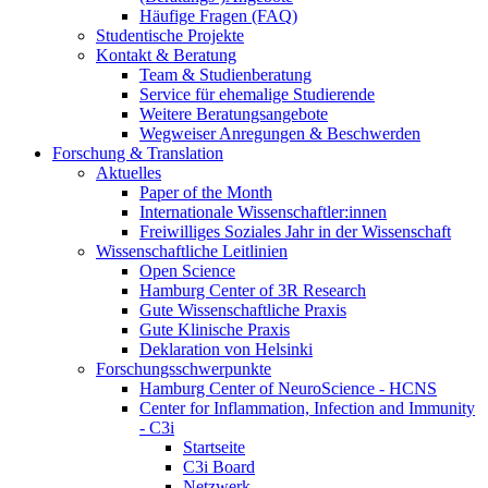
Häufige Fragen (FAQ)
Studentische Projekte
Kontakt & Beratung
Team & Studienberatung
Service für ehemalige Studierende
Weitere Beratungsangebote
Wegweiser Anregungen & Beschwerden
Forschung & Translation
Aktuelles
Paper of the Month
Internationale Wissenschaftler:innen
Freiwilliges Soziales Jahr in der Wissenschaft
Wissenschaftliche Leitlinien
Open Science
Hamburg Center of 3R Research
Gute Wissenschaftliche Praxis
Gute Klinische Praxis
Deklaration von Helsinki
Forschungsschwerpunkte
Hamburg Center of NeuroScience - HCNS
Center for Inflammation, Infection and Immunity
- C3i
Startseite
C3i Board
Netzwerk