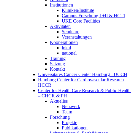
Institutionen
Kliniken/Institute
Campus Forschung I +II & HCTI
UKE Core Facilities
Aktivitäten
Seminare
Veranstaltungen
Kooperationen
lokal
national
Training
Satzung
Kontakt
Universitäres Cancer Center Hamburg - UCCH
Hamburg Center for Cardiovascular Research
HCCR
Center for Health Care Research & Public Health
– CHCR & PH
Aktuelles
Netzwerk
Team
Forschung
Projekte
Publikationen