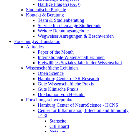
Häufige Fragen (FAQ)
Studentische Projekte
Kontakt & Beratung
Team & Studienberatung
Service für ehemalige Studierende
Weitere Beratungsangebote
Wegweiser Anregungen & Beschwerden
Forschung & Translation
Aktuelles
Paper of the Month
Internationale Wissenschaftler:innen
Freiwilliges Soziales Jahr in der Wissenschaft
Wissenschaftliche Leitlinien
Open Science
Hamburg Center of 3R Research
Gute Wissenschaftliche Praxis
Gute Klinische Praxis
Deklaration von Helsinki
Forschungsschwerpunkte
Hamburg Center of NeuroScience - HCNS
Center for Inflammation, Infection and Immunity
- C3i
Startseite
C3i Board
Netzwerk