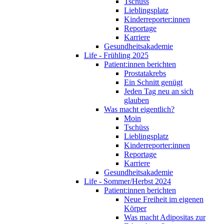
Tschüss
Lieblingsplatz
Kinderreporter:innen
Reportage
Karriere
Gesundheitsakademie
Life - Frühling 2025
Patient:innen berichten
Prostatakrebs
Ein Schnitt genügt
Jeden Tag neu an sich
glauben
Was macht eigentlich?
Moin
Tschüss
Lieblingsplatz
Kinderreporter:innen
Reportage
Karriere
Gesundheitsakademie
Life - Sommer/Herbst 2024
Patient:innen berichten
Neue Freiheit im eigenen
Körper
Was macht Adipositas zur