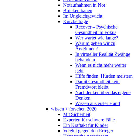
Notaufnahmen in Not
Brücken bauen
Im Ungleichgewicht
Kurzbeiträge
Recover – Psychische
Gesundheit im Fokus
Wer wartet wie lange?
Warum gehen wir zu
Ärzt:innen?
In virtueller Realität Zwänge
behandeln
Wenn es nicht mehr weiter
geht
Hilfe finden, Hürden meistern
Damit Gesundheit kein
Fremdwort bleibt
Nachdenken über das eigene
Denken
Wissen aus erster Hand
wissen + forschen 2020
Mit Sicherheit
Experten für schwere Fälle
Ein Kraftakt für Kinder
Vereint gegen den Erreger