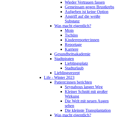
Wieder Vertrauen fassen
Gemeinsam gegen Brustkrebs
Aufgeben ist keine Option
Angriff auf die weiße
Substanz
Was macht eigentlich?
Moin
Tschüss
Kinderreporter:innen
Reportage
Karriere
Gesundheitsakademie
Stadtpiraten
Lieblingsplatz
Stadturlaub
Lieblingsrezept
Life - Winter 2023
Patient:innen berichten
Seynabous langer Weg
Kleiner Schnitt mit großer
Wirkung
Die Welt mit neuen Augen
sehen
Die kleinste Transplantation
Was macht eigentlich?