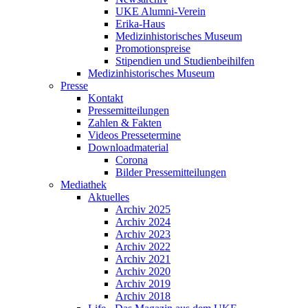
UKE Alumni-Verein
Erika-Haus
Medizinhistorisches Museum
Promotionspreise
Stipendien und Studienbeihilfen
Medizinhistorisches Museum
Presse
Kontakt
Pressemitteilungen
Zahlen & Fakten
Videos Pressetermine
Downloadmaterial
Corona
Bilder Pressemitteilungen
Mediathek
Aktuelles
Archiv 2025
Archiv 2024
Archiv 2023
Archiv 2022
Archiv 2021
Archiv 2020
Archiv 2019
Archiv 2018