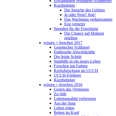
Erwartungen verändern Schmerzen
Kurzbeiträge
Die Sprache des Gehirns
Ja oder Nein? Jein!
Das Wachstum verlangsamen
Eng vernetzt
Spenden für die Forschung
Die Chance auf Heilung
erhöhen
wissen + forschen 2017
Genetischer Schlüssel
Entfesselte Abwehrkräfte
Der letzte Schritt
Starthilfe in ein neues Leben
Forschen mit Farben
Krebsforschung im UCCH
UCCH-Förderer
Kurzbeiträge
wissen + forschen 2016
Gegen das Vergessen
Zu früh
Lebensqualität verbessern
Aus der Spur
Leben retten
Beben im Kopf