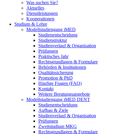
Was suchen Sie?
Aktuelles
Dienstleistungen
Kooperationen
Studium & Lehre
Modellstudiengang iMED
Studienentscheidung
Studienstruktur
Studienverlauf & Organisation
Prüfungen
Praktisches Jahr
Rechtsgrundlagen & Formulare
Behörden & Institutionen
Qualitätssicherung
Promotion & PhD
Häufige Fragen (FAQ)
Kontakt
Weitere Beratungsangebote
Modellstudiengang iMED DENT
Studienentscheidung
Aufbau & Ziele
Studienverlauf & Organisation
Prüfungen
Zweitstudium MKG
Rechtsgrundlagen & Formulare