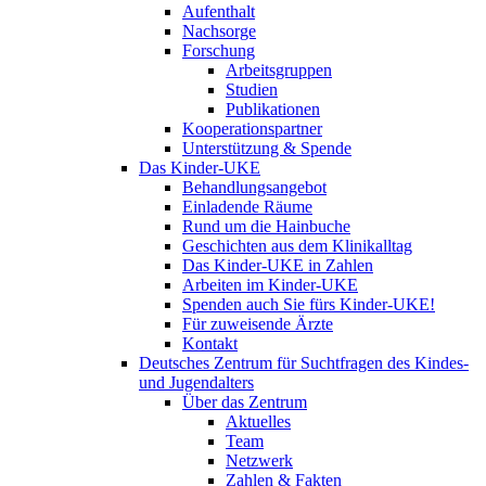
Aufenthalt
Nachsorge
Forschung
Arbeitsgruppen
Studien
Publikationen
Kooperationspartner
Unterstützung & Spende
Das Kinder-UKE
Behandlungsangebot
Einladende Räume
Rund um die Hainbuche
Geschichten aus dem Klinikalltag
Das Kinder-UKE in Zahlen
Arbeiten im Kinder-UKE
Spenden auch Sie fürs Kinder-UKE!
Für zuweisende Ärzte
Kontakt
Deutsches Zentrum für Suchtfragen des Kindes-
und Jugendalters
Über das Zentrum
Aktuelles
Team
Netzwerk
Zahlen & Fakten