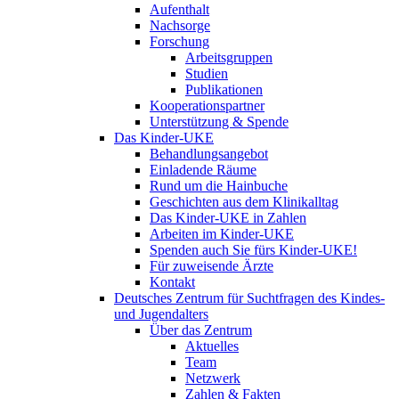
Aufenthalt
Nachsorge
Forschung
Arbeitsgruppen
Studien
Publikationen
Kooperationspartner
Unterstützung & Spende
Das Kinder-UKE
Behandlungsangebot
Einladende Räume
Rund um die Hainbuche
Geschichten aus dem Klinikalltag
Das Kinder-UKE in Zahlen
Arbeiten im Kinder-UKE
Spenden auch Sie fürs Kinder-UKE!
Für zuweisende Ärzte
Kontakt
Deutsches Zentrum für Suchtfragen des Kindes-
und Jugendalters
Über das Zentrum
Aktuelles
Team
Netzwerk
Zahlen & Fakten