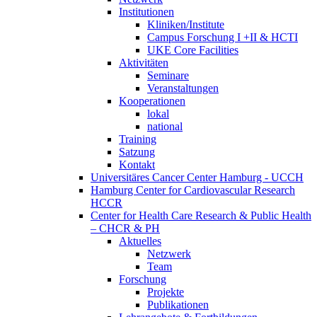
Institutionen
Kliniken/Institute
Campus Forschung I +II & HCTI
UKE Core Facilities
Aktivitäten
Seminare
Veranstaltungen
Kooperationen
lokal
national
Training
Satzung
Kontakt
Universitäres Cancer Center Hamburg - UCCH
Hamburg Center for Cardiovascular Research
HCCR
Center for Health Care Research & Public Health
– CHCR & PH
Aktuelles
Netzwerk
Team
Forschung
Projekte
Publikationen