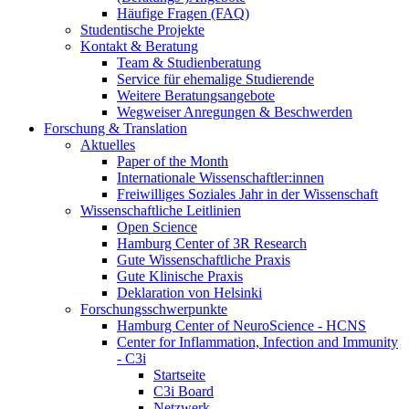
Häufige Fragen (FAQ)
Studentische Projekte
Kontakt & Beratung
Team & Studienberatung
Service für ehemalige Studierende
Weitere Beratungsangebote
Wegweiser Anregungen & Beschwerden
Forschung & Translation
Aktuelles
Paper of the Month
Internationale Wissenschaftler:innen
Freiwilliges Soziales Jahr in der Wissenschaft
Wissenschaftliche Leitlinien
Open Science
Hamburg Center of 3R Research
Gute Wissenschaftliche Praxis
Gute Klinische Praxis
Deklaration von Helsinki
Forschungsschwerpunkte
Hamburg Center of NeuroScience - HCNS
Center for Inflammation, Infection and Immunity
- C3i
Startseite
C3i Board
Netzwerk