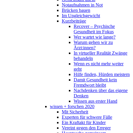
Notaufnahmen in Not
Brücken bauen
Im Ungleichgewicht
Kurzbeiträge
Recover – Psychische
Gesundheit im Fokus
Wer wartet wie lange?
Warum gehen wir zu
Ärzt:innen?
In virtueller Realität Zwänge
behandeln
Wenn es nicht mehr weiter
geht
Hilfe finden, Hürden meistern
Damit Gesundheit kein
Fremdwort bleibt
Nachdenken über das eigene
Denken
Wissen aus erster Hand
wissen + forschen 2020
Mit Sicherheit
Experten für schwere Fälle
Ein Kraftakt für Kinder
Vereint gegen den Erreger