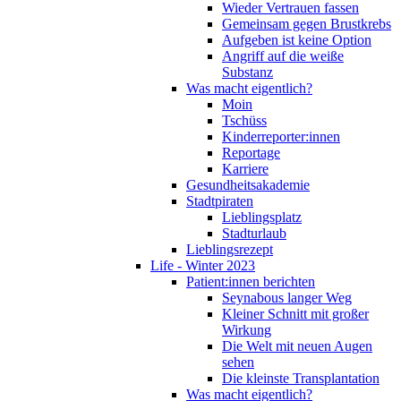
Wieder Vertrauen fassen
Gemeinsam gegen Brustkrebs
Aufgeben ist keine Option
Angriff auf die weiße
Substanz
Was macht eigentlich?
Moin
Tschüss
Kinderreporter:innen
Reportage
Karriere
Gesundheitsakademie
Stadtpiraten
Lieblingsplatz
Stadturlaub
Lieblingsrezept
Life - Winter 2023
Patient:innen berichten
Seynabous langer Weg
Kleiner Schnitt mit großer
Wirkung
Die Welt mit neuen Augen
sehen
Die kleinste Transplantation
Was macht eigentlich?