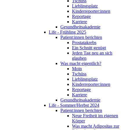
Tschüss
Lieblingsplatz
Kinderreporter:innen
Reportage
Karriere
Gesundheitsakademie
Life - Frühling 2025
Patient:innen berichten
Prostatakrebs
Ein Schnitt genügt
Jeden Tag neu an sich
glauben
Was macht eigentlich?
Moin
Tschüss
Lieblingsplatz
Kinderreporter:innen
Reportage
Karriere
Gesundheitsakademie
Life - Sommer/Herbst 2024
Patient:innen berichten
Neue Freiheit im eigenen
Körper
Was macht Adipositas zur