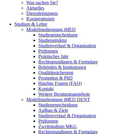
Was suchen Sie?
Aktuelles
Dienstleistungen
Kooperationen
Studium & Lehre
Modellstudiengang iMED
Studienentscheidung
Studienstruktur
Studienverlauf & Organisation
Prüfungen
Praktisches Jahr
Rechtsgrundlagen & Formulare
Behörden & Institutionen
Qualitätssicherung
Promotion & PhD
Häufige Fragen (FAQ)
Kontakt
Weitere Beratungsangebote
Modellstudiengang iMED DENT
Studienentscheidung
Aufbau & Ziele
Studienverlauf & Organisation
Prüfungen
Zweitstudium MKG
Rechtsgrundlagen & Formulare