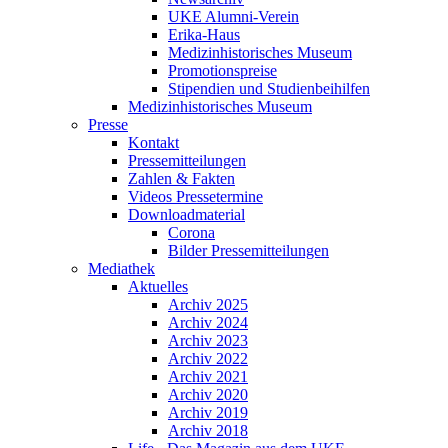
UKE Alumni-Verein
Erika-Haus
Medizinhistorisches Museum
Promotionspreise
Stipendien und Studienbeihilfen
Medizinhistorisches Museum
Presse
Kontakt
Pressemitteilungen
Zahlen & Fakten
Videos Pressetermine
Downloadmaterial
Corona
Bilder Pressemitteilungen
Mediathek
Aktuelles
Archiv 2025
Archiv 2024
Archiv 2023
Archiv 2022
Archiv 2021
Archiv 2020
Archiv 2019
Archiv 2018