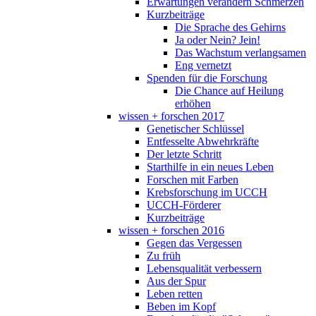
Erwartungen verändern Schmerzen
Kurzbeiträge
Die Sprache des Gehirns
Ja oder Nein? Jein!
Das Wachstum verlangsamen
Eng vernetzt
Spenden für die Forschung
Die Chance auf Heilung
erhöhen
wissen + forschen 2017
Genetischer Schlüssel
Entfesselte Abwehrkräfte
Der letzte Schritt
Starthilfe in ein neues Leben
Forschen mit Farben
Krebsforschung im UCCH
UCCH-Förderer
Kurzbeiträge
wissen + forschen 2016
Gegen das Vergessen
Zu früh
Lebensqualität verbessern
Aus der Spur
Leben retten
Beben im Kopf