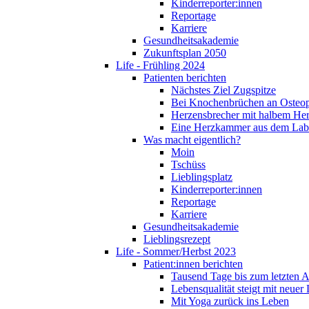
Kinderreporter:innen
Reportage
Karriere
Gesundheitsakademie
Zukunftsplan 2050
Life - Frühling 2024
Patienten berichten
Nächstes Ziel Zugspitze
Bei Knochenbrüchen an Osteo
Herzensbrecher mit halbem He
Eine Herzkammer aus dem Lab
Was macht eigentlich?
Moin
Tschüss
Lieblingsplatz
Kinderreporter:innen
Reportage
Karriere
Gesundheitsakademie
Lieblingsrezept
Life - Sommer/Herbst 2023
Patient:innen berichten
Tausend Tage bis zum letzten 
Lebensqualität steigt mit neuer
Mit Yoga zurück ins Leben