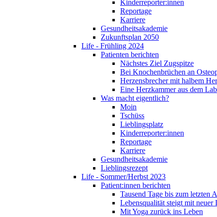
Kinderreporter:innen
Reportage
Karriere
Gesundheitsakademie
Zukunftsplan 2050
Life - Frühling 2024
Patienten berichten
Nächstes Ziel Zugspitze
Bei Knochenbrüchen an Osteo
Herzensbrecher mit halbem He
Eine Herzkammer aus dem Lab
Was macht eigentlich?
Moin
Tschüss
Lieblingsplatz
Kinderreporter:innen
Reportage
Karriere
Gesundheitsakademie
Lieblingsrezept
Life - Sommer/Herbst 2023
Patient:innen berichten
Tausend Tage bis zum letzten 
Lebensqualität steigt mit neuer
Mit Yoga zurück ins Leben