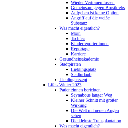
Wieder Vertrauen fassen
Gemeinsam gegen Brustkrebs
Aufgeben ist keine Option
Angriff auf die weiße
Substanz
Was macht eigentlich?
Moin
Tschüss
Kinderreporter:innen
Reportage
Karriere
Gesundheitsakademie
Stadtpiraten
Lieblingsplatz
Stadturlaub
Lieblingsrezept
Life - Winter 2023
Patient:innen berichten
Seynabous langer Weg
Kleiner Schnitt mit großer
Wirkung
Die Welt mit neuen Augen
sehen
Die kleinste Transplantation
Was macht eigentlich?