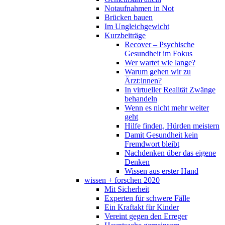
Notaufnahmen in Not
Brücken bauen
Im Ungleichgewicht
Kurzbeiträge
Recover – Psychische
Gesundheit im Fokus
Wer wartet wie lange?
Warum gehen wir zu
Ärzt:innen?
In virtueller Realität Zwänge
behandeln
Wenn es nicht mehr weiter
geht
Hilfe finden, Hürden meistern
Damit Gesundheit kein
Fremdwort bleibt
Nachdenken über das eigene
Denken
Wissen aus erster Hand
wissen + forschen 2020
Mit Sicherheit
Experten für schwere Fälle
Ein Kraftakt für Kinder
Vereint gegen den Erreger