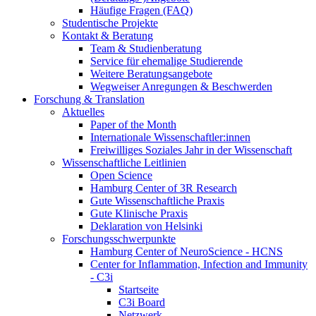
Häufige Fragen (FAQ)
Studentische Projekte
Kontakt & Beratung
Team & Studienberatung
Service für ehemalige Studierende
Weitere Beratungsangebote
Wegweiser Anregungen & Beschwerden
Forschung & Translation
Aktuelles
Paper of the Month
Internationale Wissenschaftler:innen
Freiwilliges Soziales Jahr in der Wissenschaft
Wissenschaftliche Leitlinien
Open Science
Hamburg Center of 3R Research
Gute Wissenschaftliche Praxis
Gute Klinische Praxis
Deklaration von Helsinki
Forschungsschwerpunkte
Hamburg Center of NeuroScience - HCNS
Center for Inflammation, Infection and Immunity
- C3i
Startseite
C3i Board
Netzwerk