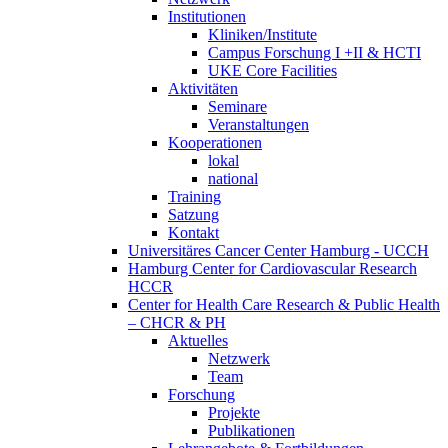
Institutionen
Kliniken/Institute
Campus Forschung I +II & HCTI
UKE Core Facilities
Aktivitäten
Seminare
Veranstaltungen
Kooperationen
lokal
national
Training
Satzung
Kontakt
Universitäres Cancer Center Hamburg - UCCH
Hamburg Center for Cardiovascular Research
HCCR
Center for Health Care Research & Public Health
– CHCR & PH
Aktuelles
Netzwerk
Team
Forschung
Projekte
Publikationen