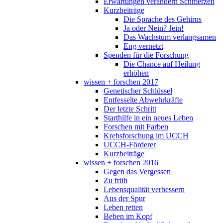
Erwartungen verändern Schmerzen
Kurzbeiträge
Die Sprache des Gehirns
Ja oder Nein? Jein!
Das Wachstum verlangsamen
Eng vernetzt
Spenden für die Forschung
Die Chance auf Heilung
erhöhen
wissen + forschen 2017
Genetischer Schlüssel
Entfesselte Abwehrkräfte
Der letzte Schritt
Starthilfe in ein neues Leben
Forschen mit Farben
Krebsforschung im UCCH
UCCH-Förderer
Kurzbeiträge
wissen + forschen 2016
Gegen das Vergessen
Zu früh
Lebensqualität verbessern
Aus der Spur
Leben retten
Beben im Kopf