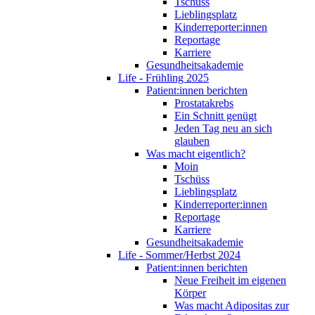
Tschüss
Lieblingsplatz
Kinderreporter:innen
Reportage
Karriere
Gesundheitsakademie
Life - Frühling 2025
Patient:innen berichten
Prostatakrebs
Ein Schnitt genügt
Jeden Tag neu an sich
glauben
Was macht eigentlich?
Moin
Tschüss
Lieblingsplatz
Kinderreporter:innen
Reportage
Karriere
Gesundheitsakademie
Life - Sommer/Herbst 2024
Patient:innen berichten
Neue Freiheit im eigenen
Körper
Was macht Adipositas zur