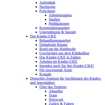
Aufenthalt
Nachsorge
Forschung
Arbeitsgruppen
Studien
Publikationen
Kooperationspartner
Unterstützung & Spende
Das Kinder-UKE
Behandlungsangebot
Einladende Räume
Rund um die Hainbuche
Geschichten aus dem Klinikalltag
Das Kinder-UKE in Zahlen
Arbeiten im Kinder-UKE
Spenden auch Sie fürs Kinder-UKE!
Für zuweisende Ärzte
Kontakt
Deutsches Zentrum für Suchtfragen des Kindes-
und Jugendalters
Über das Zentrum
Aktuelles
Team
Netzwerk
Zahlen & Fakten