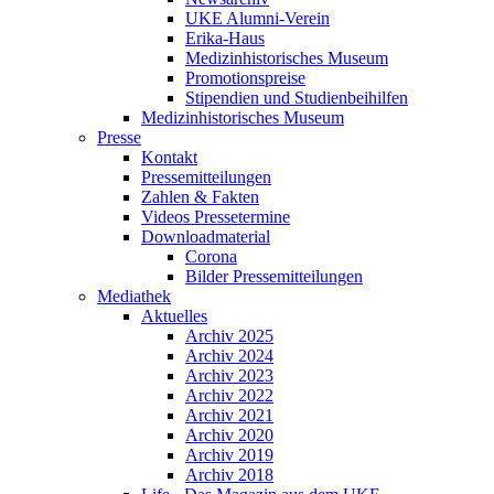
UKE Alumni-Verein
Erika-Haus
Medizinhistorisches Museum
Promotionspreise
Stipendien und Studienbeihilfen
Medizinhistorisches Museum
Presse
Kontakt
Pressemitteilungen
Zahlen & Fakten
Videos Pressetermine
Downloadmaterial
Corona
Bilder Pressemitteilungen
Mediathek
Aktuelles
Archiv 2025
Archiv 2024
Archiv 2023
Archiv 2022
Archiv 2021
Archiv 2020
Archiv 2019
Archiv 2018