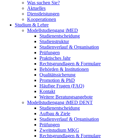
Was suchen Sie?
Aktuelles
Dienstleistungen
Kooperationen
Studium & Lehre
Modellstudiengang iMED
Studienentscheidung
Studienstruktur
Studienverlauf & Organisation
Prüfungen
Praktisches Jahr
Rechtsgrundlagen & Formulare
Behörden & Institutionen
Qualitätssicherung
Promotion & PhD
Häufige Fragen (FAQ)
Kontakt
Weitere Beratungsangebote
Modellstudiengang iMED DENT
Studienentscheidung
Aufbau & Ziele
Studienverlauf & Organisation
Prüfungen
Zweitstudium MKG
Rechtsgrundlagen & Formulare