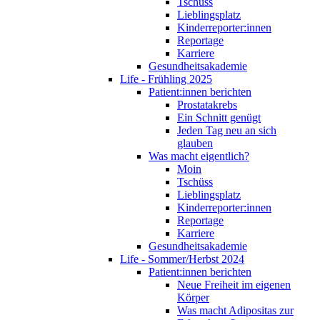
Tschüss
Lieblingsplatz
Kinderreporter:innen
Reportage
Karriere
Gesundheitsakademie
Life - Frühling 2025
Patient:innen berichten
Prostatakrebs
Ein Schnitt genügt
Jeden Tag neu an sich
glauben
Was macht eigentlich?
Moin
Tschüss
Lieblingsplatz
Kinderreporter:innen
Reportage
Karriere
Gesundheitsakademie
Life - Sommer/Herbst 2024
Patient:innen berichten
Neue Freiheit im eigenen
Körper
Was macht Adipositas zur