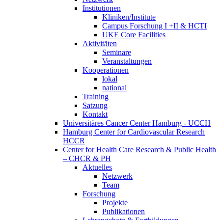
Institutionen
Kliniken/Institute
Campus Forschung I +II & HCTI
UKE Core Facilities
Aktivitäten
Seminare
Veranstaltungen
Kooperationen
lokal
national
Training
Satzung
Kontakt
Universitäres Cancer Center Hamburg - UCCH
Hamburg Center for Cardiovascular Research
HCCR
Center for Health Care Research & Public Health
– CHCR & PH
Aktuelles
Netzwerk
Team
Forschung
Projekte
Publikationen