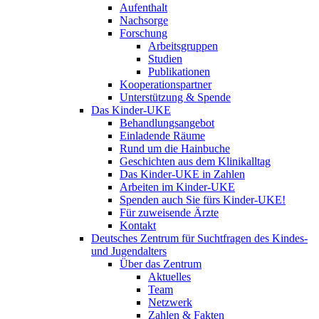
Aufenthalt
Nachsorge
Forschung
Arbeitsgruppen
Studien
Publikationen
Kooperationspartner
Unterstützung & Spende
Das Kinder-UKE
Behandlungsangebot
Einladende Räume
Rund um die Hainbuche
Geschichten aus dem Klinikalltag
Das Kinder-UKE in Zahlen
Arbeiten im Kinder-UKE
Spenden auch Sie fürs Kinder-UKE!
Für zuweisende Ärzte
Kontakt
Deutsches Zentrum für Suchtfragen des Kindes-
und Jugendalters
Über das Zentrum
Aktuelles
Team
Netzwerk
Zahlen & Fakten