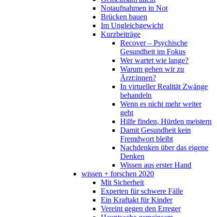
Notaufnahmen in Not
Brücken bauen
Im Ungleichgewicht
Kurzbeiträge
Recover – Psychische
Gesundheit im Fokus
Wer wartet wie lange?
Warum gehen wir zu
Ärzt:innen?
In virtueller Realität Zwänge
behandeln
Wenn es nicht mehr weiter
geht
Hilfe finden, Hürden meistern
Damit Gesundheit kein
Fremdwort bleibt
Nachdenken über das eigene
Denken
Wissen aus erster Hand
wissen + forschen 2020
Mit Sicherheit
Experten für schwere Fälle
Ein Kraftakt für Kinder
Vereint gegen den Erreger