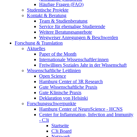
Häufige Fragen (FAQ)
Studentische Projekte
Kontakt & Beratung
Team & Studienberatung
Service für ehemalige Studierende
Weitere Beratungsangebote
Wegweiser Anregungen & Beschwerden
Forschung & Translation
Aktuelles
Paper of the Month
Internationale Wissenschaftler:innen
Freiwilliges Soziales Jahr in der Wissenschaft
Wissenschaftliche Leitlinien
Open Science
Hamburg Center of 3R Research
Gute Wissenschaftliche Praxis
Gute Klinische Praxis
Deklaration von Helsinki
Forschungsschwerpunkte
Hamburg Center of NeuroScience - HCNS
Center for Inflammation, Infection and Immunity
- C3i
Startseite
C3i Board
Netzwerk