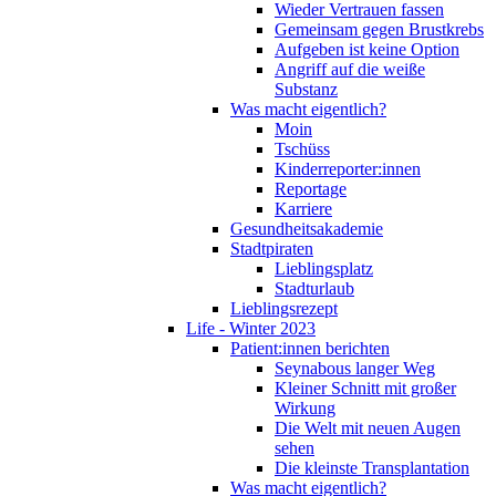
Wieder Vertrauen fassen
Gemeinsam gegen Brustkrebs
Aufgeben ist keine Option
Angriff auf die weiße
Substanz
Was macht eigentlich?
Moin
Tschüss
Kinderreporter:innen
Reportage
Karriere
Gesundheitsakademie
Stadtpiraten
Lieblingsplatz
Stadturlaub
Lieblingsrezept
Life - Winter 2023
Patient:innen berichten
Seynabous langer Weg
Kleiner Schnitt mit großer
Wirkung
Die Welt mit neuen Augen
sehen
Die kleinste Transplantation
Was macht eigentlich?