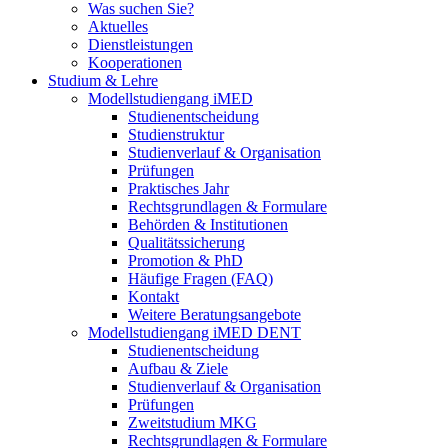
Was suchen Sie?
Aktuelles
Dienstleistungen
Kooperationen
Studium & Lehre
Modellstudiengang iMED
Studienentscheidung
Studienstruktur
Studienverlauf & Organisation
Prüfungen
Praktisches Jahr
Rechtsgrundlagen & Formulare
Behörden & Institutionen
Qualitätssicherung
Promotion & PhD
Häufige Fragen (FAQ)
Kontakt
Weitere Beratungsangebote
Modellstudiengang iMED DENT
Studienentscheidung
Aufbau & Ziele
Studienverlauf & Organisation
Prüfungen
Zweitstudium MKG
Rechtsgrundlagen & Formulare