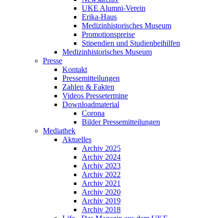
UKE Alumni-Verein
Erika-Haus
Medizinhistorisches Museum
Promotionspreise
Stipendien und Studienbeihilfen
Medizinhistorisches Museum
Presse
Kontakt
Pressemitteilungen
Zahlen & Fakten
Videos Pressetermine
Downloadmaterial
Corona
Bilder Pressemitteilungen
Mediathek
Aktuelles
Archiv 2025
Archiv 2024
Archiv 2023
Archiv 2022
Archiv 2021
Archiv 2020
Archiv 2019
Archiv 2018