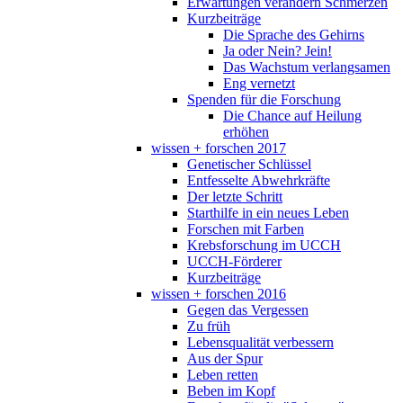
Erwartungen verändern Schmerzen
Kurzbeiträge
Die Sprache des Gehirns
Ja oder Nein? Jein!
Das Wachstum verlangsamen
Eng vernetzt
Spenden für die Forschung
Die Chance auf Heilung
erhöhen
wissen + forschen 2017
Genetischer Schlüssel
Entfesselte Abwehrkräfte
Der letzte Schritt
Starthilfe in ein neues Leben
Forschen mit Farben
Krebsforschung im UCCH
UCCH-Förderer
Kurzbeiträge
wissen + forschen 2016
Gegen das Vergessen
Zu früh
Lebensqualität verbessern
Aus der Spur
Leben retten
Beben im Kopf