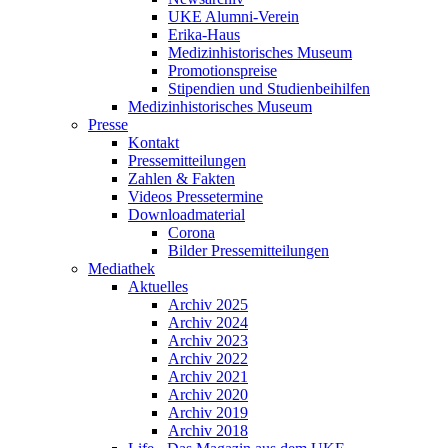
UKE Alumni-Verein
Erika-Haus
Medizinhistorisches Museum
Promotionspreise
Stipendien und Studienbeihilfen
Medizinhistorisches Museum
Presse
Kontakt
Pressemitteilungen
Zahlen & Fakten
Videos Pressetermine
Downloadmaterial
Corona
Bilder Pressemitteilungen
Mediathek
Aktuelles
Archiv 2025
Archiv 2024
Archiv 2023
Archiv 2022
Archiv 2021
Archiv 2020
Archiv 2019
Archiv 2018