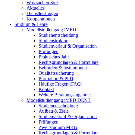
Was suchen Sie?
Aktuelles
Dienstleistungen
Kooperationen
Studium & Lehre
Modellstudiengang iMED
Studienentscheidung
Studienstruktur
Studienverlauf & Organisation
Prüfungen
Praktisches Jahr
Rechtsgrundlagen & Formulare
Behörden & Institutionen
Qualitätssicherung
Promotion & PhD
Häufige Fragen (FAQ)
Kontakt
Weitere Beratungsangebote
Modellstudiengang iMED DENT
Studienentscheidung
Aufbau & Ziele
Studienverlauf & Organisation
Prüfungen
Zweitstudium MKG
Rechtsgrundlagen & Formulare