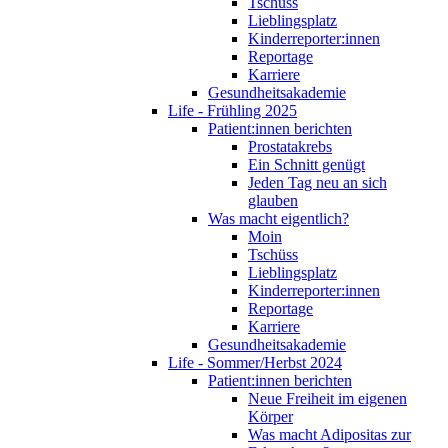
Tschüss
Lieblingsplatz
Kinderreporter:innen
Reportage
Karriere
Gesundheitsakademie
Life - Frühling 2025
Patient:innen berichten
Prostatakrebs
Ein Schnitt genügt
Jeden Tag neu an sich
glauben
Was macht eigentlich?
Moin
Tschüss
Lieblingsplatz
Kinderreporter:innen
Reportage
Karriere
Gesundheitsakademie
Life - Sommer/Herbst 2024
Patient:innen berichten
Neue Freiheit im eigenen
Körper
Was macht Adipositas zur