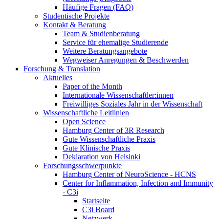
Häufige Fragen (FAQ)
Studentische Projekte
Kontakt & Beratung
Team & Studienberatung
Service für ehemalige Studierende
Weitere Beratungsangebote
Wegweiser Anregungen & Beschwerden
Forschung & Translation
Aktuelles
Paper of the Month
Internationale Wissenschaftler:innen
Freiwilliges Soziales Jahr in der Wissenschaft
Wissenschaftliche Leitlinien
Open Science
Hamburg Center of 3R Research
Gute Wissenschaftliche Praxis
Gute Klinische Praxis
Deklaration von Helsinki
Forschungsschwerpunkte
Hamburg Center of NeuroScience - HCNS
Center for Inflammation, Infection and Immunity
- C3i
Startseite
C3i Board
Netzwerk