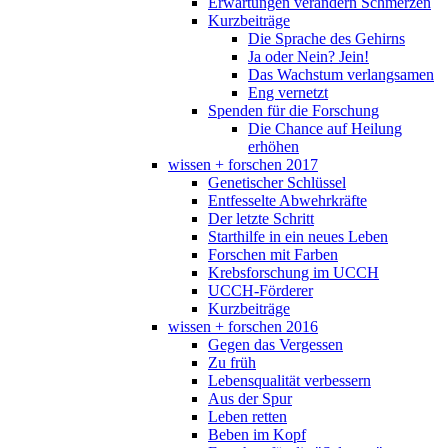
Erwartungen verändern Schmerzen
Kurzbeiträge
Die Sprache des Gehirns
Ja oder Nein? Jein!
Das Wachstum verlangsamen
Eng vernetzt
Spenden für die Forschung
Die Chance auf Heilung
erhöhen
wissen + forschen 2017
Genetischer Schlüssel
Entfesselte Abwehrkräfte
Der letzte Schritt
Starthilfe in ein neues Leben
Forschen mit Farben
Krebsforschung im UCCH
UCCH-Förderer
Kurzbeiträge
wissen + forschen 2016
Gegen das Vergessen
Zu früh
Lebensqualität verbessern
Aus der Spur
Leben retten
Beben im Kopf