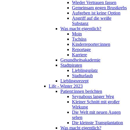
Wieder Vertrauen fassen
Gemeinsam gegen Brustkrebs
Aufgeben ist keine Option
Angriff auf die weiße
Substanz
Was macht eigentlich?
Moin
Tschüss
Kinderreporter:innen
Reportage
Karriere
Gesundheitsakademie
Stadtpiraten
Lieblingsplatz
Stadturlaub
Lieblingsrezept
Life - Winter 2023
Patient:innen berichten
Seynabous langer Weg
Kleiner Schnitt mit großer
Wirkung
Die Welt mit neuen Augen
sehen
Die kleinste Transplantation
Was macht eigentlich?