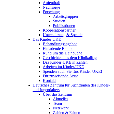
Aufenthalt
Nachsorge
Forschung
Arbeitsgruppen
Studien
Publikationen
Kooperationspartner
Unterstützung & Spende
Das Kinder-UKE
Behandlungsangebot
Einladende Räume
Rund um die Hainbuche
Geschichten aus dem Klinikalltag
Das Kinder-UKE in Zahlen
Arbeiten im Kinder-UKE
Spenden auch Sie fürs Kinder-UKE!
Für zuweisende Ärzte
Kontakt
Deutsches Zentrum für Suchtfragen des Kindes-
und Jugendalters
Über das Zentrum
Aktuelles
Team
Netzwerk
Zahlen & Fakten