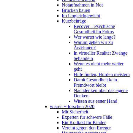
Notaufnahmen in Not
Brücken bauen
Im Ungleichgewicht
Kurzbeiträge
Recover – Psychische
Gesundheit im Fokus
Wer wartet wie lange?
Warum gehen wir zu
Ärzt:innen?
In virtueller Realität Zwänge
behandeln
Wenn es nicht mehr weiter
geht
Hilfe finden, Hürden meistern
Damit Gesundheit kein
Fremdwort bleibt
Nachdenken über das eigene
Denken
Wissen aus erster Hand
wissen + forschen 2020
Mit Sicherheit
Experten für schwere Fälle
Ein Kraftakt für Kinder
Vereint gegen den Erreger