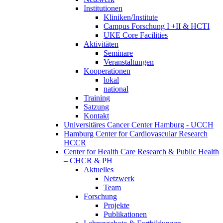
Institutionen
Kliniken/Institute
Campus Forschung I +II & HCTI
UKE Core Facilities
Aktivitäten
Seminare
Veranstaltungen
Kooperationen
lokal
national
Training
Satzung
Kontakt
Universitäres Cancer Center Hamburg - UCCH
Hamburg Center for Cardiovascular Research
HCCR
Center for Health Care Research & Public Health
– CHCR & PH
Aktuelles
Netzwerk
Team
Forschung
Projekte
Publikationen