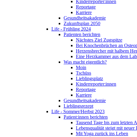
Kinderreporter:innen
Reportage
Karriere
Gesundheitsakademie
Zukunftsplan 2050
Life - Frühling 2024
Patienten berichten
Nächstes Ziel Zugspitze
Bei Knochenbrüchen an Osteo
Herzensbrecher mit halbem He
Eine Herzkammer aus dem Lab
Was macht eigentlich?
Moin
Tschüss
Lieblingsplatz
Kinderreporter:innen
Reportage
Karriere
Gesundheitsakademie
Lieblingsrezept
Life - Sommer/Herbst 2023
Patient:innen berichten
Tausend Tage bis zum letzten 
Lebensqualität steigt mit neuer
Mit Yoga zurück ins Leben