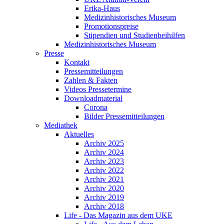
Erika-Haus
Medizinhistorisches Museum
Promotionspreise
Stipendien und Studienbeihilfen
Medizinhistorisches Museum
Presse
Kontakt
Pressemitteilungen
Zahlen & Fakten
Videos Pressetermine
Downloadmaterial
Corona
Bilder Pressemitteilungen
Mediathek
Aktuelles
Archiv 2025
Archiv 2024
Archiv 2023
Archiv 2022
Archiv 2021
Archiv 2020
Archiv 2019
Archiv 2018
Life - Das Magazin aus dem UKE