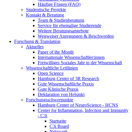
Häufige Fragen (FAQ)
Studentische Projekte
Kontakt & Beratung
Team & Studienberatung
Service für ehemalige Studierende
Weitere Beratungsangebote
Wegweiser Anregungen & Beschwerden
Forschung & Translation
Aktuelles
Paper of the Month
Internationale Wissenschaftler:innen
Freiwilliges Soziales Jahr in der Wissenschaft
Wissenschaftliche Leitlinien
Open Science
Hamburg Center of 3R Research
Gute Wissenschaftliche Praxis
Gute Klinische Praxis
Deklaration von Helsinki
Forschungsschwerpunkte
Hamburg Center of NeuroScience - HCNS
Center for Inflammation, Infection and Immunity
- C3i
Startseite
C3i Board
Netzwerk