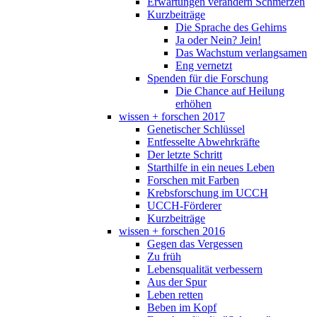
Erwartungen verändern Schmerzen
Kurzbeiträge
Die Sprache des Gehirns
Ja oder Nein? Jein!
Das Wachstum verlangsamen
Eng vernetzt
Spenden für die Forschung
Die Chance auf Heilung
erhöhen
wissen + forschen 2017
Genetischer Schlüssel
Entfesselte Abwehrkräfte
Der letzte Schritt
Starthilfe in ein neues Leben
Forschen mit Farben
Krebsforschung im UCCH
UCCH-Förderer
Kurzbeiträge
wissen + forschen 2016
Gegen das Vergessen
Zu früh
Lebensqualität verbessern
Aus der Spur
Leben retten
Beben im Kopf