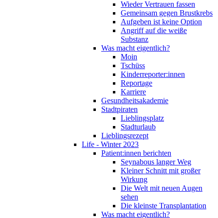
Wieder Vertrauen fassen
Gemeinsam gegen Brustkrebs
Aufgeben ist keine Option
Angriff auf die weiße
Substanz
Was macht eigentlich?
Moin
Tschüss
Kinderreporter:innen
Reportage
Karriere
Gesundheitsakademie
Stadtpiraten
Lieblingsplatz
Stadturlaub
Lieblingsrezept
Life - Winter 2023
Patient:innen berichten
Seynabous langer Weg
Kleiner Schnitt mit großer
Wirkung
Die Welt mit neuen Augen
sehen
Die kleinste Transplantation
Was macht eigentlich?