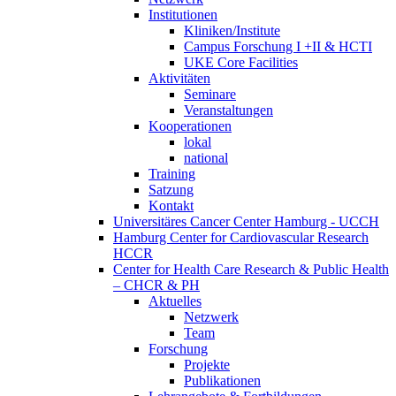
Institutionen
Kliniken/Institute
Campus Forschung I +II & HCTI
UKE Core Facilities
Aktivitäten
Seminare
Veranstaltungen
Kooperationen
lokal
national
Training
Satzung
Kontakt
Universitäres Cancer Center Hamburg - UCCH
Hamburg Center for Cardiovascular Research
HCCR
Center for Health Care Research & Public Health
– CHCR & PH
Aktuelles
Netzwerk
Team
Forschung
Projekte
Publikationen