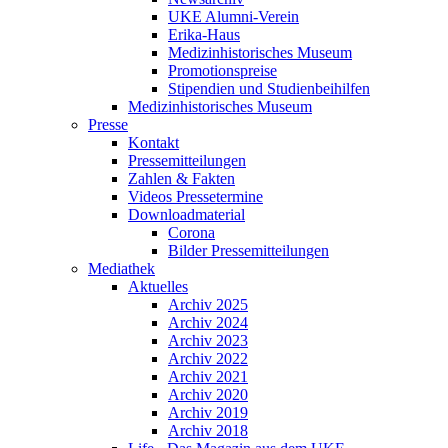
UKE Alumni-Verein
Erika-Haus
Medizinhistorisches Museum
Promotionspreise
Stipendien und Studienbeihilfen
Medizinhistorisches Museum
Presse
Kontakt
Pressemitteilungen
Zahlen & Fakten
Videos Pressetermine
Downloadmaterial
Corona
Bilder Pressemitteilungen
Mediathek
Aktuelles
Archiv 2025
Archiv 2024
Archiv 2023
Archiv 2022
Archiv 2021
Archiv 2020
Archiv 2019
Archiv 2018