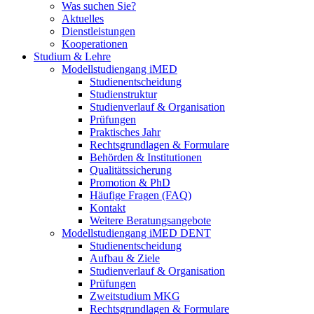
Was suchen Sie?
Aktuelles
Dienstleistungen
Kooperationen
Studium & Lehre
Modellstudiengang iMED
Studienentscheidung
Studienstruktur
Studienverlauf & Organisation
Prüfungen
Praktisches Jahr
Rechtsgrundlagen & Formulare
Behörden & Institutionen
Qualitätssicherung
Promotion & PhD
Häufige Fragen (FAQ)
Kontakt
Weitere Beratungsangebote
Modellstudiengang iMED DENT
Studienentscheidung
Aufbau & Ziele
Studienverlauf & Organisation
Prüfungen
Zweitstudium MKG
Rechtsgrundlagen & Formulare