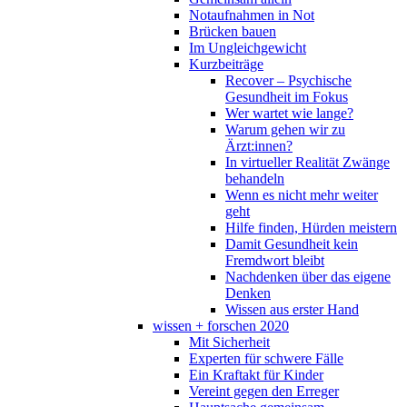
Notaufnahmen in Not
Brücken bauen
Im Ungleichgewicht
Kurzbeiträge
Recover – Psychische
Gesundheit im Fokus
Wer wartet wie lange?
Warum gehen wir zu
Ärzt:innen?
In virtueller Realität Zwänge
behandeln
Wenn es nicht mehr weiter
geht
Hilfe finden, Hürden meistern
Damit Gesundheit kein
Fremdwort bleibt
Nachdenken über das eigene
Denken
Wissen aus erster Hand
wissen + forschen 2020
Mit Sicherheit
Experten für schwere Fälle
Ein Kraftakt für Kinder
Vereint gegen den Erreger