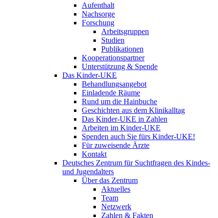
Aufenthalt
Nachsorge
Forschung
Arbeitsgruppen
Studien
Publikationen
Kooperationspartner
Unterstützung & Spende
Das Kinder-UKE
Behandlungsangebot
Einladende Räume
Rund um die Hainbuche
Geschichten aus dem Klinikalltag
Das Kinder-UKE in Zahlen
Arbeiten im Kinder-UKE
Spenden auch Sie fürs Kinder-UKE!
Für zuweisende Ärzte
Kontakt
Deutsches Zentrum für Suchtfragen des Kindes-
und Jugendalters
Über das Zentrum
Aktuelles
Team
Netzwerk
Zahlen & Fakten