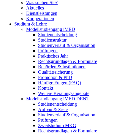
Was suchen Sie?
Aktuelles
Dienstleistungen
Kooperationen
Studium & Lehre
Modellstudiengang iMED
Studienentscheidung
Studienstruktur
Studienverlauf & Organisation
Prüfungen
Praktisches Jahr
Rechtsgrundlagen & Formulare
Behörden & Institutionen
Qualitätssicherung
Promotion & PhD
Häufige Fragen (FAQ)
Kontakt
Weitere Beratungsangebote
Modellstudiengang iMED DENT
Studienentscheidung
Aufbau & Ziele
Studienverlauf & Organisation
Prüfungen
Zweitstudium MKG
Rechtsgrundlagen & Formulare