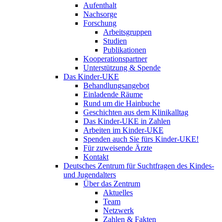
Aufenthalt
Nachsorge
Forschung
Arbeitsgruppen
Studien
Publikationen
Kooperationspartner
Unterstützung & Spende
Das Kinder-UKE
Behandlungsangebot
Einladende Räume
Rund um die Hainbuche
Geschichten aus dem Klinikalltag
Das Kinder-UKE in Zahlen
Arbeiten im Kinder-UKE
Spenden auch Sie fürs Kinder-UKE!
Für zuweisende Ärzte
Kontakt
Deutsches Zentrum für Suchtfragen des Kindes-
und Jugendalters
Über das Zentrum
Aktuelles
Team
Netzwerk
Zahlen & Fakten