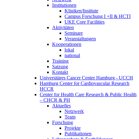
Institutionen
Kliniken/Institute
Campus Forschung I +II & HCTI
UKE Core Facilities
Aktivitäten
Seminare
Veranstaltungen
Kooperationen
lokal
national
Training
Satzung
Kontakt
Universitäres Cancer Center Hamburg - UCCH
Hamburg Center for Cardiovascular Research
HCCR
Center for Health Care Research & Public Health
– CHCR & PH
Aktuelles
Netzwerk
Team
Forschung
Projekte
Publikationen