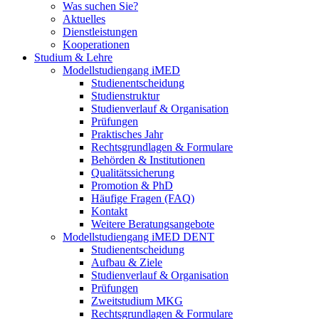
Was suchen Sie?
Aktuelles
Dienstleistungen
Kooperationen
Studium & Lehre
Modellstudiengang iMED
Studienentscheidung
Studienstruktur
Studienverlauf & Organisation
Prüfungen
Praktisches Jahr
Rechtsgrundlagen & Formulare
Behörden & Institutionen
Qualitätssicherung
Promotion & PhD
Häufige Fragen (FAQ)
Kontakt
Weitere Beratungsangebote
Modellstudiengang iMED DENT
Studienentscheidung
Aufbau & Ziele
Studienverlauf & Organisation
Prüfungen
Zweitstudium MKG
Rechtsgrundlagen & Formulare