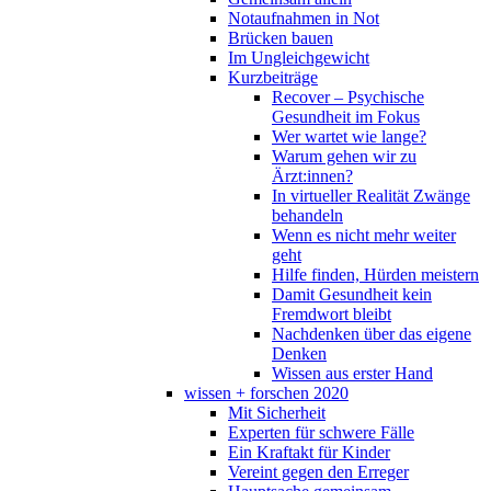
Notaufnahmen in Not
Brücken bauen
Im Ungleichgewicht
Kurzbeiträge
Recover – Psychische
Gesundheit im Fokus
Wer wartet wie lange?
Warum gehen wir zu
Ärzt:innen?
In virtueller Realität Zwänge
behandeln
Wenn es nicht mehr weiter
geht
Hilfe finden, Hürden meistern
Damit Gesundheit kein
Fremdwort bleibt
Nachdenken über das eigene
Denken
Wissen aus erster Hand
wissen + forschen 2020
Mit Sicherheit
Experten für schwere Fälle
Ein Kraftakt für Kinder
Vereint gegen den Erreger