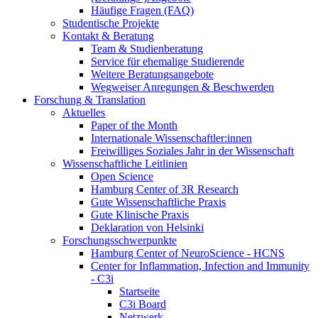
Häufige Fragen (FAQ)
Studentische Projekte
Kontakt & Beratung
Team & Studienberatung
Service für ehemalige Studierende
Weitere Beratungsangebote
Wegweiser Anregungen & Beschwerden
Forschung & Translation
Aktuelles
Paper of the Month
Internationale Wissenschaftler:innen
Freiwilliges Soziales Jahr in der Wissenschaft
Wissenschaftliche Leitlinien
Open Science
Hamburg Center of 3R Research
Gute Wissenschaftliche Praxis
Gute Klinische Praxis
Deklaration von Helsinki
Forschungsschwerpunkte
Hamburg Center of NeuroScience - HCNS
Center for Inflammation, Infection and Immunity
- C3i
Startseite
C3i Board
Netzwerk