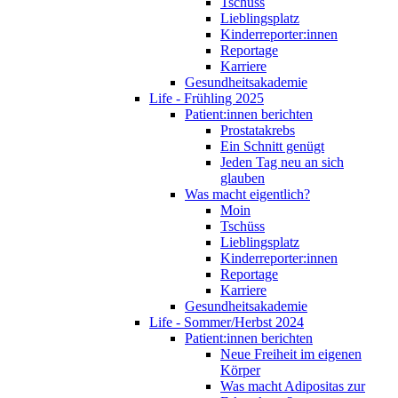
Tschüss
Lieblingsplatz
Kinderreporter:innen
Reportage
Karriere
Gesundheitsakademie
Life - Frühling 2025
Patient:innen berichten
Prostatakrebs
Ein Schnitt genügt
Jeden Tag neu an sich
glauben
Was macht eigentlich?
Moin
Tschüss
Lieblingsplatz
Kinderreporter:innen
Reportage
Karriere
Gesundheitsakademie
Life - Sommer/Herbst 2024
Patient:innen berichten
Neue Freiheit im eigenen
Körper
Was macht Adipositas zur