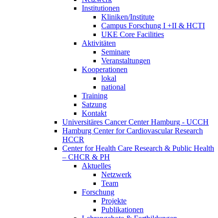
Institutionen
Kliniken/Institute
Campus Forschung I +II & HCTI
UKE Core Facilities
Aktivitäten
Seminare
Veranstaltungen
Kooperationen
lokal
national
Training
Satzung
Kontakt
Universitäres Cancer Center Hamburg - UCCH
Hamburg Center for Cardiovascular Research
HCCR
Center for Health Care Research & Public Health
– CHCR & PH
Aktuelles
Netzwerk
Team
Forschung
Projekte
Publikationen