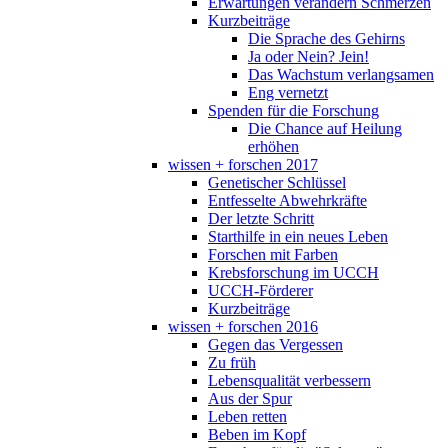
Erwartungen verändern Schmerzen
Kurzbeiträge
Die Sprache des Gehirns
Ja oder Nein? Jein!
Das Wachstum verlangsamen
Eng vernetzt
Spenden für die Forschung
Die Chance auf Heilung
erhöhen
wissen + forschen 2017
Genetischer Schlüssel
Entfesselte Abwehrkräfte
Der letzte Schritt
Starthilfe in ein neues Leben
Forschen mit Farben
Krebsforschung im UCCH
UCCH-Förderer
Kurzbeiträge
wissen + forschen 2016
Gegen das Vergessen
Zu früh
Lebensqualität verbessern
Aus der Spur
Leben retten
Beben im Kopf