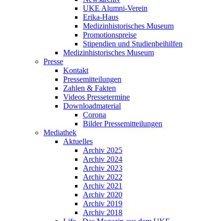
UKE Alumni-Verein
Erika-Haus
Medizinhistorisches Museum
Promotionspreise
Stipendien und Studienbeihilfen
Medizinhistorisches Museum
Presse
Kontakt
Pressemitteilungen
Zahlen & Fakten
Videos Pressetermine
Downloadmaterial
Corona
Bilder Pressemitteilungen
Mediathek
Aktuelles
Archiv 2025
Archiv 2024
Archiv 2023
Archiv 2022
Archiv 2021
Archiv 2020
Archiv 2019
Archiv 2018