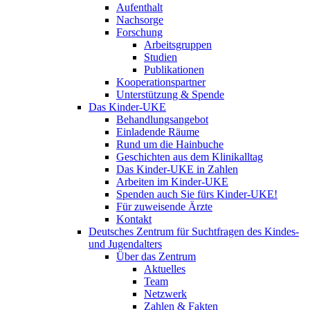
Aufenthalt
Nachsorge
Forschung
Arbeitsgruppen
Studien
Publikationen
Kooperationspartner
Unterstützung & Spende
Das Kinder-UKE
Behandlungsangebot
Einladende Räume
Rund um die Hainbuche
Geschichten aus dem Klinikalltag
Das Kinder-UKE in Zahlen
Arbeiten im Kinder-UKE
Spenden auch Sie fürs Kinder-UKE!
Für zuweisende Ärzte
Kontakt
Deutsches Zentrum für Suchtfragen des Kindes-
und Jugendalters
Über das Zentrum
Aktuelles
Team
Netzwerk
Zahlen & Fakten