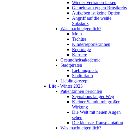
Wieder Vertrauen fassen
Gemeinsam gegen Brustkrebs
Aufgeben ist keine Option
Angriff auf die weiße
Substanz
Was macht eigentlich?
Moin
Tschüss
Kinderreporter:innen
Reportage
Karriere
Gesundheitsakademie
Stadtpiraten
Lieblingsplatz
Stadturlaub
Lieblingsrezept
Life - Winter 2023
Patient:innen berichten
Seynabous langer Weg
Kleiner Schnitt mit großer
Wirkung
Die Welt mit neuen Augen
sehen
Die kleinste Transplantation
Was macht eigentlich?