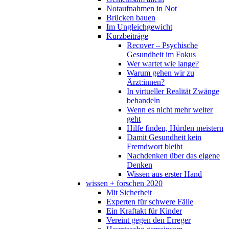
Notaufnahmen in Not
Brücken bauen
Im Ungleichgewicht
Kurzbeiträge
Recover – Psychische
Gesundheit im Fokus
Wer wartet wie lange?
Warum gehen wir zu
Ärzt:innen?
In virtueller Realität Zwänge
behandeln
Wenn es nicht mehr weiter
geht
Hilfe finden, Hürden meistern
Damit Gesundheit kein
Fremdwort bleibt
Nachdenken über das eigene
Denken
Wissen aus erster Hand
wissen + forschen 2020
Mit Sicherheit
Experten für schwere Fälle
Ein Kraftakt für Kinder
Vereint gegen den Erreger