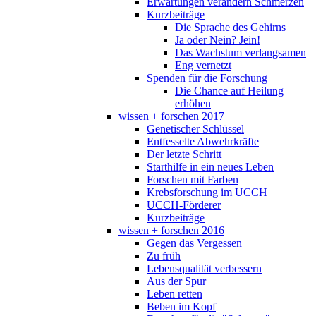
Erwartungen verändern Schmerzen
Kurzbeiträge
Die Sprache des Gehirns
Ja oder Nein? Jein!
Das Wachstum verlangsamen
Eng vernetzt
Spenden für die Forschung
Die Chance auf Heilung
erhöhen
wissen + forschen 2017
Genetischer Schlüssel
Entfesselte Abwehrkräfte
Der letzte Schritt
Starthilfe in ein neues Leben
Forschen mit Farben
Krebsforschung im UCCH
UCCH-Förderer
Kurzbeiträge
wissen + forschen 2016
Gegen das Vergessen
Zu früh
Lebensqualität verbessern
Aus der Spur
Leben retten
Beben im Kopf