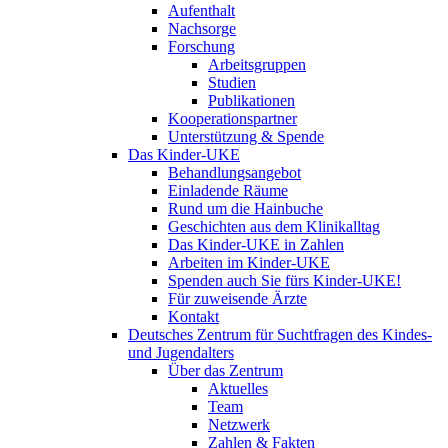
Aufenthalt
Nachsorge
Forschung
Arbeitsgruppen
Studien
Publikationen
Kooperationspartner
Unterstützung & Spende
Das Kinder-UKE
Behandlungsangebot
Einladende Räume
Rund um die Hainbuche
Geschichten aus dem Klinikalltag
Das Kinder-UKE in Zahlen
Arbeiten im Kinder-UKE
Spenden auch Sie fürs Kinder-UKE!
Für zuweisende Ärzte
Kontakt
Deutsches Zentrum für Suchtfragen des Kindes-
und Jugendalters
Über das Zentrum
Aktuelles
Team
Netzwerk
Zahlen & Fakten