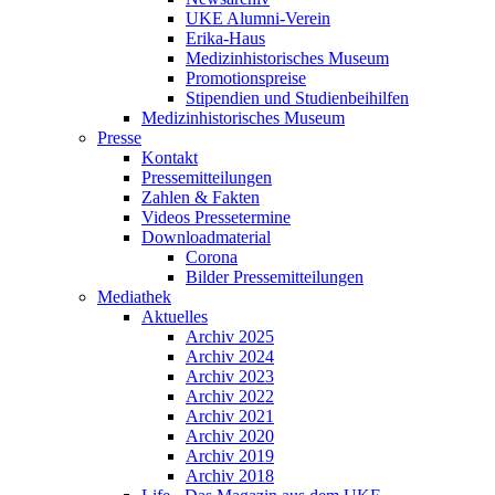
UKE Alumni-Verein
Erika-Haus
Medizinhistorisches Museum
Promotionspreise
Stipendien und Studienbeihilfen
Medizinhistorisches Museum
Presse
Kontakt
Pressemitteilungen
Zahlen & Fakten
Videos Pressetermine
Downloadmaterial
Corona
Bilder Pressemitteilungen
Mediathek
Aktuelles
Archiv 2025
Archiv 2024
Archiv 2023
Archiv 2022
Archiv 2021
Archiv 2020
Archiv 2019
Archiv 2018