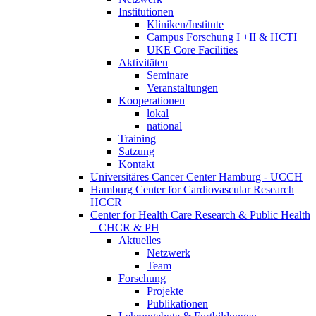
Institutionen
Kliniken/Institute
Campus Forschung I +II & HCTI
UKE Core Facilities
Aktivitäten
Seminare
Veranstaltungen
Kooperationen
lokal
national
Training
Satzung
Kontakt
Universitäres Cancer Center Hamburg - UCCH
Hamburg Center for Cardiovascular Research
HCCR
Center for Health Care Research & Public Health
– CHCR & PH
Aktuelles
Netzwerk
Team
Forschung
Projekte
Publikationen