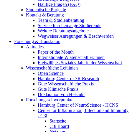
Häufige Fragen (FAQ)
Studentische Projekte
Kontakt & Beratung
Team & Studienberatung
Service für ehemalige Studierende
Weitere Beratungsangebote
Wegweiser Anregungen & Beschwerden
Forschung & Translation
Aktuelles
Paper of the Month
Internationale Wissenschaftler:innen
Freiwilliges Soziales Jahr in der Wissenschaft
Wissenschaftliche Leitlinien
Open Science
Hamburg Center of 3R Research
Gute Wissenschaftliche Praxis
Gute Klinische Praxis
Deklaration von Helsinki
Forschungsschwerpunkte
Hamburg Center of NeuroScience - HCNS
Center for Inflammation, Infection and Immunity
- C3i
Startseite
C3i Board
Netzwerk