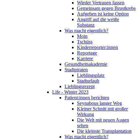
Wieder Vertrauen fassen
Gemeinsam gegen Brustkrebs
Aufgeben ist keine Option
Angriff auf die weiße
Substanz
Was macht eigentlich?
Moin
Tschüss
Kinderreporter:innen
Reportage
Karriere
Gesundheitsakademie
Stadtpiraten
Lieblingsplatz
Stadturlaub
Lieblingsrezept
Life - Winter 2023
Patient:innen berichten
Seynabous langer Weg
Kleiner Schnitt mit großer
Wirkung
Die Welt mit neuen Augen
sehen
Die kleinste Transplantation
Was macht eigentlich?