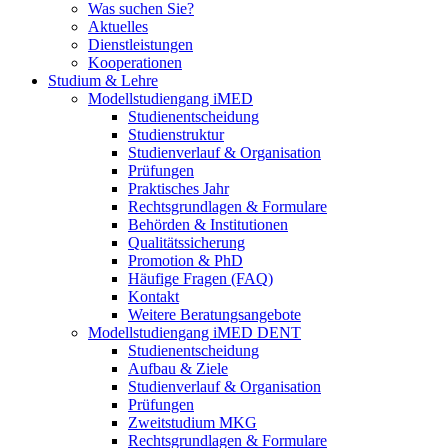
Was suchen Sie?
Aktuelles
Dienstleistungen
Kooperationen
Studium & Lehre
Modellstudiengang iMED
Studienentscheidung
Studienstruktur
Studienverlauf & Organisation
Prüfungen
Praktisches Jahr
Rechtsgrundlagen & Formulare
Behörden & Institutionen
Qualitätssicherung
Promotion & PhD
Häufige Fragen (FAQ)
Kontakt
Weitere Beratungsangebote
Modellstudiengang iMED DENT
Studienentscheidung
Aufbau & Ziele
Studienverlauf & Organisation
Prüfungen
Zweitstudium MKG
Rechtsgrundlagen & Formulare