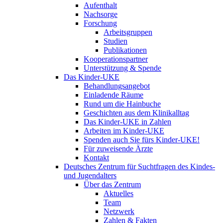
Aufenthalt
Nachsorge
Forschung
Arbeitsgruppen
Studien
Publikationen
Kooperationspartner
Unterstützung & Spende
Das Kinder-UKE
Behandlungsangebot
Einladende Räume
Rund um die Hainbuche
Geschichten aus dem Klinikalltag
Das Kinder-UKE in Zahlen
Arbeiten im Kinder-UKE
Spenden auch Sie fürs Kinder-UKE!
Für zuweisende Ärzte
Kontakt
Deutsches Zentrum für Suchtfragen des Kindes-
und Jugendalters
Über das Zentrum
Aktuelles
Team
Netzwerk
Zahlen & Fakten