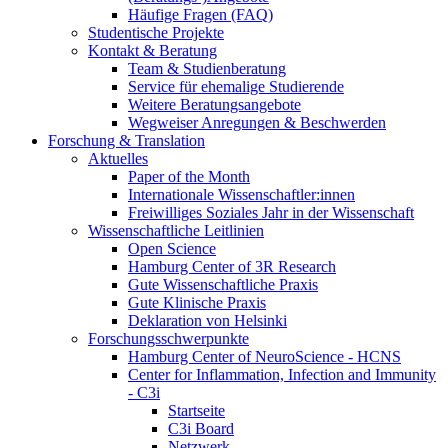
Häufige Fragen (FAQ)
Studentische Projekte
Kontakt & Beratung
Team & Studienberatung
Service für ehemalige Studierende
Weitere Beratungsangebote
Wegweiser Anregungen & Beschwerden
Forschung & Translation
Aktuelles
Paper of the Month
Internationale Wissenschaftler:innen
Freiwilliges Soziales Jahr in der Wissenschaft
Wissenschaftliche Leitlinien
Open Science
Hamburg Center of 3R Research
Gute Wissenschaftliche Praxis
Gute Klinische Praxis
Deklaration von Helsinki
Forschungsschwerpunkte
Hamburg Center of NeuroScience - HCNS
Center for Inflammation, Infection and Immunity
- C3i
Startseite
C3i Board
Netzwerk