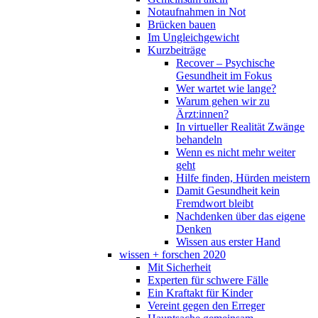
Notaufnahmen in Not
Brücken bauen
Im Ungleichgewicht
Kurzbeiträge
Recover – Psychische
Gesundheit im Fokus
Wer wartet wie lange?
Warum gehen wir zu
Ärzt:innen?
In virtueller Realität Zwänge
behandeln
Wenn es nicht mehr weiter
geht
Hilfe finden, Hürden meistern
Damit Gesundheit kein
Fremdwort bleibt
Nachdenken über das eigene
Denken
Wissen aus erster Hand
wissen + forschen 2020
Mit Sicherheit
Experten für schwere Fälle
Ein Kraftakt für Kinder
Vereint gegen den Erreger