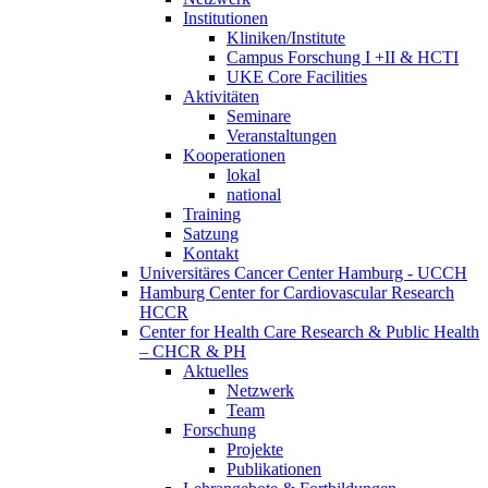
Institutionen
Kliniken/Institute
Campus Forschung I +II & HCTI
UKE Core Facilities
Aktivitäten
Seminare
Veranstaltungen
Kooperationen
lokal
national
Training
Satzung
Kontakt
Universitäres Cancer Center Hamburg - UCCH
Hamburg Center for Cardiovascular Research
HCCR
Center for Health Care Research & Public Health
– CHCR & PH
Aktuelles
Netzwerk
Team
Forschung
Projekte
Publikationen