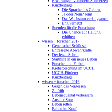
Erwartungen verändern Schmerzen
Kurzbeiträge
Die Sprache des Gehirns
Ja oder Nein? Jein!
Das Wachstum verlangsamen
Eng vernetzt
Spenden für die Forschung
Die Chance auf Heilung
erhöhen
wissen + forschen 2017
Genetischer Schlüssel
Entfesselte Abwehrkräfte
Der letzte Schritt
Starthilfe in ein neues Leben
Forschen mit Farben
Krebsforschung im UCCH
UCCH-Förderer
Kurzbeiträge
wissen + forschen 2016
Gegen das Vergessen
Zu früh
Lebensqualität verbessern
Aus der Spur
Leben retten
Beben im Kopf