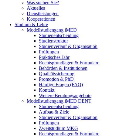
Was suchen Sie?
Aktuelles
Dienstleistungen
Kooperationen
Studium & Lehre
Modellstudiengang iMED
Studienentscheidung
Studienstruktur
Studienverlauf & Organisation
Prüfungen
Praktisches Jahr
Rechtsgrundlagen & Formulare
Behörden & Institutionen
Qualitätssicherung
Promotion & PhD
Häufige Fragen (FAQ)
Kontakt
Weitere Beratungsangebote
Modellstudiengang iMED DENT
Studienentscheidung
Aufbau & Ziele
Studienverlauf & Organisation
Prüfungen
Zweitstudium MKG
Rechtsgrundlagen & Formulare