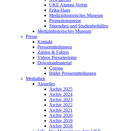
UKE Alumni-Verein
Erika-Haus
Medizinhistorisches Museum
Promotionspreise
Stipendien und Studienbeihilfen
Medizinhistorisches Museum
Presse
Kontakt
Pressemitteilungen
Zahlen & Fakten
Videos Pressetermine
Downloadmaterial
Corona
Bilder Pressemitteilungen
Mediathek
Aktuelles
Archiv 2025
Archiv 2024
Archiv 2023
Archiv 2022
Archiv 2021
Archiv 2020
Archiv 2019
Archiv 2018