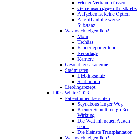
Wieder Vertrauen fassen
Gemeinsam gegen Brustkrebs
Aufgeben ist keine Option
Angriff auf die weiße
Substanz
Was macht eigentlich?
Moin
Tschüss
Kinderreporter:innen
Reportage
Karriere
Gesundheitsakademie
Stadtpiraten
Lieblingsplatz
Stadturlaub
Lieblingsrezept
Life - Winter 2023
Patient:innen berichten
Seynabous langer Weg
Kleiner Schnitt mit großer
Wirkung
Die Welt mit neuen Augen
sehen
Die kleinste Transplantation
Was macht eigentlich?