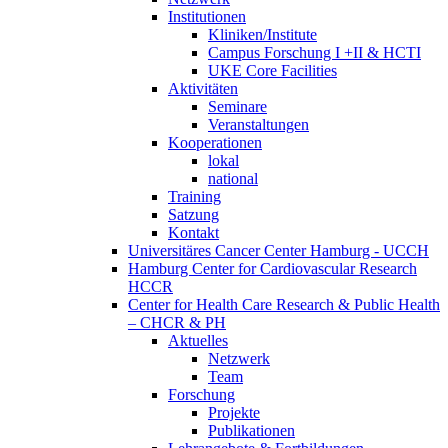
Institutionen
Kliniken/Institute
Campus Forschung I +II & HCTI
UKE Core Facilities
Aktivitäten
Seminare
Veranstaltungen
Kooperationen
lokal
national
Training
Satzung
Kontakt
Universitäres Cancer Center Hamburg - UCCH
Hamburg Center for Cardiovascular Research
HCCR
Center for Health Care Research & Public Health
– CHCR & PH
Aktuelles
Netzwerk
Team
Forschung
Projekte
Publikationen