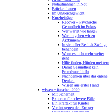
Notaufnahmen in Not
Brücken bauen
Im Ungleichgewicht
Kurzbeiträge
Recover – Psychische
Gesundheit im Fokus
Wer wartet wie lange?
Warum gehen wir zu
Ärzt:innen?
In virtueller Realität Zwänge
behandeln
Wenn es nicht mehr weiter
geht
Hilfe finden, Hürden meistern
Damit Gesundheit kein
Fremdwort bleibt
Nachdenken über das eigene
Denken
Wissen aus erster Hand
wissen + forschen 2020
Mit Sicherheit
Experten für schwere Fälle
Ein Kraftakt für Kinder
Vereint gegen den Erreger