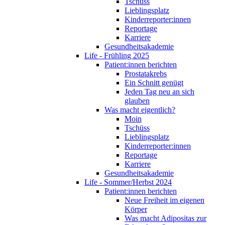
Tschüss
Lieblingsplatz
Kinderreporter:innen
Reportage
Karriere
Gesundheitsakademie
Life - Frühling 2025
Patient:innen berichten
Prostatakrebs
Ein Schnitt genügt
Jeden Tag neu an sich
glauben
Was macht eigentlich?
Moin
Tschüss
Lieblingsplatz
Kinderreporter:innen
Reportage
Karriere
Gesundheitsakademie
Life - Sommer/Herbst 2024
Patient:innen berichten
Neue Freiheit im eigenen
Körper
Was macht Adipositas zur