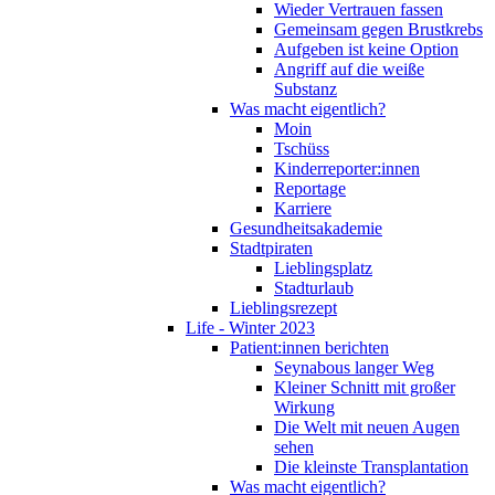
Wieder Vertrauen fassen
Gemeinsam gegen Brustkrebs
Aufgeben ist keine Option
Angriff auf die weiße
Substanz
Was macht eigentlich?
Moin
Tschüss
Kinderreporter:innen
Reportage
Karriere
Gesundheitsakademie
Stadtpiraten
Lieblingsplatz
Stadturlaub
Lieblingsrezept
Life - Winter 2023
Patient:innen berichten
Seynabous langer Weg
Kleiner Schnitt mit großer
Wirkung
Die Welt mit neuen Augen
sehen
Die kleinste Transplantation
Was macht eigentlich?