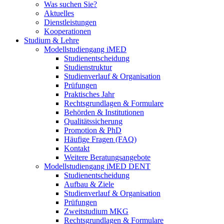
Was suchen Sie?
Aktuelles
Dienstleistungen
Kooperationen
Studium & Lehre
Modellstudiengang iMED
Studienentscheidung
Studienstruktur
Studienverlauf & Organisation
Prüfungen
Praktisches Jahr
Rechtsgrundlagen & Formulare
Behörden & Institutionen
Qualitätssicherung
Promotion & PhD
Häufige Fragen (FAQ)
Kontakt
Weitere Beratungsangebote
Modellstudiengang iMED DENT
Studienentscheidung
Aufbau & Ziele
Studienverlauf & Organisation
Prüfungen
Zweitstudium MKG
Rechtsgrundlagen & Formulare