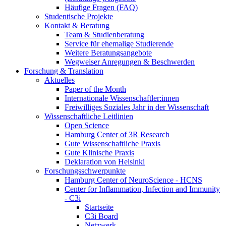
Häufige Fragen (FAQ)
Studentische Projekte
Kontakt & Beratung
Team & Studienberatung
Service für ehemalige Studierende
Weitere Beratungsangebote
Wegweiser Anregungen & Beschwerden
Forschung & Translation
Aktuelles
Paper of the Month
Internationale Wissenschaftler:innen
Freiwilliges Soziales Jahr in der Wissenschaft
Wissenschaftliche Leitlinien
Open Science
Hamburg Center of 3R Research
Gute Wissenschaftliche Praxis
Gute Klinische Praxis
Deklaration von Helsinki
Forschungsschwerpunkte
Hamburg Center of NeuroScience - HCNS
Center for Inflammation, Infection and Immunity
- C3i
Startseite
C3i Board
Netzwerk