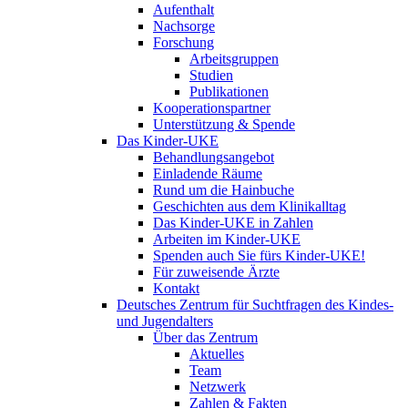
Aufenthalt
Nachsorge
Forschung
Arbeitsgruppen
Studien
Publikationen
Kooperationspartner
Unterstützung & Spende
Das Kinder-UKE
Behandlungsangebot
Einladende Räume
Rund um die Hainbuche
Geschichten aus dem Klinikalltag
Das Kinder-UKE in Zahlen
Arbeiten im Kinder-UKE
Spenden auch Sie fürs Kinder-UKE!
Für zuweisende Ärzte
Kontakt
Deutsches Zentrum für Suchtfragen des Kindes-
und Jugendalters
Über das Zentrum
Aktuelles
Team
Netzwerk
Zahlen & Fakten