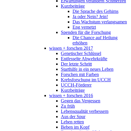
Erwartungen verändern Schmerzen
Kurzbeiträge
Die Sprache des Gehirns
Ja oder Nein? Jein!
Das Wachstum verlangsamen
Eng vernetzt
Spenden für die Forschung
Die Chance auf Heilung
erhöhen
wissen + forschen 2017
Genetischer Schlüssel
Entfesselte Abwehrkräfte
Der letzte Schritt
Starthilfe in ein neues Leben
Forschen mit Farben
Krebsforschung im UCCH
UCCH-Förderer
Kurzbeiträge
wissen + forschen 2016
Gegen das Vergessen
Zu früh
Lebensqualität verbessern
Aus der Spur
Leben retten
Beben im Kopf