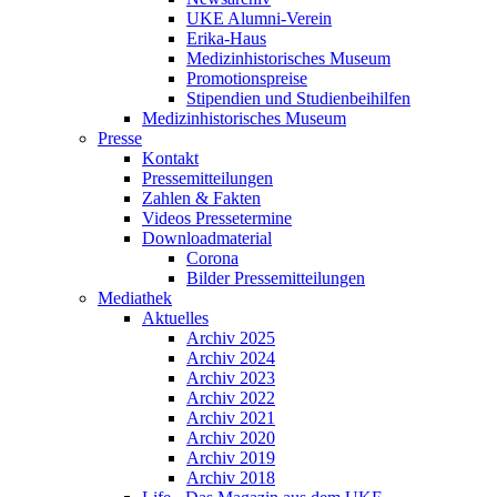
UKE Alumni-Verein
Erika-Haus
Medizinhistorisches Museum
Promotionspreise
Stipendien und Studienbeihilfen
Medizinhistorisches Museum
Presse
Kontakt
Pressemitteilungen
Zahlen & Fakten
Videos Pressetermine
Downloadmaterial
Corona
Bilder Pressemitteilungen
Mediathek
Aktuelles
Archiv 2025
Archiv 2024
Archiv 2023
Archiv 2022
Archiv 2021
Archiv 2020
Archiv 2019
Archiv 2018