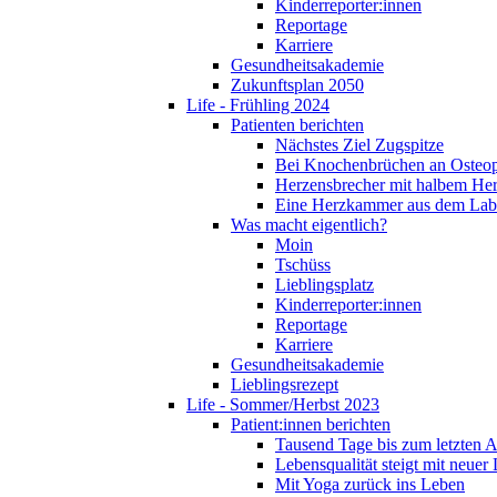
Kinderreporter:innen
Reportage
Karriere
Gesundheitsakademie
Zukunftsplan 2050
Life - Frühling 2024
Patienten berichten
Nächstes Ziel Zugspitze
Bei Knochenbrüchen an Osteo
Herzensbrecher mit halbem He
Eine Herzkammer aus dem Lab
Was macht eigentlich?
Moin
Tschüss
Lieblingsplatz
Kinderreporter:innen
Reportage
Karriere
Gesundheitsakademie
Lieblingsrezept
Life - Sommer/Herbst 2023
Patient:innen berichten
Tausend Tage bis zum letzten 
Lebensqualität steigt mit neuer
Mit Yoga zurück ins Leben