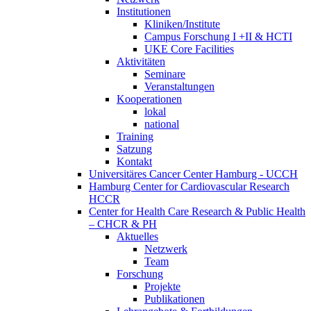
Institutionen
Kliniken/Institute
Campus Forschung I +II & HCTI
UKE Core Facilities
Aktivitäten
Seminare
Veranstaltungen
Kooperationen
lokal
national
Training
Satzung
Kontakt
Universitäres Cancer Center Hamburg - UCCH
Hamburg Center for Cardiovascular Research
HCCR
Center for Health Care Research & Public Health
– CHCR & PH
Aktuelles
Netzwerk
Team
Forschung
Projekte
Publikationen