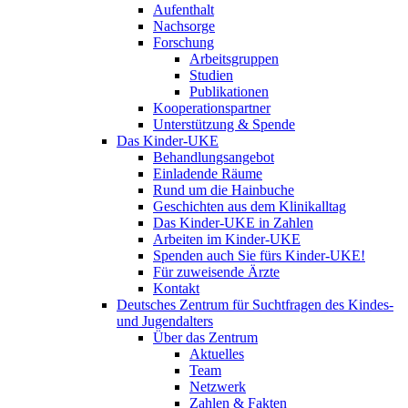
Aufenthalt
Nachsorge
Forschung
Arbeitsgruppen
Studien
Publikationen
Kooperationspartner
Unterstützung & Spende
Das Kinder-UKE
Behandlungsangebot
Einladende Räume
Rund um die Hainbuche
Geschichten aus dem Klinikalltag
Das Kinder-UKE in Zahlen
Arbeiten im Kinder-UKE
Spenden auch Sie fürs Kinder-UKE!
Für zuweisende Ärzte
Kontakt
Deutsches Zentrum für Suchtfragen des Kindes-
und Jugendalters
Über das Zentrum
Aktuelles
Team
Netzwerk
Zahlen & Fakten