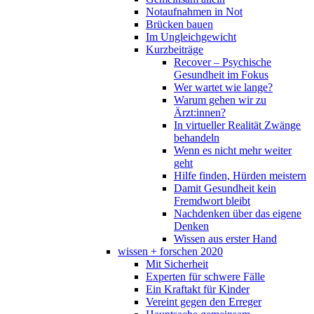
Notaufnahmen in Not
Brücken bauen
Im Ungleichgewicht
Kurzbeiträge
Recover – Psychische
Gesundheit im Fokus
Wer wartet wie lange?
Warum gehen wir zu
Ärzt:innen?
In virtueller Realität Zwänge
behandeln
Wenn es nicht mehr weiter
geht
Hilfe finden, Hürden meistern
Damit Gesundheit kein
Fremdwort bleibt
Nachdenken über das eigene
Denken
Wissen aus erster Hand
wissen + forschen 2020
Mit Sicherheit
Experten für schwere Fälle
Ein Kraftakt für Kinder
Vereint gegen den Erreger