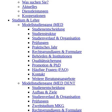
Was suchen Sie?
Aktuelles
Dienstleistungen
Kooperationen
Studium & Lehre
Modellstudiengang iMED
Studienentscheidung
Studienstruktur
Studienverlauf & Organisation
Prüfungen
Praktisches Jahr
Rechtsgrundlagen & Formulare
Behörden & Institutionen
Qualitätssicherung
Promotion & PhD
Häufige Fragen (FAQ)
Kontakt
Weitere Beratungsangebote
Modellstudiengang iMED DENT
Studienentscheidung
Aufbau & Ziele
Studienverlauf & Organisation
Prüfungen
Zweitstudium MKG
Rechtsgrundlagen & Formulare