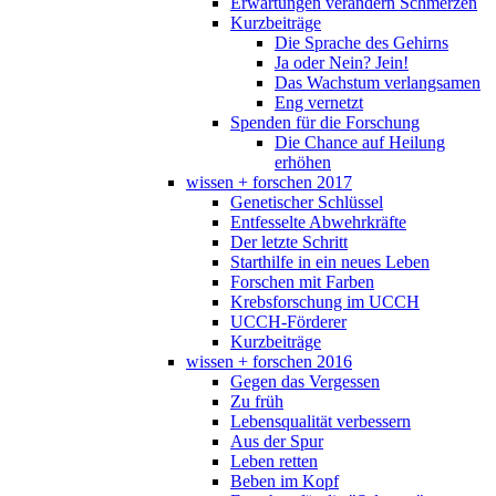
Erwartungen verändern Schmerzen
Kurzbeiträge
Die Sprache des Gehirns
Ja oder Nein? Jein!
Das Wachstum verlangsamen
Eng vernetzt
Spenden für die Forschung
Die Chance auf Heilung
erhöhen
wissen + forschen 2017
Genetischer Schlüssel
Entfesselte Abwehrkräfte
Der letzte Schritt
Starthilfe in ein neues Leben
Forschen mit Farben
Krebsforschung im UCCH
UCCH-Förderer
Kurzbeiträge
wissen + forschen 2016
Gegen das Vergessen
Zu früh
Lebensqualität verbessern
Aus der Spur
Leben retten
Beben im Kopf