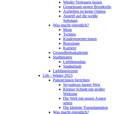
Wieder Vertrauen fassen
Gemeinsam gegen Brustkrebs
Aufgeben ist keine Option
Angriff auf die weiße
Substanz
Was macht eigentlich?
Moin
Tschüss
Kinderreporter:innen
Reportage
Karriere
Gesundheitsakademie
Stadtpiraten
Lieblingsplatz
Stadturlaub
Lieblingsrezept
Life - Winter 2023
Patient:innen berichten
Seynabous langer Weg
Kleiner Schnitt mit großer
Wirkung
Die Welt mit neuen Augen
sehen
Die kleinste Transplantation
Was macht eigentlich?