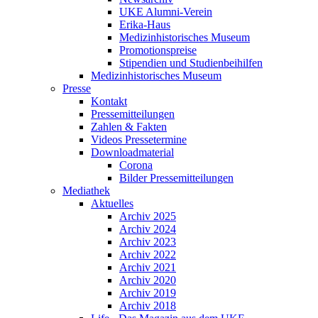
UKE Alumni-Verein
Erika-Haus
Medizinhistorisches Museum
Promotionspreise
Stipendien und Studienbeihilfen
Medizinhistorisches Museum
Presse
Kontakt
Pressemitteilungen
Zahlen & Fakten
Videos Pressetermine
Downloadmaterial
Corona
Bilder Pressemitteilungen
Mediathek
Aktuelles
Archiv 2025
Archiv 2024
Archiv 2023
Archiv 2022
Archiv 2021
Archiv 2020
Archiv 2019
Archiv 2018