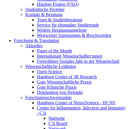
Häufige Fragen (FAQ)
Studentische Projekte
Kontakt & Beratung
Team & Studienberatung
Service für ehemalige Studierende
Weitere Beratungsangebote
Wegweiser Anregungen & Beschwerden
Forschung & Translation
Aktuelles
Paper of the Month
Internationale Wissenschaftler:innen
Freiwilliges Soziales Jahr in der Wissenschaft
Wissenschaftliche Leitlinien
Open Science
Hamburg Center of 3R Research
Gute Wissenschaftliche Praxis
Gute Klinische Praxis
Deklaration von Helsinki
Forschungsschwerpunkte
Hamburg Center of NeuroScience - HCNS
Center for Inflammation, Infection and Immunity
- C3i
Startseite
C3i Board
Netzwerk