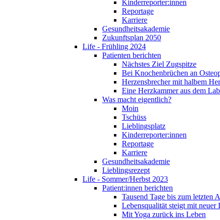
Kinderreporter:innen
Reportage
Karriere
Gesundheitsakademie
Zukunftsplan 2050
Life - Frühling 2024
Patienten berichten
Nächstes Ziel Zugspitze
Bei Knochenbrüchen an Osteo
Herzensbrecher mit halbem He
Eine Herzkammer aus dem Lab
Was macht eigentlich?
Moin
Tschüss
Lieblingsplatz
Kinderreporter:innen
Reportage
Karriere
Gesundheitsakademie
Lieblingsrezept
Life - Sommer/Herbst 2023
Patient:innen berichten
Tausend Tage bis zum letzten 
Lebensqualität steigt mit neuer
Mit Yoga zurück ins Leben