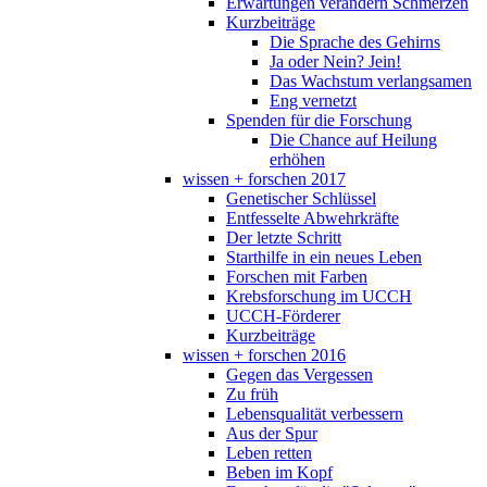
Erwartungen verändern Schmerzen
Kurzbeiträge
Die Sprache des Gehirns
Ja oder Nein? Jein!
Das Wachstum verlangsamen
Eng vernetzt
Spenden für die Forschung
Die Chance auf Heilung
erhöhen
wissen + forschen 2017
Genetischer Schlüssel
Entfesselte Abwehrkräfte
Der letzte Schritt
Starthilfe in ein neues Leben
Forschen mit Farben
Krebsforschung im UCCH
UCCH-Förderer
Kurzbeiträge
wissen + forschen 2016
Gegen das Vergessen
Zu früh
Lebensqualität verbessern
Aus der Spur
Leben retten
Beben im Kopf