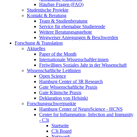
Häufige Fragen (FAQ)
Studentische Projekte
Kontakt & Beratung
Team & Studienberatung
Service für ehemalige Studierende
Weitere Beratungsangebote
Wegweiser Anregungen & Beschwerden
Forschung & Translation
Aktuelles
Paper of the Month
Internationale Wissenschaftler:innen
Freiwilliges Soziales Jahr in der Wissenschaft
Wissenschaftliche Leitlinien
Open Science
Hamburg Center of 3R Research
Gute Wissenschaftliche Praxis
Gute Klinische Praxis
Deklaration von Helsinki
Forschungsschwerpunkte
Hamburg Center of NeuroScience - HCNS
Center for Inflammation, Infection and Immunity
- C3i
Startseite
C3i Board
Netzwerk