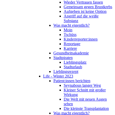
Wieder Vertrauen fassen
Gemeinsam gegen Brustkrebs
Aufgeben ist keine Option
Angriff auf die weiße
Substanz
Was macht eigentlich?
Moin
Tschüss
Kinderreporter:innen
Reportage
Karriere
Gesundheitsakademie
Stadtpiraten
Lieblingsplatz
Stadturlaub
Lieblingsrezept
Life - Winter 2023
Patient:innen berichten
Seynabous langer Weg
Kleiner Schnitt mit großer
Wirkung
Die Welt mit neuen Augen
sehen
Die kleinste Transplantation
Was macht eigentlich?