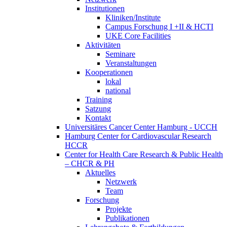
Institutionen
Kliniken/Institute
Campus Forschung I +II & HCTI
UKE Core Facilities
Aktivitäten
Seminare
Veranstaltungen
Kooperationen
lokal
national
Training
Satzung
Kontakt
Universitäres Cancer Center Hamburg - UCCH
Hamburg Center for Cardiovascular Research
HCCR
Center for Health Care Research & Public Health
– CHCR & PH
Aktuelles
Netzwerk
Team
Forschung
Projekte
Publikationen