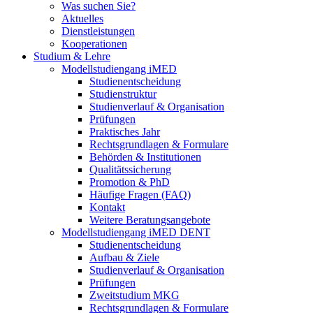
Was suchen Sie?
Aktuelles
Dienstleistungen
Kooperationen
Studium & Lehre
Modellstudiengang iMED
Studienentscheidung
Studienstruktur
Studienverlauf & Organisation
Prüfungen
Praktisches Jahr
Rechtsgrundlagen & Formulare
Behörden & Institutionen
Qualitätssicherung
Promotion & PhD
Häufige Fragen (FAQ)
Kontakt
Weitere Beratungsangebote
Modellstudiengang iMED DENT
Studienentscheidung
Aufbau & Ziele
Studienverlauf & Organisation
Prüfungen
Zweitstudium MKG
Rechtsgrundlagen & Formulare