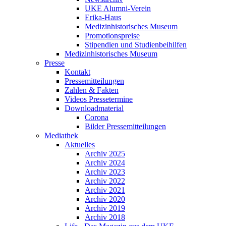
UKE Alumni-Verein
Erika-Haus
Medizinhistorisches Museum
Promotionspreise
Stipendien und Studienbeihilfen
Medizinhistorisches Museum
Presse
Kontakt
Pressemitteilungen
Zahlen & Fakten
Videos Pressetermine
Downloadmaterial
Corona
Bilder Pressemitteilungen
Mediathek
Aktuelles
Archiv 2025
Archiv 2024
Archiv 2023
Archiv 2022
Archiv 2021
Archiv 2020
Archiv 2019
Archiv 2018