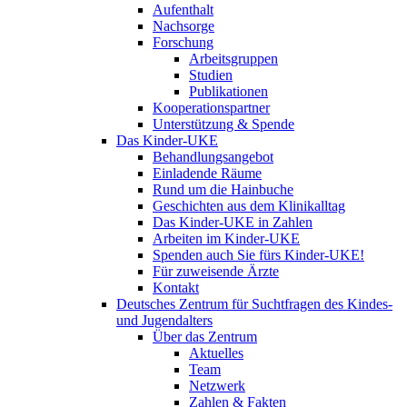
Aufenthalt
Nachsorge
Forschung
Arbeitsgruppen
Studien
Publikationen
Kooperationspartner
Unterstützung & Spende
Das Kinder-UKE
Behandlungsangebot
Einladende Räume
Rund um die Hainbuche
Geschichten aus dem Klinikalltag
Das Kinder-UKE in Zahlen
Arbeiten im Kinder-UKE
Spenden auch Sie fürs Kinder-UKE!
Für zuweisende Ärzte
Kontakt
Deutsches Zentrum für Suchtfragen des Kindes-
und Jugendalters
Über das Zentrum
Aktuelles
Team
Netzwerk
Zahlen & Fakten