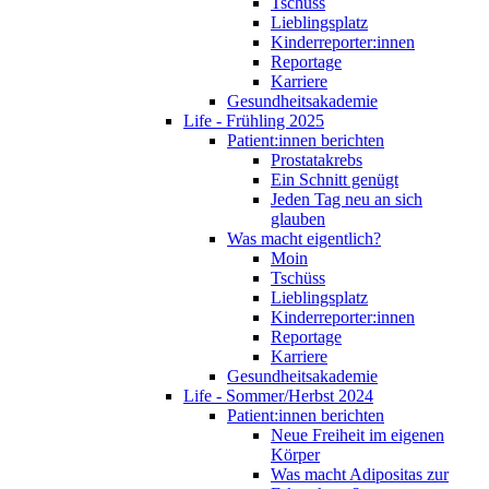
Tschüss
Lieblingsplatz
Kinderreporter:innen
Reportage
Karriere
Gesundheitsakademie
Life - Frühling 2025
Patient:innen berichten
Prostatakrebs
Ein Schnitt genügt
Jeden Tag neu an sich
glauben
Was macht eigentlich?
Moin
Tschüss
Lieblingsplatz
Kinderreporter:innen
Reportage
Karriere
Gesundheitsakademie
Life - Sommer/Herbst 2024
Patient:innen berichten
Neue Freiheit im eigenen
Körper
Was macht Adipositas zur