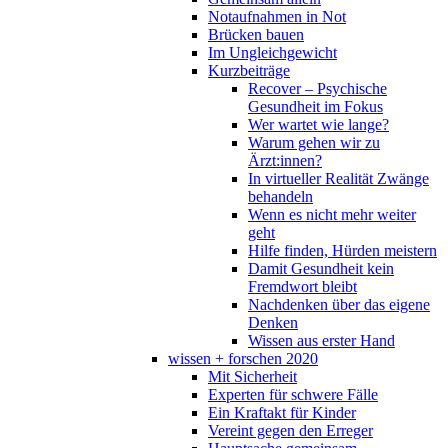
Notaufnahmen in Not
Brücken bauen
Im Ungleichgewicht
Kurzbeiträge
Recover – Psychische
Gesundheit im Fokus
Wer wartet wie lange?
Warum gehen wir zu
Ärzt:innen?
In virtueller Realität Zwänge
behandeln
Wenn es nicht mehr weiter
geht
Hilfe finden, Hürden meistern
Damit Gesundheit kein
Fremdwort bleibt
Nachdenken über das eigene
Denken
Wissen aus erster Hand
wissen + forschen 2020
Mit Sicherheit
Experten für schwere Fälle
Ein Kraftakt für Kinder
Vereint gegen den Erreger