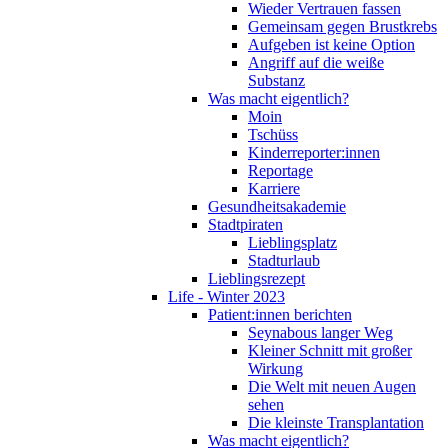
Wieder Vertrauen fassen
Gemeinsam gegen Brustkrebs
Aufgeben ist keine Option
Angriff auf die weiße
Substanz
Was macht eigentlich?
Moin
Tschüss
Kinderreporter:innen
Reportage
Karriere
Gesundheitsakademie
Stadtpiraten
Lieblingsplatz
Stadturlaub
Lieblingsrezept
Life - Winter 2023
Patient:innen berichten
Seynabous langer Weg
Kleiner Schnitt mit großer
Wirkung
Die Welt mit neuen Augen
sehen
Die kleinste Transplantation
Was macht eigentlich?