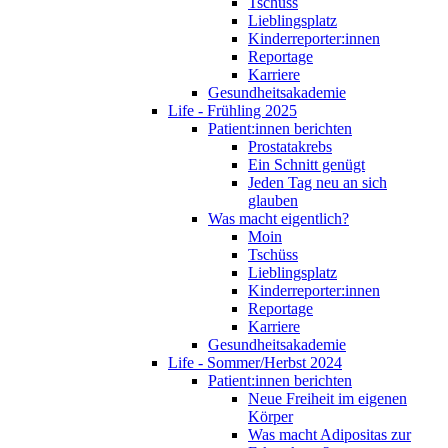
Tschüss
Lieblingsplatz
Kinderreporter:innen
Reportage
Karriere
Gesundheitsakademie
Life - Frühling 2025
Patient:innen berichten
Prostatakrebs
Ein Schnitt genügt
Jeden Tag neu an sich
glauben
Was macht eigentlich?
Moin
Tschüss
Lieblingsplatz
Kinderreporter:innen
Reportage
Karriere
Gesundheitsakademie
Life - Sommer/Herbst 2024
Patient:innen berichten
Neue Freiheit im eigenen
Körper
Was macht Adipositas zur