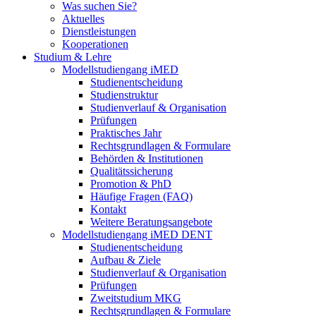
Was suchen Sie?
Aktuelles
Dienstleistungen
Kooperationen
Studium & Lehre
Modellstudiengang iMED
Studienentscheidung
Studienstruktur
Studienverlauf & Organisation
Prüfungen
Praktisches Jahr
Rechtsgrundlagen & Formulare
Behörden & Institutionen
Qualitätssicherung
Promotion & PhD
Häufige Fragen (FAQ)
Kontakt
Weitere Beratungsangebote
Modellstudiengang iMED DENT
Studienentscheidung
Aufbau & Ziele
Studienverlauf & Organisation
Prüfungen
Zweitstudium MKG
Rechtsgrundlagen & Formulare