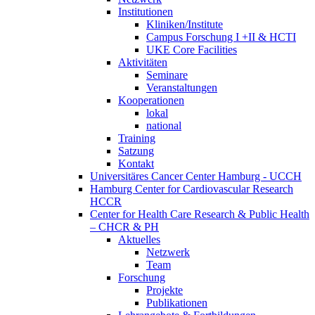
Institutionen
Kliniken/Institute
Campus Forschung I +II & HCTI
UKE Core Facilities
Aktivitäten
Seminare
Veranstaltungen
Kooperationen
lokal
national
Training
Satzung
Kontakt
Universitäres Cancer Center Hamburg - UCCH
Hamburg Center for Cardiovascular Research
HCCR
Center for Health Care Research & Public Health
– CHCR & PH
Aktuelles
Netzwerk
Team
Forschung
Projekte
Publikationen