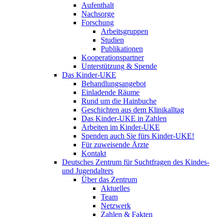
Aufenthalt
Nachsorge
Forschung
Arbeitsgruppen
Studien
Publikationen
Kooperationspartner
Unterstützung & Spende
Das Kinder-UKE
Behandlungsangebot
Einladende Räume
Rund um die Hainbuche
Geschichten aus dem Klinikalltag
Das Kinder-UKE in Zahlen
Arbeiten im Kinder-UKE
Spenden auch Sie fürs Kinder-UKE!
Für zuweisende Ärzte
Kontakt
Deutsches Zentrum für Suchtfragen des Kindes-
und Jugendalters
Über das Zentrum
Aktuelles
Team
Netzwerk
Zahlen & Fakten