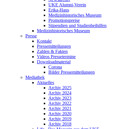
UKE Alumni-Verein
Erika-Haus
Medizinhistorisches Museum
Promotionspreise
Stipendien und Studienbeihilfen
Medizinhistorisches Museum
Presse
Kontakt
Pressemitteilungen
Zahlen & Fakten
Videos Pressetermine
Downloadmaterial
Corona
Bilder Pressemitteilungen
Mediathek
Aktuelles
Archiv 2025
Archiv 2024
Archiv 2023
Archiv 2022
Archiv 2021
Archiv 2020
Archiv 2019
Archiv 2018