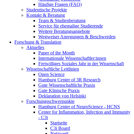
Häufige Fragen (FAQ)
Studentische Projekte
Kontakt & Beratung
Team & Studienberatung
Service für ehemalige Studierende
Weitere Beratungsangebote
Wegweiser Anregungen & Beschwerden
Forschung & Translation
Aktuelles
Paper of the Month
Internationale Wissenschaftler:innen
Freiwilliges Soziales Jahr in der Wissenschaft
Wissenschaftliche Leitlinien
Open Science
Hamburg Center of 3R Research
Gute Wissenschaftliche Praxis
Gute Klinische Praxis
Deklaration von Helsinki
Forschungsschwerpunkte
Hamburg Center of NeuroScience - HCNS
Center for Inflammation, Infection and Immunity
- C3i
Startseite
C3i Board
Netzwerk