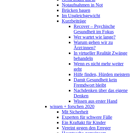
Notaufnahmen in Not
Brücken bauen
Im Ungleichgewicht
Kurzbeiträge
Recover – Psychische
Gesundheit im Fokus
Wer wartet wie lange?
Warum gehen wir zu
Ärzt:innen?
In virtueller Realität Zwänge
behandeln
Wenn es nicht mehr weiter
geht
Hilfe finden, Hürden meistern
Damit Gesundheit kein
Fremdwort bleibt
Nachdenken über das eigene
Denken
Wissen aus erster Hand
wissen + forschen 2020
Mit Sicherheit
Experten für schwere Fälle
Ein Kraftakt für Kinder
Vereint gegen den Erreger