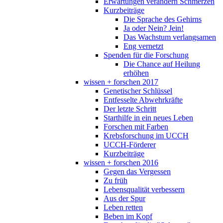
Erwartungen verändern Schmerzen
Kurzbeiträge
Die Sprache des Gehirns
Ja oder Nein? Jein!
Das Wachstum verlangsamen
Eng vernetzt
Spenden für die Forschung
Die Chance auf Heilung
erhöhen
wissen + forschen 2017
Genetischer Schlüssel
Entfesselte Abwehrkräfte
Der letzte Schritt
Starthilfe in ein neues Leben
Forschen mit Farben
Krebsforschung im UCCH
UCCH-Förderer
Kurzbeiträge
wissen + forschen 2016
Gegen das Vergessen
Zu früh
Lebensqualität verbessern
Aus der Spur
Leben retten
Beben im Kopf