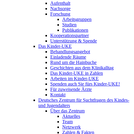
Aufenthalt
Nachsorge
Forschung
Arbeitsgruppen
Studien
Publikationen
Kooperationspartner
Unterstützung & Spende
Das Kinder-UKE
Behandlungsangebot
Einladende Räume
Rund um die Hainbuche
Geschichten aus dem Klinikalltag
Das Kinder-UKE in Zahlen
Arbeiten im Kinder-UKE
Spenden auch Sie fürs Kinder-UKE!
Für zuweisende Ärzte
Kontakt
Deutsches Zentrum für Suchtfragen des Kindes-
und Jugendalters
Über das Zentrum
Aktuelles
Team
Netzwerk
Zahlen & Fakten