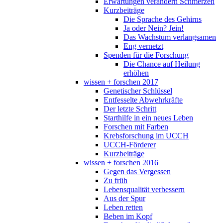
Erwartungen verändern Schmerzen
Kurzbeiträge
Die Sprache des Gehirns
Ja oder Nein? Jein!
Das Wachstum verlangsamen
Eng vernetzt
Spenden für die Forschung
Die Chance auf Heilung
erhöhen
wissen + forschen 2017
Genetischer Schlüssel
Entfesselte Abwehrkräfte
Der letzte Schritt
Starthilfe in ein neues Leben
Forschen mit Farben
Krebsforschung im UCCH
UCCH-Förderer
Kurzbeiträge
wissen + forschen 2016
Gegen das Vergessen
Zu früh
Lebensqualität verbessern
Aus der Spur
Leben retten
Beben im Kopf