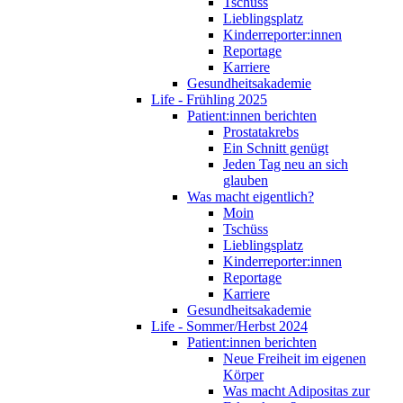
Tschüss
Lieblingsplatz
Kinderreporter:innen
Reportage
Karriere
Gesundheitsakademie
Life - Frühling 2025
Patient:innen berichten
Prostatakrebs
Ein Schnitt genügt
Jeden Tag neu an sich
glauben
Was macht eigentlich?
Moin
Tschüss
Lieblingsplatz
Kinderreporter:innen
Reportage
Karriere
Gesundheitsakademie
Life - Sommer/Herbst 2024
Patient:innen berichten
Neue Freiheit im eigenen
Körper
Was macht Adipositas zur