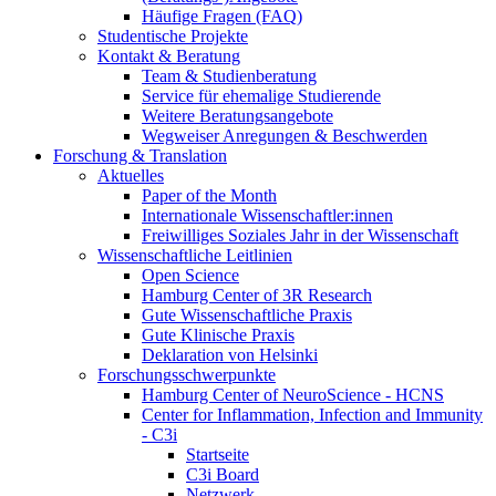
Häufige Fragen (FAQ)
Studentische Projekte
Kontakt & Beratung
Team & Studienberatung
Service für ehemalige Studierende
Weitere Beratungsangebote
Wegweiser Anregungen & Beschwerden
Forschung & Translation
Aktuelles
Paper of the Month
Internationale Wissenschaftler:innen
Freiwilliges Soziales Jahr in der Wissenschaft
Wissenschaftliche Leitlinien
Open Science
Hamburg Center of 3R Research
Gute Wissenschaftliche Praxis
Gute Klinische Praxis
Deklaration von Helsinki
Forschungsschwerpunkte
Hamburg Center of NeuroScience - HCNS
Center for Inflammation, Infection and Immunity
- C3i
Startseite
C3i Board
Netzwerk