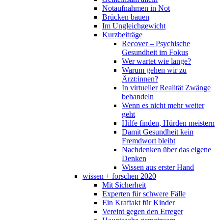
Notaufnahmen in Not
Brücken bauen
Im Ungleichgewicht
Kurzbeiträge
Recover – Psychische
Gesundheit im Fokus
Wer wartet wie lange?
Warum gehen wir zu
Ärzt:innen?
In virtueller Realität Zwänge
behandeln
Wenn es nicht mehr weiter
geht
Hilfe finden, Hürden meistern
Damit Gesundheit kein
Fremdwort bleibt
Nachdenken über das eigene
Denken
Wissen aus erster Hand
wissen + forschen 2020
Mit Sicherheit
Experten für schwere Fälle
Ein Kraftakt für Kinder
Vereint gegen den Erreger