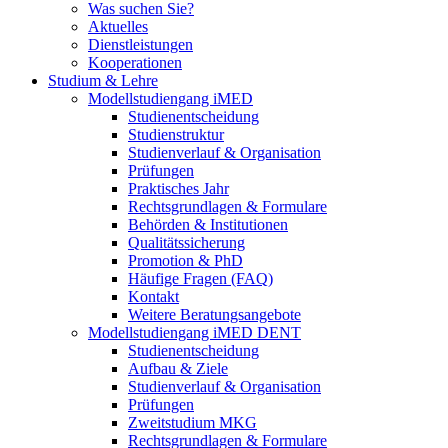
Was suchen Sie?
Aktuelles
Dienstleistungen
Kooperationen
Studium & Lehre
Modellstudiengang iMED
Studienentscheidung
Studienstruktur
Studienverlauf & Organisation
Prüfungen
Praktisches Jahr
Rechtsgrundlagen & Formulare
Behörden & Institutionen
Qualitätssicherung
Promotion & PhD
Häufige Fragen (FAQ)
Kontakt
Weitere Beratungsangebote
Modellstudiengang iMED DENT
Studienentscheidung
Aufbau & Ziele
Studienverlauf & Organisation
Prüfungen
Zweitstudium MKG
Rechtsgrundlagen & Formulare