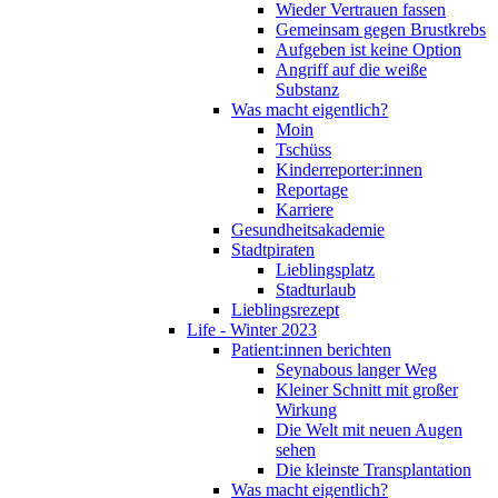
Wieder Vertrauen fassen
Gemeinsam gegen Brustkrebs
Aufgeben ist keine Option
Angriff auf die weiße
Substanz
Was macht eigentlich?
Moin
Tschüss
Kinderreporter:innen
Reportage
Karriere
Gesundheitsakademie
Stadtpiraten
Lieblingsplatz
Stadturlaub
Lieblingsrezept
Life - Winter 2023
Patient:innen berichten
Seynabous langer Weg
Kleiner Schnitt mit großer
Wirkung
Die Welt mit neuen Augen
sehen
Die kleinste Transplantation
Was macht eigentlich?