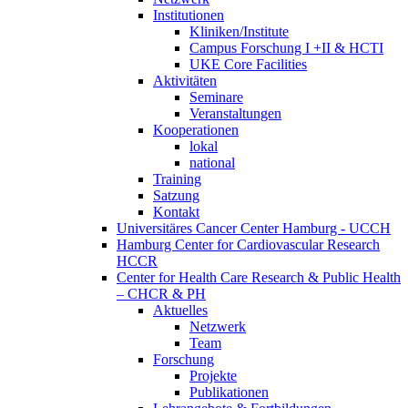
Institutionen
Kliniken/Institute
Campus Forschung I +II & HCTI
UKE Core Facilities
Aktivitäten
Seminare
Veranstaltungen
Kooperationen
lokal
national
Training
Satzung
Kontakt
Universitäres Cancer Center Hamburg - UCCH
Hamburg Center for Cardiovascular Research
HCCR
Center for Health Care Research & Public Health
– CHCR & PH
Aktuelles
Netzwerk
Team
Forschung
Projekte
Publikationen