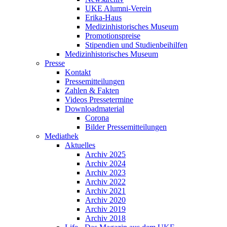
UKE Alumni-Verein
Erika-Haus
Medizinhistorisches Museum
Promotionspreise
Stipendien und Studienbeihilfen
Medizinhistorisches Museum
Presse
Kontakt
Pressemitteilungen
Zahlen & Fakten
Videos Pressetermine
Downloadmaterial
Corona
Bilder Pressemitteilungen
Mediathek
Aktuelles
Archiv 2025
Archiv 2024
Archiv 2023
Archiv 2022
Archiv 2021
Archiv 2020
Archiv 2019
Archiv 2018