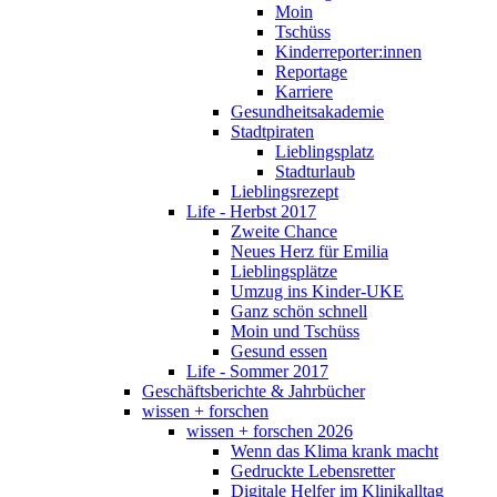
Moin
Tschüss
Kinderreporter:innen
Reportage
Karriere
Gesundheitsakademie
Stadtpiraten
Lieblingsplatz
Stadturlaub
Lieblingsrezept
Life - Herbst 2017
Zweite Chance
Neues Herz für Emilia
Lieblingsplätze
Umzug ins Kinder-UKE
Ganz schön schnell
Moin und Tschüss
Gesund essen
Life - Sommer 2017
Geschäftsberichte & Jahrbücher
wissen + forschen
wissen + forschen 2026
Wenn das Klima krank macht
Gedruckte Lebensretter
Digitale Helfer im Klinikalltag