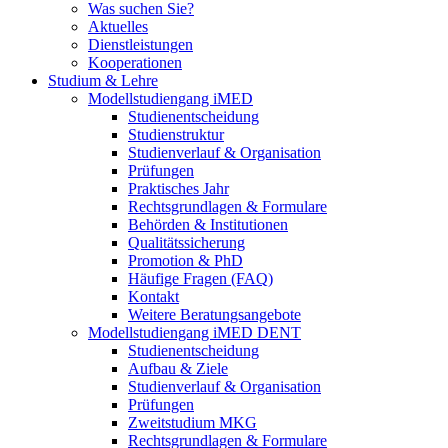
Was suchen Sie?
Aktuelles
Dienstleistungen
Kooperationen
Studium & Lehre
Modellstudiengang iMED
Studienentscheidung
Studienstruktur
Studienverlauf & Organisation
Prüfungen
Praktisches Jahr
Rechtsgrundlagen & Formulare
Behörden & Institutionen
Qualitätssicherung
Promotion & PhD
Häufige Fragen (FAQ)
Kontakt
Weitere Beratungsangebote
Modellstudiengang iMED DENT
Studienentscheidung
Aufbau & Ziele
Studienverlauf & Organisation
Prüfungen
Zweitstudium MKG
Rechtsgrundlagen & Formulare