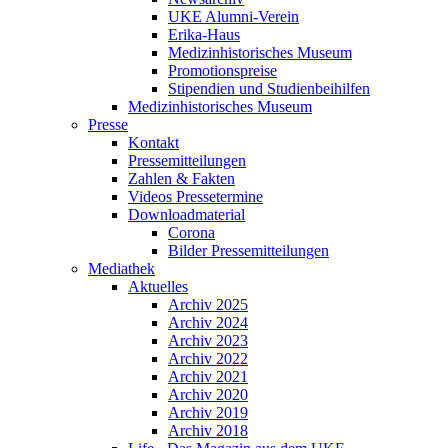
UKE Alumni-Verein
Erika-Haus
Medizinhistorisches Museum
Promotionspreise
Stipendien und Studienbeihilfen
Medizinhistorisches Museum
Presse
Kontakt
Pressemitteilungen
Zahlen & Fakten
Videos Pressetermine
Downloadmaterial
Corona
Bilder Pressemitteilungen
Mediathek
Aktuelles
Archiv 2025
Archiv 2024
Archiv 2023
Archiv 2022
Archiv 2021
Archiv 2020
Archiv 2019
Archiv 2018