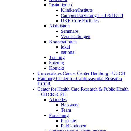
Institutionen
Kliniken/Institute
Campus Forschung I +II & HCTI
UKE Core Facilities
Aktivitäten
Seminare
Veranstaltungen
Kooperationen
lokal
national
Training
Satzung
Kontakt
Universitäres Cancer Center Hamburg - UCCH
Hamburg Center for Cardiovascular Research
HCCR
Center for Health Care Research & Public Health
– CHCR & PH
Aktuelles
Netzwerk
Team
Forschung
Projekte
Publikationen