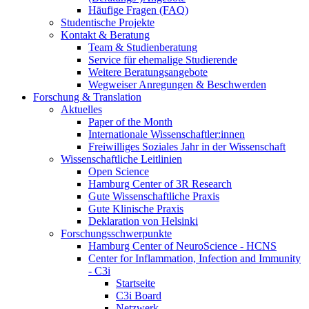
Häufige Fragen (FAQ)
Studentische Projekte
Kontakt & Beratung
Team & Studienberatung
Service für ehemalige Studierende
Weitere Beratungsangebote
Wegweiser Anregungen & Beschwerden
Forschung & Translation
Aktuelles
Paper of the Month
Internationale Wissenschaftler:innen
Freiwilliges Soziales Jahr in der Wissenschaft
Wissenschaftliche Leitlinien
Open Science
Hamburg Center of 3R Research
Gute Wissenschaftliche Praxis
Gute Klinische Praxis
Deklaration von Helsinki
Forschungsschwerpunkte
Hamburg Center of NeuroScience - HCNS
Center for Inflammation, Infection and Immunity
- C3i
Startseite
C3i Board
Netzwerk