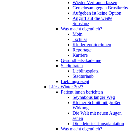
Wieder Vertrauen fassen
Gemeinsam gegen Brustkrebs
Aufgeben ist keine Option
Angriff auf die weiße
Substanz
Was macht eigentlich?
Moin
Tschüss
Kinderreporter:innen
Reportage
Karriere
Gesundheitsakademie
Stadtpiraten
Lieblingsplatz
Stadturlaub
Lieblingsrezept
Life - Winter 2023
Patient:innen berichten
Seynabous langer Weg
Kleiner Schnitt mit großer
Wirkung
Die Welt mit neuen Augen
sehen
Die kleinste Transplantation
Was macht eigentlich?