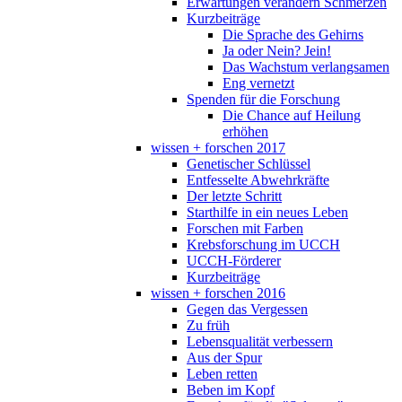
Erwartungen verändern Schmerzen
Kurzbeiträge
Die Sprache des Gehirns
Ja oder Nein? Jein!
Das Wachstum verlangsamen
Eng vernetzt
Spenden für die Forschung
Die Chance auf Heilung
erhöhen
wissen + forschen 2017
Genetischer Schlüssel
Entfesselte Abwehrkräfte
Der letzte Schritt
Starthilfe in ein neues Leben
Forschen mit Farben
Krebsforschung im UCCH
UCCH-Förderer
Kurzbeiträge
wissen + forschen 2016
Gegen das Vergessen
Zu früh
Lebensqualität verbessern
Aus der Spur
Leben retten
Beben im Kopf