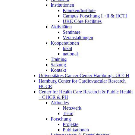
Institutionen
Kliniken/Institute
Campus Forschung I +II & HCTI
UKE Core Facilities
Aktivitäten
Seminare
Veranstaltungen
Kooperationen
lokal
national
Training
Satzung
Kontakt
Universitäres Cancer Center Hamburg - UCCH
Hamburg Center for Cardiovascular Research
HCCR
Center for Health Care Research & Public Health
– CHCR & PH
Aktuelles
Netzwerk
Team
Forschung
Projekte
Publikationen