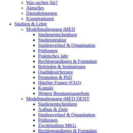
Was suchen Sie?
Aktuelles
Dienstleistungen
Kooperationen
Studium & Lehre
Modellstudiengang iMED
Studienentscheidung
Studienstruktur
Studienverlauf & Organisation
Prüfungen
Praktisches Jahr
Rechtsgrundlagen & Formulare
Behörden & Institutionen
Qualitätssicherung
Promotion & PhD
Häufige Fragen (FAQ)
Kontakt
Weitere Beratungsangebote
Modellstudiengang iMED DENT
Studienentscheidung
Aufbau & Ziele
Studienverlauf & Organisation
Prüfungen
Zweitstudium MKG
Rechtsgrundlagen & Formulare