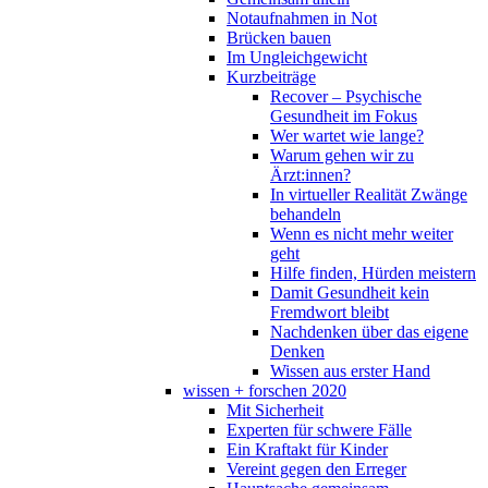
Notaufnahmen in Not
Brücken bauen
Im Ungleichgewicht
Kurzbeiträge
Recover – Psychische
Gesundheit im Fokus
Wer wartet wie lange?
Warum gehen wir zu
Ärzt:innen?
In virtueller Realität Zwänge
behandeln
Wenn es nicht mehr weiter
geht
Hilfe finden, Hürden meistern
Damit Gesundheit kein
Fremdwort bleibt
Nachdenken über das eigene
Denken
Wissen aus erster Hand
wissen + forschen 2020
Mit Sicherheit
Experten für schwere Fälle
Ein Kraftakt für Kinder
Vereint gegen den Erreger