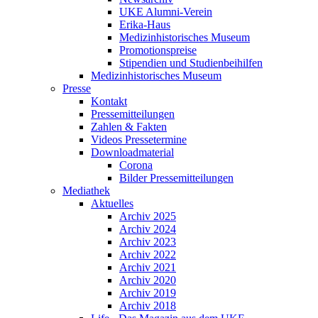
UKE Alumni-Verein
Erika-Haus
Medizinhistorisches Museum
Promotionspreise
Stipendien und Studienbeihilfen
Medizinhistorisches Museum
Presse
Kontakt
Pressemitteilungen
Zahlen & Fakten
Videos Pressetermine
Downloadmaterial
Corona
Bilder Pressemitteilungen
Mediathek
Aktuelles
Archiv 2025
Archiv 2024
Archiv 2023
Archiv 2022
Archiv 2021
Archiv 2020
Archiv 2019
Archiv 2018