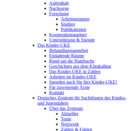
Aufenthalt
Nachsorge
Forschung
Arbeitsgruppen
Studien
Publikationen
Kooperationspartner
Unterstützung & Spende
Das Kinder-UKE
Behandlungsangebot
Einladende Räume
Rund um die Hainbuche
Geschichten aus dem Klinikalltag
Das Kinder-UKE in Zahlen
Arbeiten im Kinder-UKE
Spenden auch Sie fürs Kinder-UKE!
Für zuweisende Ärzte
Kontakt
Deutsches Zentrum für Suchtfragen des Kindes-
und Jugendalters
Über das Zentrum
Aktuelles
Team
Netzwerk
Zahlen & Fakten