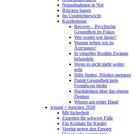
Notaufnahmen in Not
Brücken bauen
Im Ungleichgewicht
Kurzbeiträge
Recover – Psychische
Gesundheit im Fokus
Wer wartet wie lange?
Warum gehen wir zu
Ärzt:innen?
In virtueller Realität Zwänge
behandeln
Wenn es nicht mehr weiter
geht
Hilfe finden, Hürden meistern
Damit Gesundheit kein
Fremdwort bleibt
Nachdenken über das eigene
Denken
Wissen aus erster Hand
wissen + forschen 2020
Mit Sicherheit
Experten für schwere Fälle
Ein Kraftakt für Kinder
Vereint gegen den Erreger