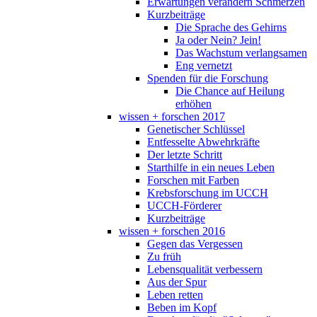
Erwartungen verändern Schmerzen
Kurzbeiträge
Die Sprache des Gehirns
Ja oder Nein? Jein!
Das Wachstum verlangsamen
Eng vernetzt
Spenden für die Forschung
Die Chance auf Heilung
erhöhen
wissen + forschen 2017
Genetischer Schlüssel
Entfesselte Abwehrkräfte
Der letzte Schritt
Starthilfe in ein neues Leben
Forschen mit Farben
Krebsforschung im UCCH
UCCH-Förderer
Kurzbeiträge
wissen + forschen 2016
Gegen das Vergessen
Zu früh
Lebensqualität verbessern
Aus der Spur
Leben retten
Beben im Kopf