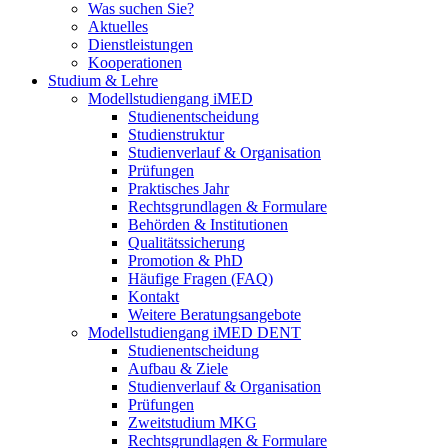
Was suchen Sie?
Aktuelles
Dienstleistungen
Kooperationen
Studium & Lehre
Modellstudiengang iMED
Studienentscheidung
Studienstruktur
Studienverlauf & Organisation
Prüfungen
Praktisches Jahr
Rechtsgrundlagen & Formulare
Behörden & Institutionen
Qualitätssicherung
Promotion & PhD
Häufige Fragen (FAQ)
Kontakt
Weitere Beratungsangebote
Modellstudiengang iMED DENT
Studienentscheidung
Aufbau & Ziele
Studienverlauf & Organisation
Prüfungen
Zweitstudium MKG
Rechtsgrundlagen & Formulare