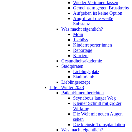
Wieder Vertrauen fassen
Gemeinsam gegen Brustkrebs
Aufgeben ist keine Option
Angriff auf die weiße
Substanz
Was macht eigentlich?
Moin
Tschüss
Kinderreporter:innen
Reportage
Karriere
Gesundheitsakademie
Stadtpiraten
Lieblingsplatz
Stadturlaub
Lieblingsrezept
Life - Winter 2023
Patient:innen berichten
Seynabous langer Weg
Kleiner Schnitt mit großer
Wirkung
Die Welt mit neuen Augen
sehen
Die kleinste Transplantation
Was macht eigentlich?