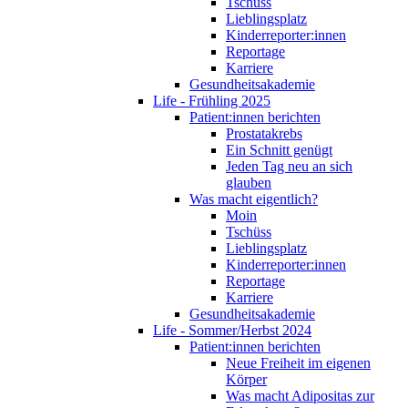
Tschüss
Lieblingsplatz
Kinderreporter:innen
Reportage
Karriere
Gesundheitsakademie
Life - Frühling 2025
Patient:innen berichten
Prostatakrebs
Ein Schnitt genügt
Jeden Tag neu an sich
glauben
Was macht eigentlich?
Moin
Tschüss
Lieblingsplatz
Kinderreporter:innen
Reportage
Karriere
Gesundheitsakademie
Life - Sommer/Herbst 2024
Patient:innen berichten
Neue Freiheit im eigenen
Körper
Was macht Adipositas zur