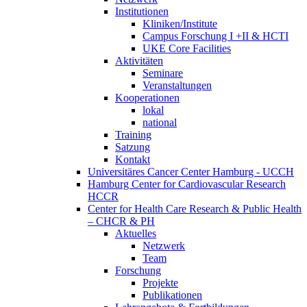
Institutionen
Kliniken/Institute
Campus Forschung I +II & HCTI
UKE Core Facilities
Aktivitäten
Seminare
Veranstaltungen
Kooperationen
lokal
national
Training
Satzung
Kontakt
Universitäres Cancer Center Hamburg - UCCH
Hamburg Center for Cardiovascular Research
HCCR
Center for Health Care Research & Public Health
– CHCR & PH
Aktuelles
Netzwerk
Team
Forschung
Projekte
Publikationen