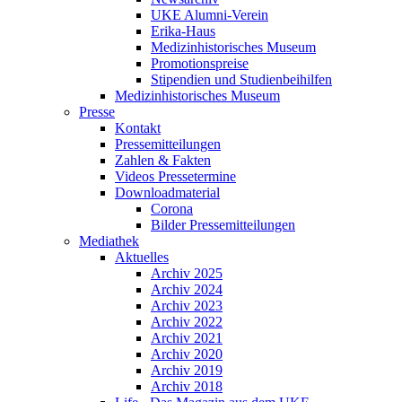
UKE Alumni-Verein
Erika-Haus
Medizinhistorisches Museum
Promotionspreise
Stipendien und Studienbeihilfen
Medizinhistorisches Museum
Presse
Kontakt
Pressemitteilungen
Zahlen & Fakten
Videos Pressetermine
Downloadmaterial
Corona
Bilder Pressemitteilungen
Mediathek
Aktuelles
Archiv 2025
Archiv 2024
Archiv 2023
Archiv 2022
Archiv 2021
Archiv 2020
Archiv 2019
Archiv 2018