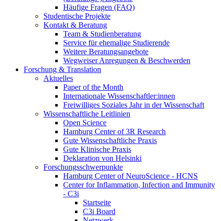
Häufige Fragen (FAQ)
Studentische Projekte
Kontakt & Beratung
Team & Studienberatung
Service für ehemalige Studierende
Weitere Beratungsangebote
Wegweiser Anregungen & Beschwerden
Forschung & Translation
Aktuelles
Paper of the Month
Internationale Wissenschaftler:innen
Freiwilliges Soziales Jahr in der Wissenschaft
Wissenschaftliche Leitlinien
Open Science
Hamburg Center of 3R Research
Gute Wissenschaftliche Praxis
Gute Klinische Praxis
Deklaration von Helsinki
Forschungsschwerpunkte
Hamburg Center of NeuroScience - HCNS
Center for Inflammation, Infection and Immunity
- C3i
Startseite
C3i Board
Netzwerk