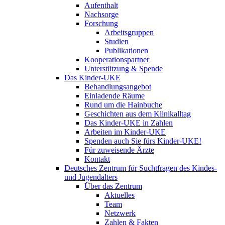
Aufenthalt
Nachsorge
Forschung
Arbeitsgruppen
Studien
Publikationen
Kooperationspartner
Unterstützung & Spende
Das Kinder-UKE
Behandlungsangebot
Einladende Räume
Rund um die Hainbuche
Geschichten aus dem Klinikalltag
Das Kinder-UKE in Zahlen
Arbeiten im Kinder-UKE
Spenden auch Sie fürs Kinder-UKE!
Für zuweisende Ärzte
Kontakt
Deutsches Zentrum für Suchtfragen des Kindes-
und Jugendalters
Über das Zentrum
Aktuelles
Team
Netzwerk
Zahlen & Fakten