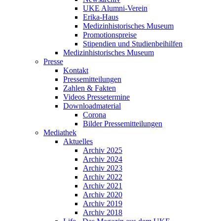
UKE Alumni-Verein
Erika-Haus
Medizinhistorisches Museum
Promotionspreise
Stipendien und Studienbeihilfen
Medizinhistorisches Museum
Presse
Kontakt
Pressemitteilungen
Zahlen & Fakten
Videos Pressetermine
Downloadmaterial
Corona
Bilder Pressemitteilungen
Mediathek
Aktuelles
Archiv 2025
Archiv 2024
Archiv 2023
Archiv 2022
Archiv 2021
Archiv 2020
Archiv 2019
Archiv 2018