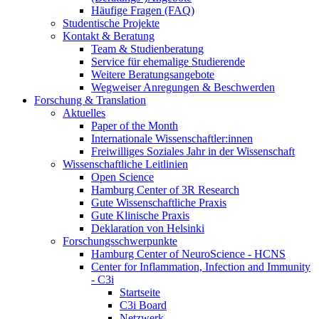
Häufige Fragen (FAQ)
Studentische Projekte
Kontakt & Beratung
Team & Studienberatung
Service für ehemalige Studierende
Weitere Beratungsangebote
Wegweiser Anregungen & Beschwerden
Forschung & Translation
Aktuelles
Paper of the Month
Internationale Wissenschaftler:innen
Freiwilliges Soziales Jahr in der Wissenschaft
Wissenschaftliche Leitlinien
Open Science
Hamburg Center of 3R Research
Gute Wissenschaftliche Praxis
Gute Klinische Praxis
Deklaration von Helsinki
Forschungsschwerpunkte
Hamburg Center of NeuroScience - HCNS
Center for Inflammation, Infection and Immunity
- C3i
Startseite
C3i Board
Netzwerk