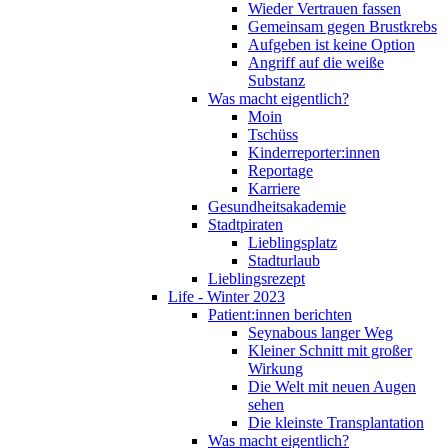
Wieder Vertrauen fassen
Gemeinsam gegen Brustkrebs
Aufgeben ist keine Option
Angriff auf die weiße
Substanz
Was macht eigentlich?
Moin
Tschüss
Kinderreporter:innen
Reportage
Karriere
Gesundheitsakademie
Stadtpiraten
Lieblingsplatz
Stadturlaub
Lieblingsrezept
Life - Winter 2023
Patient:innen berichten
Seynabous langer Weg
Kleiner Schnitt mit großer
Wirkung
Die Welt mit neuen Augen
sehen
Die kleinste Transplantation
Was macht eigentlich?