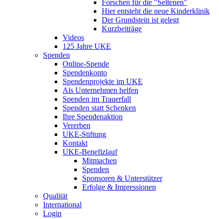
Forschen für die "Seltenen"
Hier entsteht die neue Kinderklinik
Der Grundstein ist gelegt
Kurzbeiträge
Videos
125 Jahre UKE
Spenden
Online-Spende
Spendenkonto
Spendenprojekte im UKE
Als Unternehmen helfen
Spenden im Trauerfall
Spenden statt Schenken
Ihre Spendenaktion
Vererben
UKE-Stiftung
Kontakt
UKE-Benefizlauf
Mitmachen
Spenden
Sponsoren & Unterstützer
Erfolge & Impressionen
Qualität
International
Login