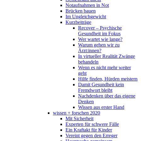
Notaufnahmen in Not
Brücken bauen
Im Ungleichgewicht
Kurzbeiträge
Recover – Psychische
Gesundheit im Fokus
Wer wartet wie lange?
Warum gehen wir zu
Ärzt:innen?
In virtueller Realität Zwänge
behandeln
Wenn es nicht mehr weiter
geht
Hilfe finden, Hürden meistern
Damit Gesundheit kein
Fremdwort bleibt
Nachdenken über das eigene
Denken
Wissen aus erster Hand
wissen + forschen 2020
Mit Sicherheit
Experten für schwere Fälle
Ein Kraftakt für Kinder
Vereint gegen den Erreger