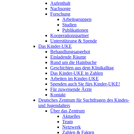
Aufenthalt
Nachsorge
Forschung
Arbeitsgruppen
Studien
Publikationen
Kooperationspartner
Unterstützung & Spende
Das Kinder-UKE
Behandlungsangebot
Einladende Räume
Rund um die Hainbuche
Geschichten aus dem Klinikalltag
Das Kinder-UKE in Zahlen
Arbeiten im Kinder-UKE
Spenden auch Sie fürs Kinder-UKE!
Für zuweisende Ärzte
Kontakt
Deutsches Zentrum für Suchtfragen des Kindes-
und Jugendalters
Über das Zentrum
Aktuelles
Team
Netzwerk
Zahlen & Fakten