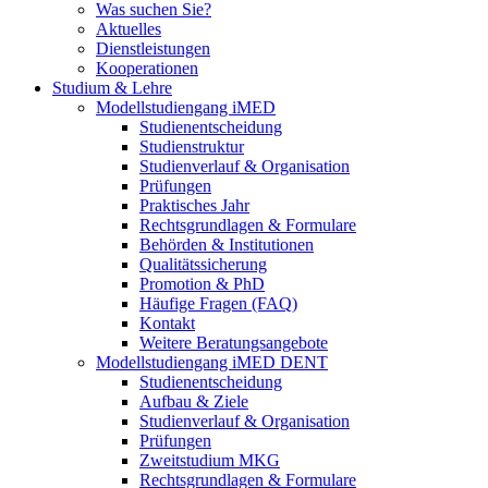
Was suchen Sie?
Aktuelles
Dienstleistungen
Kooperationen
Studium & Lehre
Modellstudiengang iMED
Studienentscheidung
Studienstruktur
Studienverlauf & Organisation
Prüfungen
Praktisches Jahr
Rechtsgrundlagen & Formulare
Behörden & Institutionen
Qualitätssicherung
Promotion & PhD
Häufige Fragen (FAQ)
Kontakt
Weitere Beratungsangebote
Modellstudiengang iMED DENT
Studienentscheidung
Aufbau & Ziele
Studienverlauf & Organisation
Prüfungen
Zweitstudium MKG
Rechtsgrundlagen & Formulare