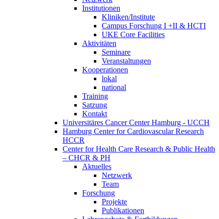
Institutionen
Kliniken/Institute
Campus Forschung I +II & HCTI
UKE Core Facilities
Aktivitäten
Seminare
Veranstaltungen
Kooperationen
lokal
national
Training
Satzung
Kontakt
Universitäres Cancer Center Hamburg - UCCH
Hamburg Center for Cardiovascular Research
HCCR
Center for Health Care Research & Public Health
– CHCR & PH
Aktuelles
Netzwerk
Team
Forschung
Projekte
Publikationen