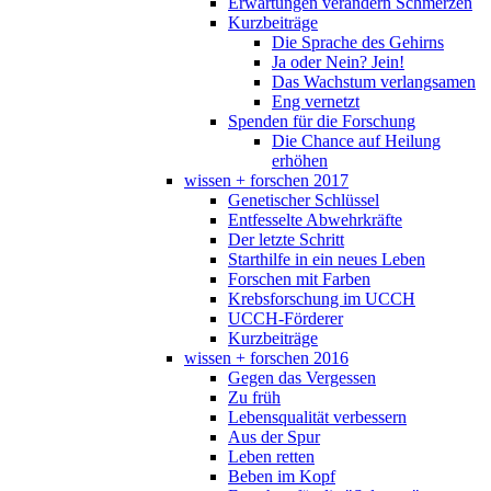
Erwartungen verändern Schmerzen
Kurzbeiträge
Die Sprache des Gehirns
Ja oder Nein? Jein!
Das Wachstum verlangsamen
Eng vernetzt
Spenden für die Forschung
Die Chance auf Heilung
erhöhen
wissen + forschen 2017
Genetischer Schlüssel
Entfesselte Abwehrkräfte
Der letzte Schritt
Starthilfe in ein neues Leben
Forschen mit Farben
Krebsforschung im UCCH
UCCH-Förderer
Kurzbeiträge
wissen + forschen 2016
Gegen das Vergessen
Zu früh
Lebensqualität verbessern
Aus der Spur
Leben retten
Beben im Kopf