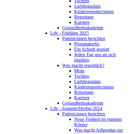
Tschüss
Lieblingsplatz
Kinderreporter:innen
Reportage
Karriere
Gesundheitsakademie
Life - Frühling 2025
Patient:innen berichten
Prostatakrebs
Ein Schnitt genügt
Jeden Tag neu an sich
glauben
Was macht eigentlich?
Moin
Tschüss
Lieblingsplatz
Kinderreporter:innen
Reportage
Karriere
Gesundheitsakademie
Life - Sommer/Herbst 2024
Patient:innen berichten
Neue Freiheit im eigenen
Körper
Was macht Adipositas zur