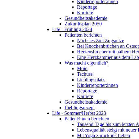
Kinderreporter:innen
Reportage
Karriere
Gesundheitsakademie
Zukunftsplan 2050
Life - Frühling 2024
Patienten berichten
Nächstes Ziel Zugspitze
Bei Knochenbrüchen an Osteo
Herzensbrecher mit halbem He
Eine Herzkammer aus dem Lab
Was macht eigentlich?
Moin
Tschüss
Lieblingsplatz
Kinderreporter:innen
Reportage
Karriere
Gesundheitsakademie
Lieblingsrezept
Life - Sommer/Herbst 2023
Patient:innen berichten
Tausend Tage bis zum letzten 
Lebensqualität steigt mit neuer
Mit Yoga zurück ins Leben