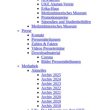
UKE Alumni-Verein
Erika-Haus
Medizinhistorisches Museum
Promotionspreise
Stipendien und Studienbeihilfen
Medizinhistorisches Museum
Presse
Kontakt
Pressemitteilungen
Zahlen & Fakten
Videos Pressetermine
Downloadmaterial
Corona
Bilder Pressemitteilungen
Mediathek
Aktuelles
Archiv 2025
Archiv 2024
Archiv 2023
Archiv 2022
Archiv 2021
Archiv 2020
Archiv 2019
Archiv 2018