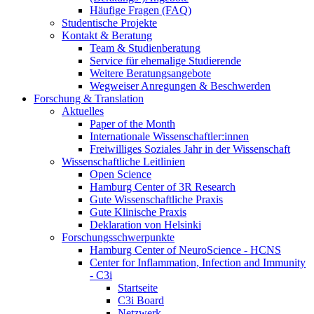
Häufige Fragen (FAQ)
Studentische Projekte
Kontakt & Beratung
Team & Studienberatung
Service für ehemalige Studierende
Weitere Beratungsangebote
Wegweiser Anregungen & Beschwerden
Forschung & Translation
Aktuelles
Paper of the Month
Internationale Wissenschaftler:innen
Freiwilliges Soziales Jahr in der Wissenschaft
Wissenschaftliche Leitlinien
Open Science
Hamburg Center of 3R Research
Gute Wissenschaftliche Praxis
Gute Klinische Praxis
Deklaration von Helsinki
Forschungsschwerpunkte
Hamburg Center of NeuroScience - HCNS
Center for Inflammation, Infection and Immunity
- C3i
Startseite
C3i Board
Netzwerk