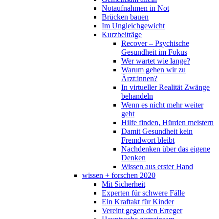
Notaufnahmen in Not
Brücken bauen
Im Ungleichgewicht
Kurzbeiträge
Recover – Psychische
Gesundheit im Fokus
Wer wartet wie lange?
Warum gehen wir zu
Ärzt:innen?
In virtueller Realität Zwänge
behandeln
Wenn es nicht mehr weiter
geht
Hilfe finden, Hürden meistern
Damit Gesundheit kein
Fremdwort bleibt
Nachdenken über das eigene
Denken
Wissen aus erster Hand
wissen + forschen 2020
Mit Sicherheit
Experten für schwere Fälle
Ein Kraftakt für Kinder
Vereint gegen den Erreger