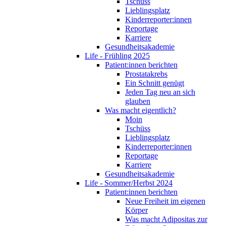
Tschüss
Lieblingsplatz
Kinderreporter:innen
Reportage
Karriere
Gesundheitsakademie
Life - Frühling 2025
Patient:innen berichten
Prostatakrebs
Ein Schnitt genügt
Jeden Tag neu an sich
glauben
Was macht eigentlich?
Moin
Tschüss
Lieblingsplatz
Kinderreporter:innen
Reportage
Karriere
Gesundheitsakademie
Life - Sommer/Herbst 2024
Patient:innen berichten
Neue Freiheit im eigenen
Körper
Was macht Adipositas zur