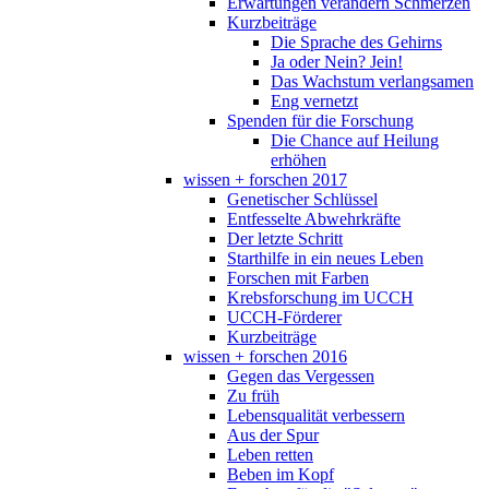
Erwartungen verändern Schmerzen
Kurzbeiträge
Die Sprache des Gehirns
Ja oder Nein? Jein!
Das Wachstum verlangsamen
Eng vernetzt
Spenden für die Forschung
Die Chance auf Heilung
erhöhen
wissen + forschen 2017
Genetischer Schlüssel
Entfesselte Abwehrkräfte
Der letzte Schritt
Starthilfe in ein neues Leben
Forschen mit Farben
Krebsforschung im UCCH
UCCH-Förderer
Kurzbeiträge
wissen + forschen 2016
Gegen das Vergessen
Zu früh
Lebensqualität verbessern
Aus der Spur
Leben retten
Beben im Kopf