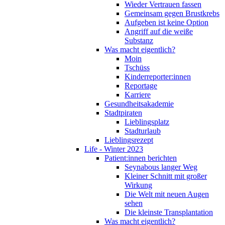
Wieder Vertrauen fassen
Gemeinsam gegen Brustkrebs
Aufgeben ist keine Option
Angriff auf die weiße
Substanz
Was macht eigentlich?
Moin
Tschüss
Kinderreporter:innen
Reportage
Karriere
Gesundheitsakademie
Stadtpiraten
Lieblingsplatz
Stadturlaub
Lieblingsrezept
Life - Winter 2023
Patient:innen berichten
Seynabous langer Weg
Kleiner Schnitt mit großer
Wirkung
Die Welt mit neuen Augen
sehen
Die kleinste Transplantation
Was macht eigentlich?