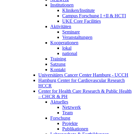
Institutionen
Kliniken/Institute
Campus Forschung I +II & HCTI
UKE Core Facilities
Aktivitäten
Seminare
Veranstaltungen
Kooperationen
lokal
national
Training
Satzung
Kontakt
Universitäres Cancer Center Hamburg - UCCH
Hamburg Center for Cardiovascular Research
HCCR
Center for Health Care Research & Public Health
– CHCR & PH
Aktuelles
Netzwerk
Team
Forschung
Projekte
Publikationen