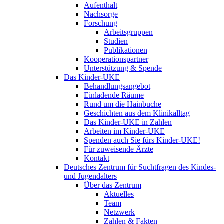
Aufenthalt
Nachsorge
Forschung
Arbeitsgruppen
Studien
Publikationen
Kooperationspartner
Unterstützung & Spende
Das Kinder-UKE
Behandlungsangebot
Einladende Räume
Rund um die Hainbuche
Geschichten aus dem Klinikalltag
Das Kinder-UKE in Zahlen
Arbeiten im Kinder-UKE
Spenden auch Sie fürs Kinder-UKE!
Für zuweisende Ärzte
Kontakt
Deutsches Zentrum für Suchtfragen des Kindes-
und Jugendalters
Über das Zentrum
Aktuelles
Team
Netzwerk
Zahlen & Fakten