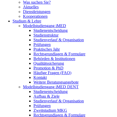
Was suchen Sie?
Aktuelles
Dienstleistungen
Kooperationen
Studium & Lehre
Modellstudiengang iMED
Studienentscheidung
Studienstruktur
Studienverlauf & Organisation
Prüfungen
Praktisches Jahr
Rechtsgrundlagen & Formulare
Behörden & Institutionen
Qualitätssicherung
Promotion & PhD
Häufige Fragen (FAQ)
Kontakt
Weitere Beratungsangebote
Modellstudiengang iMED DENT
Studienentscheidung
Aufbau & Ziele
Studienverlauf & Organisation
Prüfungen
Zweitstudium MKG
Rechtsgrundlagen & Formulare