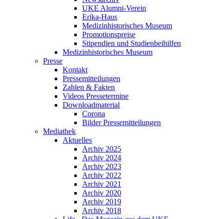
UKE Alumni-Verein
Erika-Haus
Medizinhistorisches Museum
Promotionspreise
Stipendien und Studienbeihilfen
Medizinhistorisches Museum
Presse
Kontakt
Pressemitteilungen
Zahlen & Fakten
Videos Pressetermine
Downloadmaterial
Corona
Bilder Pressemitteilungen
Mediathek
Aktuelles
Archiv 2025
Archiv 2024
Archiv 2023
Archiv 2022
Archiv 2021
Archiv 2020
Archiv 2019
Archiv 2018