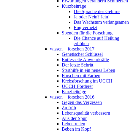
Erwartungen verändern Schmerzen
Kurzbeiträge
Die Sprache des Gehirns
Ja oder Nein? Jein!
Das Wachstum verlangsamen
Eng vernetzt
Spenden für die Forschung
Die Chance auf Heilung
erhöhen
wissen + forschen 2017
Genetischer Schlüssel
Entfesselte Abwehrkräfte
Der letzte Schritt
Starthilfe in ein neues Leben
Forschen mit Farben
Krebsforschung im UCCH
UCCH-Förderer
Kurzbeiträge
wissen + forschen 2016
Gegen das Vergessen
Zu früh
Lebensqualität verbessern
Aus der Spur
Leben retten
Beben im Kopf