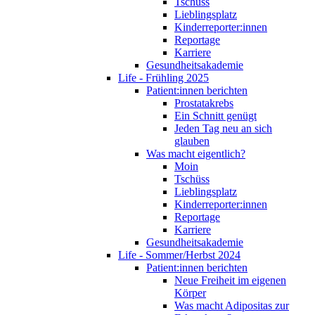
Tschüss
Lieblingsplatz
Kinderreporter:innen
Reportage
Karriere
Gesundheitsakademie
Life - Frühling 2025
Patient:innen berichten
Prostatakrebs
Ein Schnitt genügt
Jeden Tag neu an sich
glauben
Was macht eigentlich?
Moin
Tschüss
Lieblingsplatz
Kinderreporter:innen
Reportage
Karriere
Gesundheitsakademie
Life - Sommer/Herbst 2024
Patient:innen berichten
Neue Freiheit im eigenen
Körper
Was macht Adipositas zur