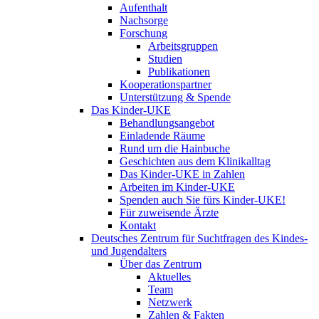
Aufenthalt
Nachsorge
Forschung
Arbeitsgruppen
Studien
Publikationen
Kooperationspartner
Unterstützung & Spende
Das Kinder-UKE
Behandlungsangebot
Einladende Räume
Rund um die Hainbuche
Geschichten aus dem Klinikalltag
Das Kinder-UKE in Zahlen
Arbeiten im Kinder-UKE
Spenden auch Sie fürs Kinder-UKE!
Für zuweisende Ärzte
Kontakt
Deutsches Zentrum für Suchtfragen des Kindes-
und Jugendalters
Über das Zentrum
Aktuelles
Team
Netzwerk
Zahlen & Fakten