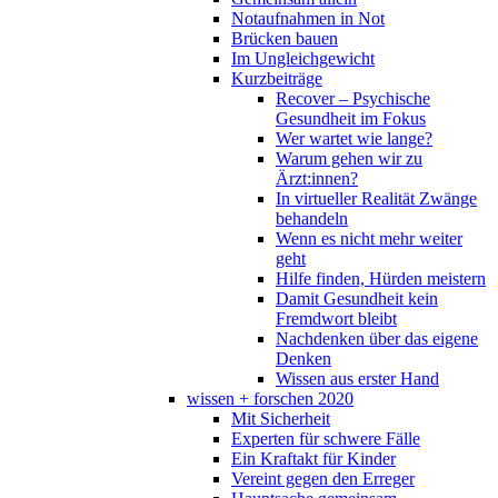
Notaufnahmen in Not
Brücken bauen
Im Ungleichgewicht
Kurzbeiträge
Recover – Psychische
Gesundheit im Fokus
Wer wartet wie lange?
Warum gehen wir zu
Ärzt:innen?
In virtueller Realität Zwänge
behandeln
Wenn es nicht mehr weiter
geht
Hilfe finden, Hürden meistern
Damit Gesundheit kein
Fremdwort bleibt
Nachdenken über das eigene
Denken
Wissen aus erster Hand
wissen + forschen 2020
Mit Sicherheit
Experten für schwere Fälle
Ein Kraftakt für Kinder
Vereint gegen den Erreger