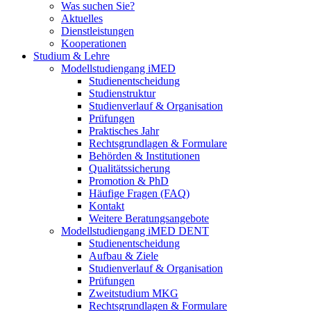
Was suchen Sie?
Aktuelles
Dienstleistungen
Kooperationen
Studium & Lehre
Modellstudiengang iMED
Studienentscheidung
Studienstruktur
Studienverlauf & Organisation
Prüfungen
Praktisches Jahr
Rechtsgrundlagen & Formulare
Behörden & Institutionen
Qualitätssicherung
Promotion & PhD
Häufige Fragen (FAQ)
Kontakt
Weitere Beratungsangebote
Modellstudiengang iMED DENT
Studienentscheidung
Aufbau & Ziele
Studienverlauf & Organisation
Prüfungen
Zweitstudium MKG
Rechtsgrundlagen & Formulare