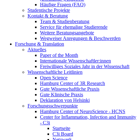
Häufige Fragen (FAQ)
Studentische Projekte
Kontakt & Beratung
Team & Studienberatung
Service für ehemalige Studierende
Weitere Beratungsangebote
Wegweiser Anregungen & Beschwerden
Forschung & Translation
Aktuelles
Paper of the Month
Internationale Wissenschaftler:innen
Freiwilliges Soziales Jahr in der Wissenschaft
Wissenschaftliche Leitlinien
Open Science
Hamburg Center of 3R Research
Gute Wissenschaftliche Praxis
Gute Klinische Praxis
Deklaration von Helsinki
Forschungsschwerpunkte
Hamburg Center of NeuroScience - HCNS
Center for Inflammation, Infection and Immunity
- C3i
Startseite
C3i Board
Netzwerk