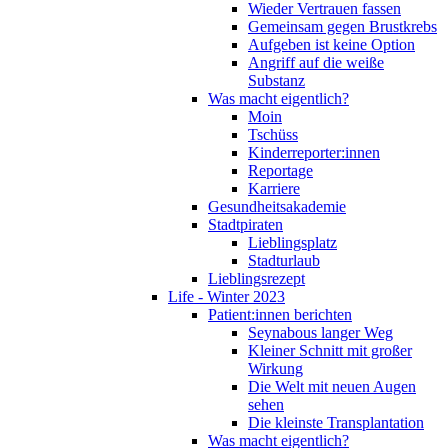
Wieder Vertrauen fassen
Gemeinsam gegen Brustkrebs
Aufgeben ist keine Option
Angriff auf die weiße
Substanz
Was macht eigentlich?
Moin
Tschüss
Kinderreporter:innen
Reportage
Karriere
Gesundheitsakademie
Stadtpiraten
Lieblingsplatz
Stadturlaub
Lieblingsrezept
Life - Winter 2023
Patient:innen berichten
Seynabous langer Weg
Kleiner Schnitt mit großer
Wirkung
Die Welt mit neuen Augen
sehen
Die kleinste Transplantation
Was macht eigentlich?