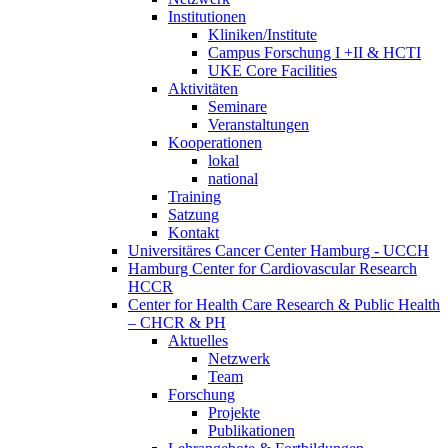
Institutionen
Kliniken/Institute
Campus Forschung I +II & HCTI
UKE Core Facilities
Aktivitäten
Seminare
Veranstaltungen
Kooperationen
lokal
national
Training
Satzung
Kontakt
Universitäres Cancer Center Hamburg - UCCH
Hamburg Center for Cardiovascular Research
HCCR
Center for Health Care Research & Public Health
– CHCR & PH
Aktuelles
Netzwerk
Team
Forschung
Projekte
Publikationen