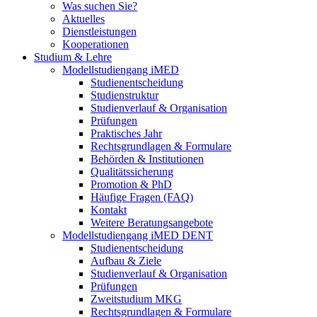
Was suchen Sie?
Aktuelles
Dienstleistungen
Kooperationen
Studium & Lehre
Modellstudiengang iMED
Studienentscheidung
Studienstruktur
Studienverlauf & Organisation
Prüfungen
Praktisches Jahr
Rechtsgrundlagen & Formulare
Behörden & Institutionen
Qualitätssicherung
Promotion & PhD
Häufige Fragen (FAQ)
Kontakt
Weitere Beratungsangebote
Modellstudiengang iMED DENT
Studienentscheidung
Aufbau & Ziele
Studienverlauf & Organisation
Prüfungen
Zweitstudium MKG
Rechtsgrundlagen & Formulare