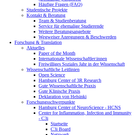
Häufige Fragen (FAQ)
Studentische Projekte
Kontakt & Beratung
Team & Studienberatung
Service für ehemalige Studierende
Weitere Beratungsangebote
Wegweiser Anregungen & Beschwerden
Forschung & Translation
Aktuelles
Paper of the Month
Internationale Wissenschaftler:innen
Freiwilliges Soziales Jahr in der Wissenschaft
Wissenschaftliche Leitlinien
Open Science
Hamburg Center of 3R Research
Gute Wissenschaftliche Praxis
Gute Klinische Praxis
Deklaration von Helsinki
Forschungsschwerpunkte
Hamburg Center of NeuroScience - HCNS
Center for Inflammation, Infection and Immunity
- C3i
Startseite
C3i Board
Netzwerk