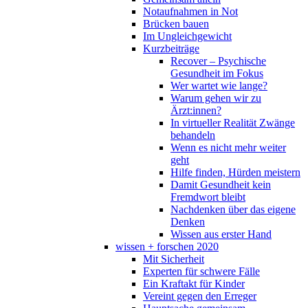
Notaufnahmen in Not
Brücken bauen
Im Ungleichgewicht
Kurzbeiträge
Recover – Psychische
Gesundheit im Fokus
Wer wartet wie lange?
Warum gehen wir zu
Ärzt:innen?
In virtueller Realität Zwänge
behandeln
Wenn es nicht mehr weiter
geht
Hilfe finden, Hürden meistern
Damit Gesundheit kein
Fremdwort bleibt
Nachdenken über das eigene
Denken
Wissen aus erster Hand
wissen + forschen 2020
Mit Sicherheit
Experten für schwere Fälle
Ein Kraftakt für Kinder
Vereint gegen den Erreger