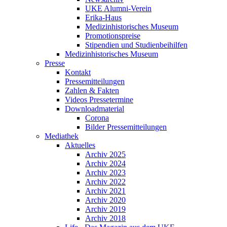
UKE Alumni-Verein
Erika-Haus
Medizinhistorisches Museum
Promotionspreise
Stipendien und Studienbeihilfen
Medizinhistorisches Museum
Presse
Kontakt
Pressemitteilungen
Zahlen & Fakten
Videos Pressetermine
Downloadmaterial
Corona
Bilder Pressemitteilungen
Mediathek
Aktuelles
Archiv 2025
Archiv 2024
Archiv 2023
Archiv 2022
Archiv 2021
Archiv 2020
Archiv 2019
Archiv 2018