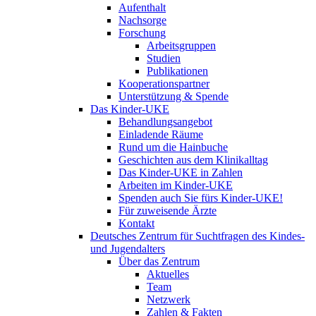
Aufenthalt
Nachsorge
Forschung
Arbeitsgruppen
Studien
Publikationen
Kooperationspartner
Unterstützung & Spende
Das Kinder-UKE
Behandlungsangebot
Einladende Räume
Rund um die Hainbuche
Geschichten aus dem Klinikalltag
Das Kinder-UKE in Zahlen
Arbeiten im Kinder-UKE
Spenden auch Sie fürs Kinder-UKE!
Für zuweisende Ärzte
Kontakt
Deutsches Zentrum für Suchtfragen des Kindes-
und Jugendalters
Über das Zentrum
Aktuelles
Team
Netzwerk
Zahlen & Fakten