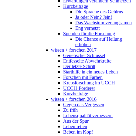
Erwartungen verändern Schmerzen
Kurzbeiträge
Die Sprache des Gehirns
Ja oder Nein? Jein!
Das Wachstum verlangsamen
Eng vernetzt
Spenden für die Forschung
Die Chance auf Heilung
erhöhen
wissen + forschen 2017
Genetischer Schlüssel
Entfesselte Abwehrkräfte
Der letzte Schritt
Starthilfe in ein neues Leben
Forschen mit Farben
Krebsforschung im UCCH
UCCH-Förderer
Kurzbeiträge
wissen + forschen 2016
Gegen das Vergessen
Zu früh
Lebensqualität verbessern
Aus der Spur
Leben retten
Beben im Kopf