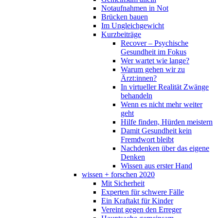
Notaufnahmen in Not
Brücken bauen
Im Ungleichgewicht
Kurzbeiträge
Recover – Psychische
Gesundheit im Fokus
Wer wartet wie lange?
Warum gehen wir zu
Ärzt:innen?
In virtueller Realität Zwänge
behandeln
Wenn es nicht mehr weiter
geht
Hilfe finden, Hürden meistern
Damit Gesundheit kein
Fremdwort bleibt
Nachdenken über das eigene
Denken
Wissen aus erster Hand
wissen + forschen 2020
Mit Sicherheit
Experten für schwere Fälle
Ein Kraftakt für Kinder
Vereint gegen den Erreger