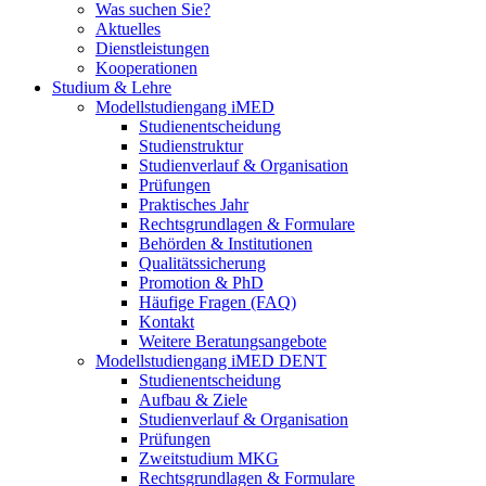
Was suchen Sie?
Aktuelles
Dienstleistungen
Kooperationen
Studium & Lehre
Modellstudiengang iMED
Studienentscheidung
Studienstruktur
Studienverlauf & Organisation
Prüfungen
Praktisches Jahr
Rechtsgrundlagen & Formulare
Behörden & Institutionen
Qualitätssicherung
Promotion & PhD
Häufige Fragen (FAQ)
Kontakt
Weitere Beratungsangebote
Modellstudiengang iMED DENT
Studienentscheidung
Aufbau & Ziele
Studienverlauf & Organisation
Prüfungen
Zweitstudium MKG
Rechtsgrundlagen & Formulare