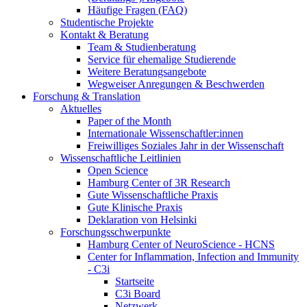
Häufige Fragen (FAQ)
Studentische Projekte
Kontakt & Beratung
Team & Studienberatung
Service für ehemalige Studierende
Weitere Beratungsangebote
Wegweiser Anregungen & Beschwerden
Forschung & Translation
Aktuelles
Paper of the Month
Internationale Wissenschaftler:innen
Freiwilliges Soziales Jahr in der Wissenschaft
Wissenschaftliche Leitlinien
Open Science
Hamburg Center of 3R Research
Gute Wissenschaftliche Praxis
Gute Klinische Praxis
Deklaration von Helsinki
Forschungsschwerpunkte
Hamburg Center of NeuroScience - HCNS
Center for Inflammation, Infection and Immunity
- C3i
Startseite
C3i Board
Netzwerk