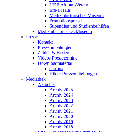
UKE Alumni-Verein
Erika-Haus
Medizinhistorisches Museum
Promotionspreise
Stipendien und Studienbeihilfen
Medizinhistorisches Museum
Presse
Kontakt
Pressemitteilungen
Zahlen & Fakten
Videos Pressetermine
Downloadmaterial
Corona
Bilder Pressemitteilungen
Mediathek
Aktuelles
Archiv 2025
Archiv 2024
Archiv 2023
Archiv 2022
Archiv 2021
Archiv 2020
Archiv 2019
Archiv 2018