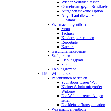
Wieder Vertrauen fassen
Gemeinsam gegen Brustkrebs
Aufgeben ist keine Option
Angriff auf die weiße
Substanz
Was macht eigentlich?
Moin
Tschüss
Kinderreporter:innen
Reportage
Karriere
Gesundheitsakademie
Stadtpiraten
Lieblingsplatz
Stadturlaub
Lieblingsrezept
Life - Winter 2023
Patient:innen berichten
Seynabous langer Weg
Kleiner Schnitt mit großer
Wirkung
Die Welt mit neuen Augen
sehen
Die kleinste Transplantation
Was macht eigentlich?