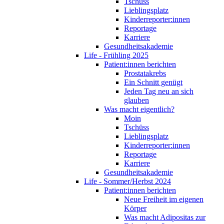
Tschüss
Lieblingsplatz
Kinderreporter:innen
Reportage
Karriere
Gesundheitsakademie
Life - Frühling 2025
Patient:innen berichten
Prostatakrebs
Ein Schnitt genügt
Jeden Tag neu an sich
glauben
Was macht eigentlich?
Moin
Tschüss
Lieblingsplatz
Kinderreporter:innen
Reportage
Karriere
Gesundheitsakademie
Life - Sommer/Herbst 2024
Patient:innen berichten
Neue Freiheit im eigenen
Körper
Was macht Adipositas zur