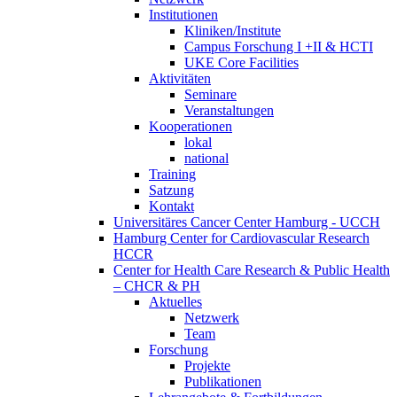
Institutionen
Kliniken/Institute
Campus Forschung I +II & HCTI
UKE Core Facilities
Aktivitäten
Seminare
Veranstaltungen
Kooperationen
lokal
national
Training
Satzung
Kontakt
Universitäres Cancer Center Hamburg - UCCH
Hamburg Center for Cardiovascular Research
HCCR
Center for Health Care Research & Public Health
– CHCR & PH
Aktuelles
Netzwerk
Team
Forschung
Projekte
Publikationen