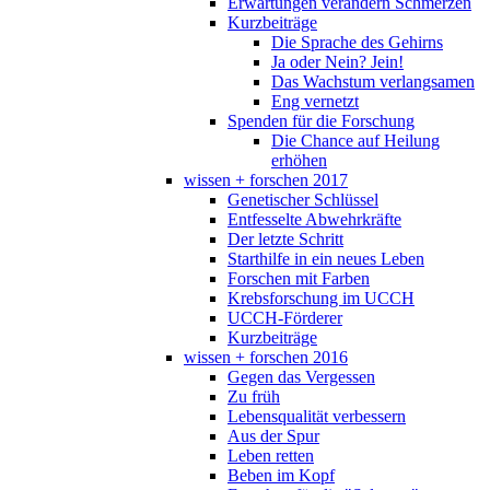
Erwartungen verändern Schmerzen
Kurzbeiträge
Die Sprache des Gehirns
Ja oder Nein? Jein!
Das Wachstum verlangsamen
Eng vernetzt
Spenden für die Forschung
Die Chance auf Heilung
erhöhen
wissen + forschen 2017
Genetischer Schlüssel
Entfesselte Abwehrkräfte
Der letzte Schritt
Starthilfe in ein neues Leben
Forschen mit Farben
Krebsforschung im UCCH
UCCH-Förderer
Kurzbeiträge
wissen + forschen 2016
Gegen das Vergessen
Zu früh
Lebensqualität verbessern
Aus der Spur
Leben retten
Beben im Kopf