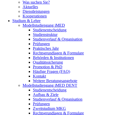
Was suchen Sie?
Aktuelles
Dienstleistungen
Kooperationen
Studium & Lehre
Modellstudiengang iMED
Studienentscheidung
Studienstruktur
Studienverlauf & Organisation
Prüfungen
Praktisches Jahr
Rechtsgrundlagen & Formulare
Behörden & Institutionen
Qualitätssicherung
Promotion & PhD
Häufige Fragen (FAQ)
Kontakt
Weitere Beratungsangebote
Modellstudiengang iMED DENT
Studienentscheidung
Aufbau & Ziele
Studienverlauf & Organisation
Prüfungen
Zweitstudium MKG
Rechtsgrundlagen & Formulare