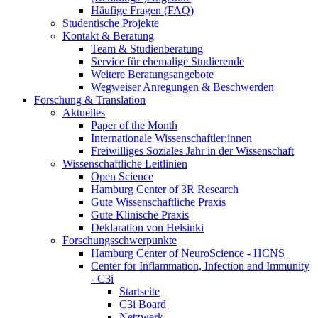
Häufige Fragen (FAQ)
Studentische Projekte
Kontakt & Beratung
Team & Studienberatung
Service für ehemalige Studierende
Weitere Beratungsangebote
Wegweiser Anregungen & Beschwerden
Forschung & Translation
Aktuelles
Paper of the Month
Internationale Wissenschaftler:innen
Freiwilliges Soziales Jahr in der Wissenschaft
Wissenschaftliche Leitlinien
Open Science
Hamburg Center of 3R Research
Gute Wissenschaftliche Praxis
Gute Klinische Praxis
Deklaration von Helsinki
Forschungsschwerpunkte
Hamburg Center of NeuroScience - HCNS
Center for Inflammation, Infection and Immunity
- C3i
Startseite
C3i Board
Netzwerk