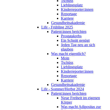
Tschüss
Lieblingsplatz
Kinderreporter:innen
Reportage
Karriere
Gesundheitsakademie
Life - Frühling 2025
Patient:innen berichten
Prostatakrebs
Ein Schnitt genügt
Jeden Tag neu an sich
glauben
Was macht eigentlich?
Moin
Tschüss
Lieblingsplatz
Kinderreporter:innen
Reportage
Karriere
Gesundheitsakademie
Life - Sommer/Herbst 2024
Patient:innen berichten
Neue Freiheit im eigenen
Körper
Was macht Adipositas zur