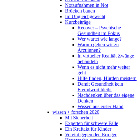
Notaufnahmen in Not
Brücken bauen
Im Ungleichgewicht
Kurzbeiträge
Recover – Psychische
Gesundheit im Fokus
Wer wartet wie lange?
Warum gehen wir zu
Ärzt:innen?
In virtueller Realität Zwänge
behandeln
Wenn es nicht mehr weiter
geht
Hilfe finden, Hürden meistern
Damit Gesundheit kein
Fremdwort bleibt
Nachdenken über das eigene
Denken
Wissen aus erster Hand
wissen + forschen 2020
Mit Sicherheit
Experten für schwere Fälle
Ein Kraftakt für Kinder
Vereint gegen den Erreger