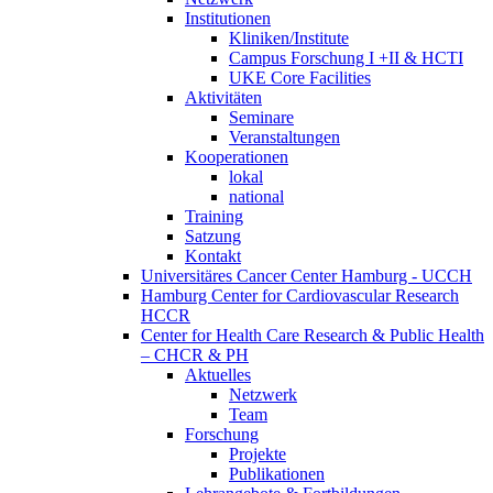
Institutionen
Kliniken/Institute
Campus Forschung I +II & HCTI
UKE Core Facilities
Aktivitäten
Seminare
Veranstaltungen
Kooperationen
lokal
national
Training
Satzung
Kontakt
Universitäres Cancer Center Hamburg - UCCH
Hamburg Center for Cardiovascular Research
HCCR
Center for Health Care Research & Public Health
– CHCR & PH
Aktuelles
Netzwerk
Team
Forschung
Projekte
Publikationen