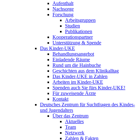
Aufenthalt
Nachsorge
Forschung
Arbeitsgruppen
Studien
Publikationen
Kooperationspartner
Unterstützung & Spende
Das Kinder-UKE
Behandlungsangebot
Einladende Räume
Rund um die Hainbuche
Geschichten aus dem Klinikalltag
Das Kinder-UKE in Zahlen
Arbeiten im Kinder-UKE
Spenden auch Sie fürs Kinder-UKE!
Für zuweisende Ärzte
Kontakt
Deutsches Zentrum für Suchtfragen des Kindes-
und Jugendalters
Über das Zentrum
Aktuelles
Team
Netzwerk
Zahlen & Fakten