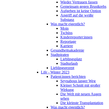
Wieder Vertrauen fassen
Gemeinsam gegen Brustkrebs
Aufgeben ist keine Option
Angriff auf die weiße
Substanz
Was macht eigentlich?
Moin
Tschüss
Kinderreporter:innen
Reportage
Karriere
Gesundheitsakademie
Stadtpiraten
Lieblingsplatz
Stadturlaub
Lieblingsrezept
Life - Winter 2023
Patient:innen berichten
Seynabous langer Weg
Kleiner Schnitt mit großer
Wirkung
Die Welt mit neuen Augen
sehen
Die kleinste Transplantation
Was macht eigentlich?