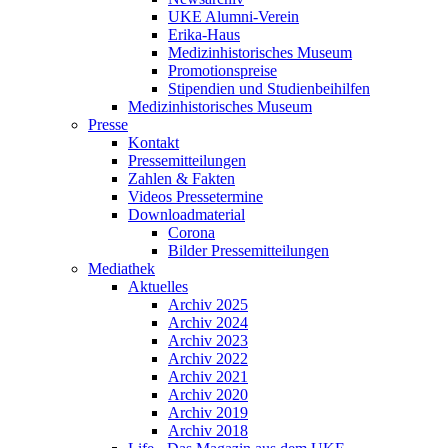
UKE Alumni-Verein
Erika-Haus
Medizinhistorisches Museum
Promotionspreise
Stipendien und Studienbeihilfen
Medizinhistorisches Museum
Presse
Kontakt
Pressemitteilungen
Zahlen & Fakten
Videos Pressetermine
Downloadmaterial
Corona
Bilder Pressemitteilungen
Mediathek
Aktuelles
Archiv 2025
Archiv 2024
Archiv 2023
Archiv 2022
Archiv 2021
Archiv 2020
Archiv 2019
Archiv 2018