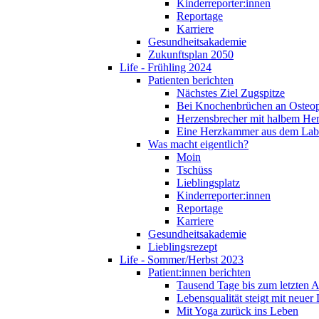
Kinderreporter:innen
Reportage
Karriere
Gesundheitsakademie
Zukunftsplan 2050
Life - Frühling 2024
Patienten berichten
Nächstes Ziel Zugspitze
Bei Knochenbrüchen an Osteo
Herzensbrecher mit halbem He
Eine Herzkammer aus dem Lab
Was macht eigentlich?
Moin
Tschüss
Lieblingsplatz
Kinderreporter:innen
Reportage
Karriere
Gesundheitsakademie
Lieblingsrezept
Life - Sommer/Herbst 2023
Patient:innen berichten
Tausend Tage bis zum letzten 
Lebensqualität steigt mit neuer
Mit Yoga zurück ins Leben