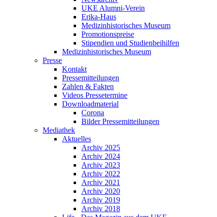
UKE Alumni-Verein
Erika-Haus
Medizinhistorisches Museum
Promotionspreise
Stipendien und Studienbeihilfen
Medizinhistorisches Museum
Presse
Kontakt
Pressemitteilungen
Zahlen & Fakten
Videos Pressetermine
Downloadmaterial
Corona
Bilder Pressemitteilungen
Mediathek
Aktuelles
Archiv 2025
Archiv 2024
Archiv 2023
Archiv 2022
Archiv 2021
Archiv 2020
Archiv 2019
Archiv 2018