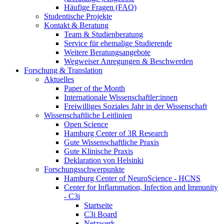
Häufige Fragen (FAQ)
Studentische Projekte
Kontakt & Beratung
Team & Studienberatung
Service für ehemalige Studierende
Weitere Beratungsangebote
Wegweiser Anregungen & Beschwerden
Forschung & Translation
Aktuelles
Paper of the Month
Internationale Wissenschaftler:innen
Freiwilliges Soziales Jahr in der Wissenschaft
Wissenschaftliche Leitlinien
Open Science
Hamburg Center of 3R Research
Gute Wissenschaftliche Praxis
Gute Klinische Praxis
Deklaration von Helsinki
Forschungsschwerpunkte
Hamburg Center of NeuroScience - HCNS
Center for Inflammation, Infection and Immunity
- C3i
Startseite
C3i Board
Netzwerk