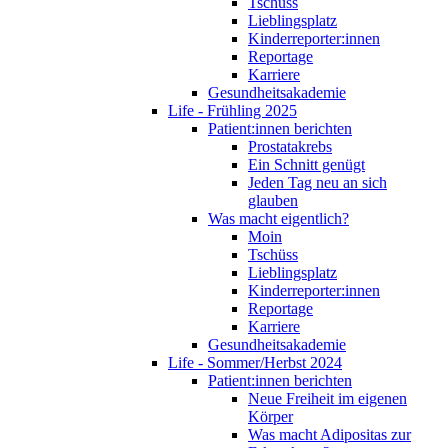
Tschüss
Lieblingsplatz
Kinderreporter:innen
Reportage
Karriere
Gesundheitsakademie
Life - Frühling 2025
Patient:innen berichten
Prostatakrebs
Ein Schnitt genügt
Jeden Tag neu an sich
glauben
Was macht eigentlich?
Moin
Tschüss
Lieblingsplatz
Kinderreporter:innen
Reportage
Karriere
Gesundheitsakademie
Life - Sommer/Herbst 2024
Patient:innen berichten
Neue Freiheit im eigenen
Körper
Was macht Adipositas zur