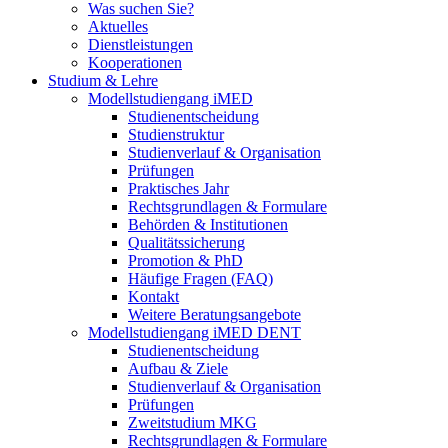
Was suchen Sie?
Aktuelles
Dienstleistungen
Kooperationen
Studium & Lehre
Modellstudiengang iMED
Studienentscheidung
Studienstruktur
Studienverlauf & Organisation
Prüfungen
Praktisches Jahr
Rechtsgrundlagen & Formulare
Behörden & Institutionen
Qualitätssicherung
Promotion & PhD
Häufige Fragen (FAQ)
Kontakt
Weitere Beratungsangebote
Modellstudiengang iMED DENT
Studienentscheidung
Aufbau & Ziele
Studienverlauf & Organisation
Prüfungen
Zweitstudium MKG
Rechtsgrundlagen & Formulare