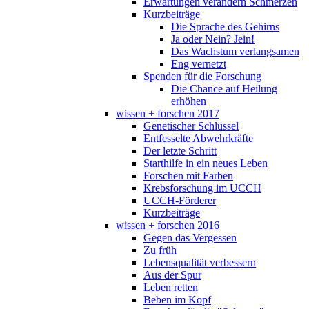
Erwartungen verändern Schmerzen
Kurzbeiträge
Die Sprache des Gehirns
Ja oder Nein? Jein!
Das Wachstum verlangsamen
Eng vernetzt
Spenden für die Forschung
Die Chance auf Heilung
erhöhen
wissen + forschen 2017
Genetischer Schlüssel
Entfesselte Abwehrkräfte
Der letzte Schritt
Starthilfe in ein neues Leben
Forschen mit Farben
Krebsforschung im UCCH
UCCH-Förderer
Kurzbeiträge
wissen + forschen 2016
Gegen das Vergessen
Zu früh
Lebensqualität verbessern
Aus der Spur
Leben retten
Beben im Kopf