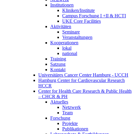
Institutionen
Kliniken/Institute
Campus Forschung I +II & HCTI
UKE Core Facilities
Aktivitäten
Seminare
Veranstaltungen
Kooperationen
lokal
national
Training
Satzung
Kontakt
Universitäres Cancer Center Hamburg - UCCH
Hamburg Center for Cardiovascular Research
HCCR
Center for Health Care Research & Public Health
– CHCR & PH
Aktuelles
Netzwerk
Team
Forschung
Projekte
Publikationen