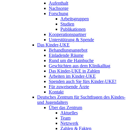
Aufenthalt
Nachsorge
Forschung
Arbeitsgruppen
Studien
Publikationen
Kooperationspartner
Unterstützung & Spende
Das Kinder-UKE
Behandlungsangebot
Einladende Räume
Rund um die Hainbuche
Geschichten aus dem Klinikalltag
Das Kinder-UKE in Zahlen
Arbeiten im Kinder-UKE
Spenden auch Sie fürs Kinder-UKE!
Für zuweisende Ärzte
Kontakt
Deutsches Zentrum für Suchtfragen des Kindes-
und Jugendalters
Über das Zentrum
Aktuelles
Team
Netzwerk
Zahlen & Fakten