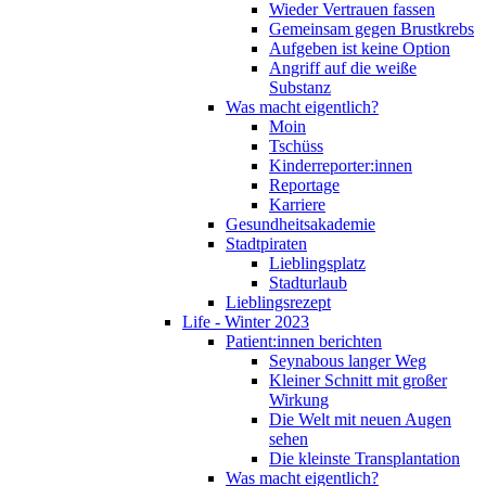
Wieder Vertrauen fassen
Gemeinsam gegen Brustkrebs
Aufgeben ist keine Option
Angriff auf die weiße
Substanz
Was macht eigentlich?
Moin
Tschüss
Kinderreporter:innen
Reportage
Karriere
Gesundheitsakademie
Stadtpiraten
Lieblingsplatz
Stadturlaub
Lieblingsrezept
Life - Winter 2023
Patient:innen berichten
Seynabous langer Weg
Kleiner Schnitt mit großer
Wirkung
Die Welt mit neuen Augen
sehen
Die kleinste Transplantation
Was macht eigentlich?