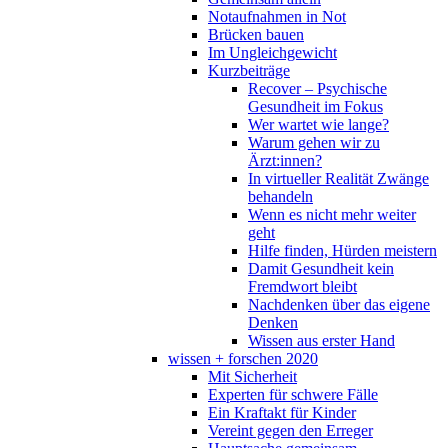
Notaufnahmen in Not
Brücken bauen
Im Ungleichgewicht
Kurzbeiträge
Recover – Psychische
Gesundheit im Fokus
Wer wartet wie lange?
Warum gehen wir zu
Ärzt:innen?
In virtueller Realität Zwänge
behandeln
Wenn es nicht mehr weiter
geht
Hilfe finden, Hürden meistern
Damit Gesundheit kein
Fremdwort bleibt
Nachdenken über das eigene
Denken
Wissen aus erster Hand
wissen + forschen 2020
Mit Sicherheit
Experten für schwere Fälle
Ein Kraftakt für Kinder
Vereint gegen den Erreger