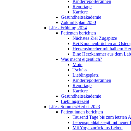
Kinderreporter:innen
Reportage
Karriere
Gesundheitsakademie
Zukunftsplan 2050
Life - Frühling 2024
Patienten berichten
Nächstes Ziel Zugspitze
Bei Knochenbrüchen an Osteo
Herzensbrecher mit halbem He
Eine Herzkammer aus dem Lab
Was macht eigentlich?
Moin
Tschüss
Lieblingsplatz
Kinderreporter:innen
Reportage
Karriere
Gesundheitsakademie
Lieblingsrezept
Life - Sommer/Herbst 2023
Patient:innen berichten
Tausend Tage bis zum letzten 
Lebensqualität steigt mit neuer
Mit Yoga zurück ins Leben