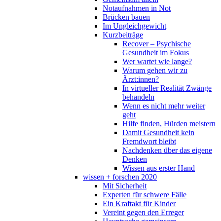
Notaufnahmen in Not
Brücken bauen
Im Ungleichgewicht
Kurzbeiträge
Recover – Psychische
Gesundheit im Fokus
Wer wartet wie lange?
Warum gehen wir zu
Ärzt:innen?
In virtueller Realität Zwänge
behandeln
Wenn es nicht mehr weiter
geht
Hilfe finden, Hürden meistern
Damit Gesundheit kein
Fremdwort bleibt
Nachdenken über das eigene
Denken
Wissen aus erster Hand
wissen + forschen 2020
Mit Sicherheit
Experten für schwere Fälle
Ein Kraftakt für Kinder
Vereint gegen den Erreger