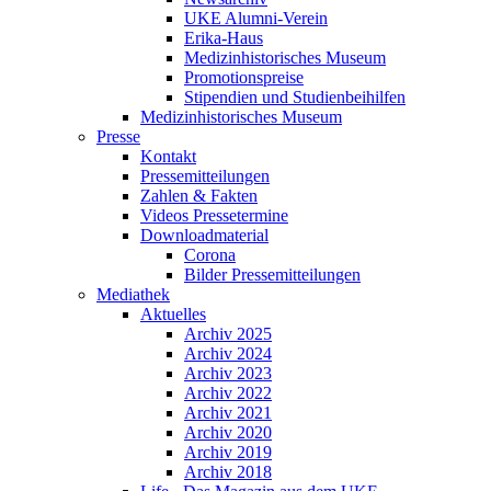
UKE Alumni-Verein
Erika-Haus
Medizinhistorisches Museum
Promotionspreise
Stipendien und Studienbeihilfen
Medizinhistorisches Museum
Presse
Kontakt
Pressemitteilungen
Zahlen & Fakten
Videos Pressetermine
Downloadmaterial
Corona
Bilder Pressemitteilungen
Mediathek
Aktuelles
Archiv 2025
Archiv 2024
Archiv 2023
Archiv 2022
Archiv 2021
Archiv 2020
Archiv 2019
Archiv 2018