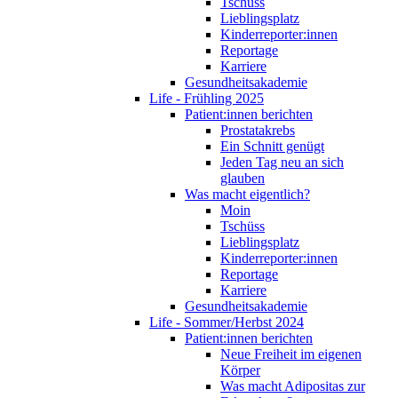
Tschüss
Lieblingsplatz
Kinderreporter:innen
Reportage
Karriere
Gesundheitsakademie
Life - Frühling 2025
Patient:innen berichten
Prostatakrebs
Ein Schnitt genügt
Jeden Tag neu an sich
glauben
Was macht eigentlich?
Moin
Tschüss
Lieblingsplatz
Kinderreporter:innen
Reportage
Karriere
Gesundheitsakademie
Life - Sommer/Herbst 2024
Patient:innen berichten
Neue Freiheit im eigenen
Körper
Was macht Adipositas zur