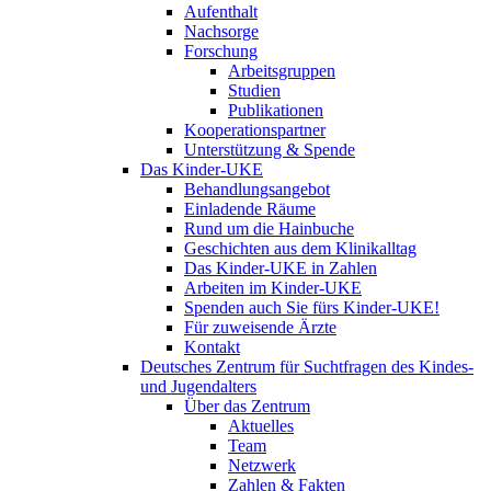
Aufenthalt
Nachsorge
Forschung
Arbeitsgruppen
Studien
Publikationen
Kooperationspartner
Unterstützung & Spende
Das Kinder-UKE
Behandlungsangebot
Einladende Räume
Rund um die Hainbuche
Geschichten aus dem Klinikalltag
Das Kinder-UKE in Zahlen
Arbeiten im Kinder-UKE
Spenden auch Sie fürs Kinder-UKE!
Für zuweisende Ärzte
Kontakt
Deutsches Zentrum für Suchtfragen des Kindes-
und Jugendalters
Über das Zentrum
Aktuelles
Team
Netzwerk
Zahlen & Fakten