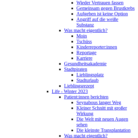
Wieder Vertrauen fassen
Gemeinsam gegen Brustkrebs
Aufgeben ist keine Option
Angriff auf die weiße
Substanz
Was macht eigentlich?
Moin
Tschüss
Kinderreporter:innen
Reportage
Karriere
Gesundheitsakademie
Stadtpiraten
Lieblingsplatz
Stadturlaub
Lieblingsrezept
Life - Winter 2023
Patient:innen berichten
Seynabous langer Weg
Kleiner Schnitt mit großer
Wirkung
Die Welt mit neuen Augen
sehen
Die kleinste Transplantation
Was macht eigentlich?