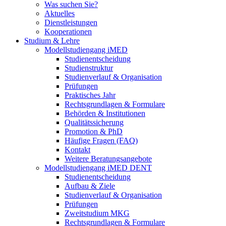
Was suchen Sie?
Aktuelles
Dienstleistungen
Kooperationen
Studium & Lehre
Modellstudiengang iMED
Studienentscheidung
Studienstruktur
Studienverlauf & Organisation
Prüfungen
Praktisches Jahr
Rechtsgrundlagen & Formulare
Behörden & Institutionen
Qualitätssicherung
Promotion & PhD
Häufige Fragen (FAQ)
Kontakt
Weitere Beratungsangebote
Modellstudiengang iMED DENT
Studienentscheidung
Aufbau & Ziele
Studienverlauf & Organisation
Prüfungen
Zweitstudium MKG
Rechtsgrundlagen & Formulare