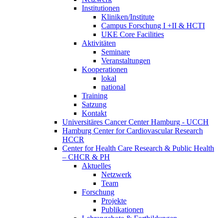
Institutionen
Kliniken/Institute
Campus Forschung I +II & HCTI
UKE Core Facilities
Aktivitäten
Seminare
Veranstaltungen
Kooperationen
lokal
national
Training
Satzung
Kontakt
Universitäres Cancer Center Hamburg - UCCH
Hamburg Center for Cardiovascular Research
HCCR
Center for Health Care Research & Public Health
– CHCR & PH
Aktuelles
Netzwerk
Team
Forschung
Projekte
Publikationen