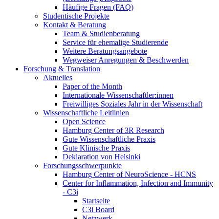
Häufige Fragen (FAQ)
Studentische Projekte
Kontakt & Beratung
Team & Studienberatung
Service für ehemalige Studierende
Weitere Beratungsangebote
Wegweiser Anregungen & Beschwerden
Forschung & Translation
Aktuelles
Paper of the Month
Internationale Wissenschaftler:innen
Freiwilliges Soziales Jahr in der Wissenschaft
Wissenschaftliche Leitlinien
Open Science
Hamburg Center of 3R Research
Gute Wissenschaftliche Praxis
Gute Klinische Praxis
Deklaration von Helsinki
Forschungsschwerpunkte
Hamburg Center of NeuroScience - HCNS
Center for Inflammation, Infection and Immunity
- C3i
Startseite
C3i Board
Netzwerk