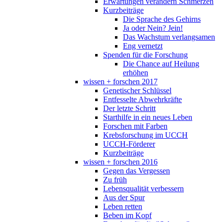
Erwartungen verändern Schmerzen
Kurzbeiträge
Die Sprache des Gehirns
Ja oder Nein? Jein!
Das Wachstum verlangsamen
Eng vernetzt
Spenden für die Forschung
Die Chance auf Heilung
erhöhen
wissen + forschen 2017
Genetischer Schlüssel
Entfesselte Abwehrkräfte
Der letzte Schritt
Starthilfe in ein neues Leben
Forschen mit Farben
Krebsforschung im UCCH
UCCH-Förderer
Kurzbeiträge
wissen + forschen 2016
Gegen das Vergessen
Zu früh
Lebensqualität verbessern
Aus der Spur
Leben retten
Beben im Kopf