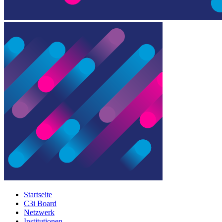
Startseite
C3i Board
Netzwerk
Institutionen