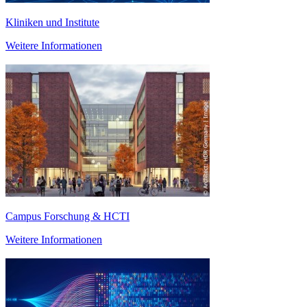
Kliniken und Institute
Weitere Informationen
Campus Forschung & HCTI
Weitere Informationen