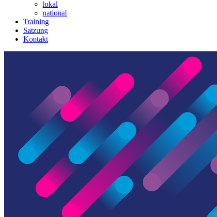
lokal
national
Training
Satzung
Kontakt