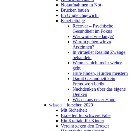
Notaufnahmen in Not
Brücken bauen
Im Ungleichgewicht
Kurzbeiträge
Recover – Psychische
Gesundheit im Fokus
Wer wartet wie lange?
Warum gehen wir zu
Ärzt:innen?
In virtueller Realität Zwänge
behandeln
Wenn es nicht mehr weiter
geht
Hilfe finden, Hürden meistern
Damit Gesundheit kein
Fremdwort bleibt
Nachdenken über das eigene
Denken
Wissen aus erster Hand
wissen + forschen 2020
Mit Sicherheit
Experten für schwere Fälle
Ein Kraftakt für Kinder
Vereint gegen den Erreger