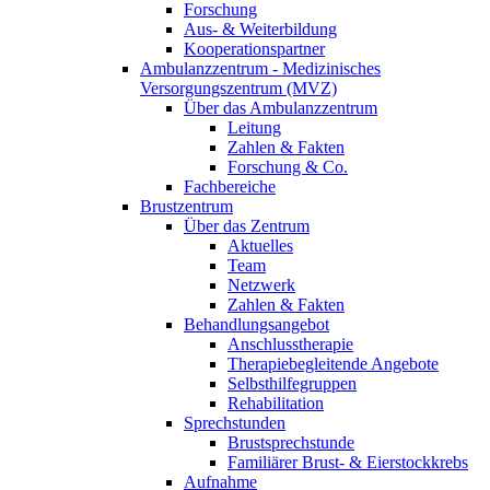
Forschung
Aus- & Weiterbildung
Kooperationspartner
Ambulanzzentrum - Medizinisches
Versorgungszentrum (MVZ)
Über das Ambulanzzentrum
Leitung
Zahlen & Fakten
Forschung & Co.
Fachbereiche
Brustzentrum
Über das Zentrum
Aktuelles
Team
Netzwerk
Zahlen & Fakten
Behandlungsangebot
Anschlusstherapie
Therapiebegleitende Angebote
Selbsthilfegruppen
Rehabilitation
Sprechstunden
Brustsprechstunde
Familiärer Brust- & Eierstockkrebs
Aufnahme