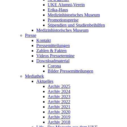
UKE Alumni-Verein
Erika-Haus
Medizinhistorisches Museum
Promotionspreise
Stipendien und Studienbeihilfen
Medizinhistorisches Museum
Presse
Kontakt
Pressemitteilungen
Zahlen & Fakten
Videos Pressetermine
Downloadmaterial
Corona
Bilder Pressemitteilungen
Mediathek
Aktuelles
Archiv 2025
Archiv 2024
Archiv 2023
Archiv 2022
Archiv 2021
Archiv 2020
Archiv 2019
Archiv 2018