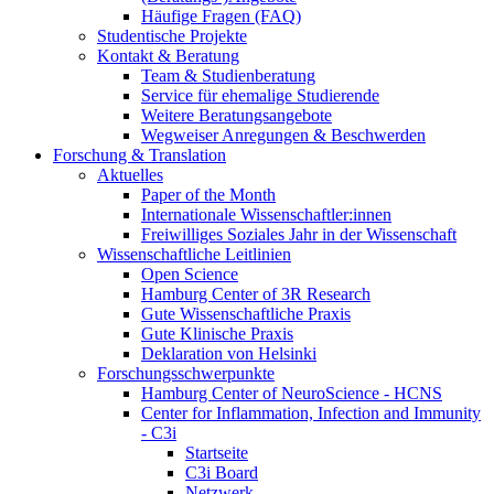
Häufige Fragen (FAQ)
Studentische Projekte
Kontakt & Beratung
Team & Studienberatung
Service für ehemalige Studierende
Weitere Beratungsangebote
Wegweiser Anregungen & Beschwerden
Forschung & Translation
Aktuelles
Paper of the Month
Internationale Wissenschaftler:innen
Freiwilliges Soziales Jahr in der Wissenschaft
Wissenschaftliche Leitlinien
Open Science
Hamburg Center of 3R Research
Gute Wissenschaftliche Praxis
Gute Klinische Praxis
Deklaration von Helsinki
Forschungsschwerpunkte
Hamburg Center of NeuroScience - HCNS
Center for Inflammation, Infection and Immunity
- C3i
Startseite
C3i Board
Netzwerk