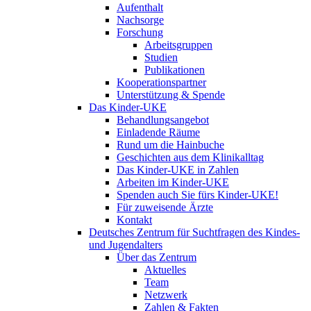
Aufenthalt
Nachsorge
Forschung
Arbeitsgruppen
Studien
Publikationen
Kooperationspartner
Unterstützung & Spende
Das Kinder-UKE
Behandlungsangebot
Einladende Räume
Rund um die Hainbuche
Geschichten aus dem Klinikalltag
Das Kinder-UKE in Zahlen
Arbeiten im Kinder-UKE
Spenden auch Sie fürs Kinder-UKE!
Für zuweisende Ärzte
Kontakt
Deutsches Zentrum für Suchtfragen des Kindes-
und Jugendalters
Über das Zentrum
Aktuelles
Team
Netzwerk
Zahlen & Fakten