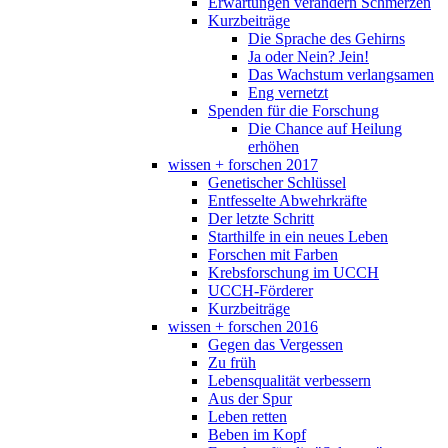
Erwartungen verändern Schmerzen
Kurzbeiträge
Die Sprache des Gehirns
Ja oder Nein? Jein!
Das Wachstum verlangsamen
Eng vernetzt
Spenden für die Forschung
Die Chance auf Heilung
erhöhen
wissen + forschen 2017
Genetischer Schlüssel
Entfesselte Abwehrkräfte
Der letzte Schritt
Starthilfe in ein neues Leben
Forschen mit Farben
Krebsforschung im UCCH
UCCH-Förderer
Kurzbeiträge
wissen + forschen 2016
Gegen das Vergessen
Zu früh
Lebensqualität verbessern
Aus der Spur
Leben retten
Beben im Kopf