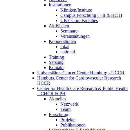
Institutionen
Kliniken/Institute
Campus Forschung I +II & HCTI
UKE Core Facilities
Aktivitäten
Seminare
Veranstaltungen
Kooperationen
lokal
national
Training
Satzung
Kontakt
Universitäres Cancer Center Hamburg - UCCH
Hamburg Center for Cardiovascular Research
HCCR
Center for Health Care Research & Public Health
– CHCR & PH
Aktuelles
Netzwerk
Team
Forschung
Projekte
Publikationen