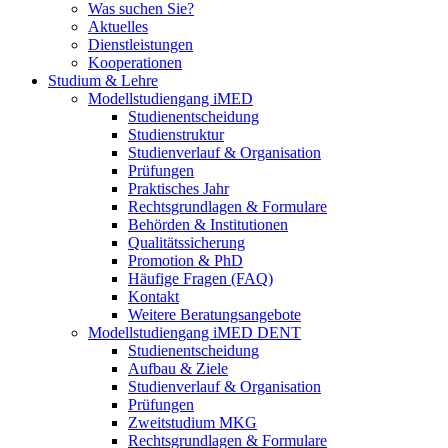
Was suchen Sie?
Aktuelles
Dienstleistungen
Kooperationen
Studium & Lehre
Modellstudiengang iMED
Studienentscheidung
Studienstruktur
Studienverlauf & Organisation
Prüfungen
Praktisches Jahr
Rechtsgrundlagen & Formulare
Behörden & Institutionen
Qualitätssicherung
Promotion & PhD
Häufige Fragen (FAQ)
Kontakt
Weitere Beratungsangebote
Modellstudiengang iMED DENT
Studienentscheidung
Aufbau & Ziele
Studienverlauf & Organisation
Prüfungen
Zweitstudium MKG
Rechtsgrundlagen & Formulare