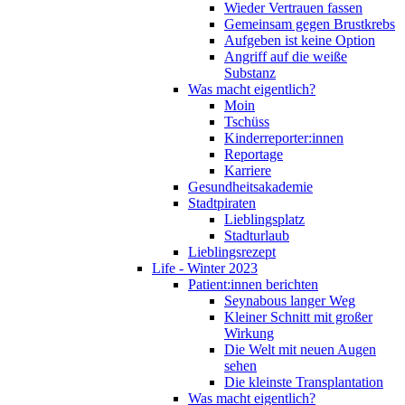
Wieder Vertrauen fassen
Gemeinsam gegen Brustkrebs
Aufgeben ist keine Option
Angriff auf die weiße
Substanz
Was macht eigentlich?
Moin
Tschüss
Kinderreporter:innen
Reportage
Karriere
Gesundheitsakademie
Stadtpiraten
Lieblingsplatz
Stadturlaub
Lieblingsrezept
Life - Winter 2023
Patient:innen berichten
Seynabous langer Weg
Kleiner Schnitt mit großer
Wirkung
Die Welt mit neuen Augen
sehen
Die kleinste Transplantation
Was macht eigentlich?