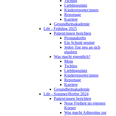
Tschüss
Lieblingsplatz
Kinderreporter:innen
Reportage
Karriere
Gesundheitsakademie
Life - Frühling 2025
Patient:innen berichten
Prostatakrebs
Ein Schnitt genügt
Jeden Tag neu an sich
glauben
Was macht eigentlich?
Moin
Tschüss
Lieblingsplatz
Kinderreporter:innen
Reportage
Karriere
Gesundheitsakademie
Life - Sommer/Herbst 2024
Patient:innen berichten
Neue Freiheit im eigenen
Körper
Was macht Adipositas zur