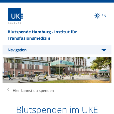
I
EN
Blutspende Hamburg - Institut für
Transfusionsmedizin
Navigation
Hier kannst du spenden
Deine Blutspende
Hier kannst du spenden
Blutspenden im UKE