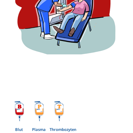
Blut
Plasma
Thrombozyten