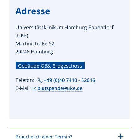
Adresse
Universitätsklinikum Hamburg-Eppendorf
(UKE)
Martinistraße 52
20246 Hamburg
Gebäude O38, Erdgeschoss
Telefon: +
+49 (0)40 7410 - 52616
E-Mail:
blutspende@uke.de
Brauche ich einen Termin?