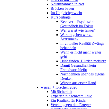
Notaufnahmen in Not
Brücken bauen
Im Ungleichgewicht
Kurzbeiträge
Recover – Psychische
Gesundheit im Fokus
Wer wartet wie lange?
Warum gehen wir zu
Ärzt:innen?
In virtueller Realität Zwänge
behandeln
Wenn es nicht mehr weiter
geht
Hilfe finden, Hürden meistern
Damit Gesundheit kein
Fremdwort bleibt
Nachdenken über das eigene
Denken
Wissen aus erster Hand
wissen + forschen 2020
Mit Sicherheit
Experten für schwere Fälle
Ein Kraftakt für Kinder
Vereint gegen den Erreger