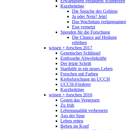
Erwartungen verändern Schmerzen
Kurzbeiträge
Die Sprache des Gehirns
Ja oder Nein? Jein!
Das Wachstum verlangsamen
Eng vernetzt
Spenden für die Forschung
Die Chance auf Heilung
erhöhen
wissen + forschen 2017
Genetischer Schlüssel
Entfesselte Abwehrkräfte
Der letzte Schritt
Starthilfe in ein neues Leben
Forschen mit Farben
Krebsforschung im UCCH
UCCH-Förderer
Kurzbeiträge
wissen + forschen 2016
Gegen das Vergessen
Zu früh
Lebensqualität verbessern
Aus der Spur
Leben retten
Beben im Kopf