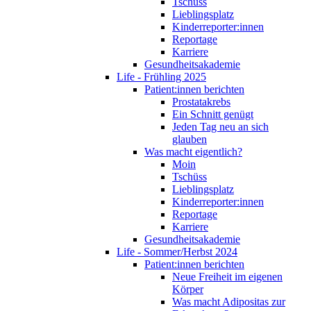
Tschüss
Lieblingsplatz
Kinderreporter:innen
Reportage
Karriere
Gesundheitsakademie
Life - Frühling 2025
Patient:innen berichten
Prostatakrebs
Ein Schnitt genügt
Jeden Tag neu an sich
glauben
Was macht eigentlich?
Moin
Tschüss
Lieblingsplatz
Kinderreporter:innen
Reportage
Karriere
Gesundheitsakademie
Life - Sommer/Herbst 2024
Patient:innen berichten
Neue Freiheit im eigenen
Körper
Was macht Adipositas zur