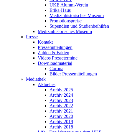
UKE Alumni-Verein
Erika-Haus
Medizinhistorisches Museum
Promotionspreise
Stipendien und Studienbeihilfen
Medizinhistorisches Museum
Presse
Kontakt
Pressemitteilungen
Zahlen & Fakten
Videos Pressetermine
Downloadmaterial
Corona
Bilder Pressemitteilungen
Mediathek
Aktuelles
Archiv 2025
Archiv 2024
Archiv 2023
Archiv 2022
Archiv 2021
Archiv 2020
Archiv 2019
Archiv 2018