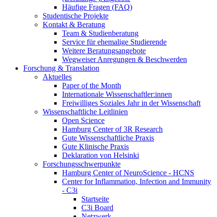
Häufige Fragen (FAQ)
Studentische Projekte
Kontakt & Beratung
Team & Studienberatung
Service für ehemalige Studierende
Weitere Beratungsangebote
Wegweiser Anregungen & Beschwerden
Forschung & Translation
Aktuelles
Paper of the Month
Internationale Wissenschaftler:innen
Freiwilliges Soziales Jahr in der Wissenschaft
Wissenschaftliche Leitlinien
Open Science
Hamburg Center of 3R Research
Gute Wissenschaftliche Praxis
Gute Klinische Praxis
Deklaration von Helsinki
Forschungsschwerpunkte
Hamburg Center of NeuroScience - HCNS
Center for Inflammation, Infection and Immunity
- C3i
Startseite
C3i Board
Netzwerk