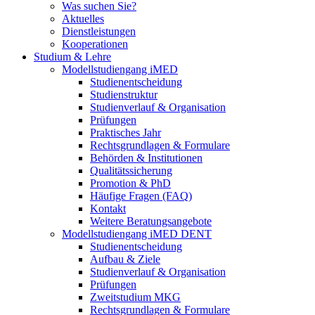
Was suchen Sie?
Aktuelles
Dienstleistungen
Kooperationen
Studium & Lehre
Modellstudiengang iMED
Studienentscheidung
Studienstruktur
Studienverlauf & Organisation
Prüfungen
Praktisches Jahr
Rechtsgrundlagen & Formulare
Behörden & Institutionen
Qualitätssicherung
Promotion & PhD
Häufige Fragen (FAQ)
Kontakt
Weitere Beratungsangebote
Modellstudiengang iMED DENT
Studienentscheidung
Aufbau & Ziele
Studienverlauf & Organisation
Prüfungen
Zweitstudium MKG
Rechtsgrundlagen & Formulare