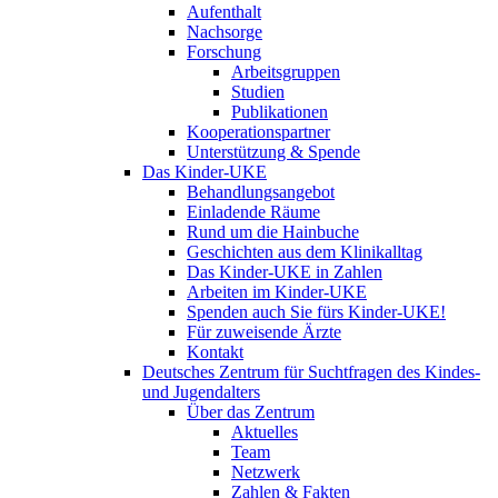
Aufenthalt
Nachsorge
Forschung
Arbeitsgruppen
Studien
Publikationen
Kooperationspartner
Unterstützung & Spende
Das Kinder-UKE
Behandlungsangebot
Einladende Räume
Rund um die Hainbuche
Geschichten aus dem Klinikalltag
Das Kinder-UKE in Zahlen
Arbeiten im Kinder-UKE
Spenden auch Sie fürs Kinder-UKE!
Für zuweisende Ärzte
Kontakt
Deutsches Zentrum für Suchtfragen des Kindes-
und Jugendalters
Über das Zentrum
Aktuelles
Team
Netzwerk
Zahlen & Fakten