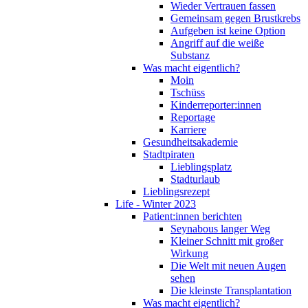
Wieder Vertrauen fassen
Gemeinsam gegen Brustkrebs
Aufgeben ist keine Option
Angriff auf die weiße
Substanz
Was macht eigentlich?
Moin
Tschüss
Kinderreporter:innen
Reportage
Karriere
Gesundheitsakademie
Stadtpiraten
Lieblingsplatz
Stadturlaub
Lieblingsrezept
Life - Winter 2023
Patient:innen berichten
Seynabous langer Weg
Kleiner Schnitt mit großer
Wirkung
Die Welt mit neuen Augen
sehen
Die kleinste Transplantation
Was macht eigentlich?