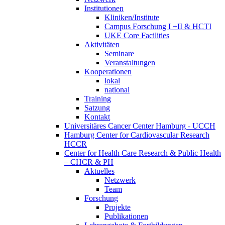
Institutionen
Kliniken/Institute
Campus Forschung I +II & HCTI
UKE Core Facilities
Aktivitäten
Seminare
Veranstaltungen
Kooperationen
lokal
national
Training
Satzung
Kontakt
Universitäres Cancer Center Hamburg - UCCH
Hamburg Center for Cardiovascular Research
HCCR
Center for Health Care Research & Public Health
– CHCR & PH
Aktuelles
Netzwerk
Team
Forschung
Projekte
Publikationen