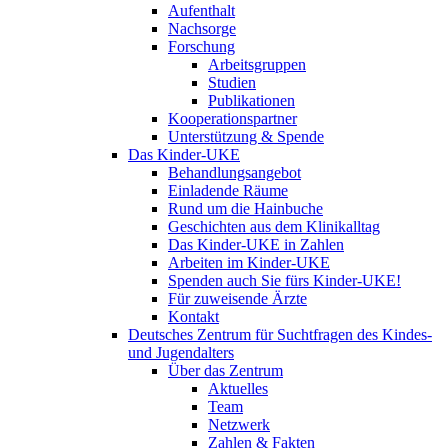
Aufenthalt
Nachsorge
Forschung
Arbeitsgruppen
Studien
Publikationen
Kooperationspartner
Unterstützung & Spende
Das Kinder-UKE
Behandlungsangebot
Einladende Räume
Rund um die Hainbuche
Geschichten aus dem Klinikalltag
Das Kinder-UKE in Zahlen
Arbeiten im Kinder-UKE
Spenden auch Sie fürs Kinder-UKE!
Für zuweisende Ärzte
Kontakt
Deutsches Zentrum für Suchtfragen des Kindes-
und Jugendalters
Über das Zentrum
Aktuelles
Team
Netzwerk
Zahlen & Fakten