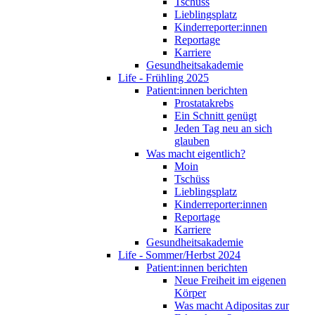
Tschüss
Lieblingsplatz
Kinderreporter:innen
Reportage
Karriere
Gesundheitsakademie
Life - Frühling 2025
Patient:innen berichten
Prostatakrebs
Ein Schnitt genügt
Jeden Tag neu an sich
glauben
Was macht eigentlich?
Moin
Tschüss
Lieblingsplatz
Kinderreporter:innen
Reportage
Karriere
Gesundheitsakademie
Life - Sommer/Herbst 2024
Patient:innen berichten
Neue Freiheit im eigenen
Körper
Was macht Adipositas zur