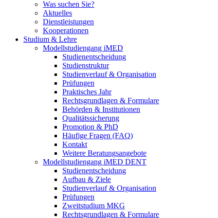
Was suchen Sie?
Aktuelles
Dienstleistungen
Kooperationen
Studium & Lehre
Modellstudiengang iMED
Studienentscheidung
Studienstruktur
Studienverlauf & Organisation
Prüfungen
Praktisches Jahr
Rechtsgrundlagen & Formulare
Behörden & Institutionen
Qualitätssicherung
Promotion & PhD
Häufige Fragen (FAQ)
Kontakt
Weitere Beratungsangebote
Modellstudiengang iMED DENT
Studienentscheidung
Aufbau & Ziele
Studienverlauf & Organisation
Prüfungen
Zweitstudium MKG
Rechtsgrundlagen & Formulare