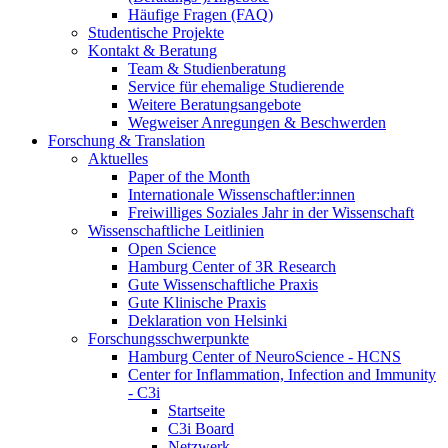
Häufige Fragen (FAQ)
Studentische Projekte
Kontakt & Beratung
Team & Studienberatung
Service für ehemalige Studierende
Weitere Beratungsangebote
Wegweiser Anregungen & Beschwerden
Forschung & Translation
Aktuelles
Paper of the Month
Internationale Wissenschaftler:innen
Freiwilliges Soziales Jahr in der Wissenschaft
Wissenschaftliche Leitlinien
Open Science
Hamburg Center of 3R Research
Gute Wissenschaftliche Praxis
Gute Klinische Praxis
Deklaration von Helsinki
Forschungsschwerpunkte
Hamburg Center of NeuroScience - HCNS
Center for Inflammation, Infection and Immunity
- C3i
Startseite
C3i Board
Netzwerk