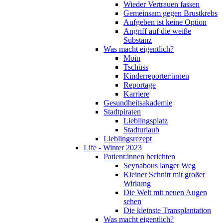
Wieder Vertrauen fassen
Gemeinsam gegen Brustkrebs
Aufgeben ist keine Option
Angriff auf die weiße
Substanz
Was macht eigentlich?
Moin
Tschüss
Kinderreporter:innen
Reportage
Karriere
Gesundheitsakademie
Stadtpiraten
Lieblingsplatz
Stadturlaub
Lieblingsrezept
Life - Winter 2023
Patient:innen berichten
Seynabous langer Weg
Kleiner Schnitt mit großer
Wirkung
Die Welt mit neuen Augen
sehen
Die kleinste Transplantation
Was macht eigentlich?