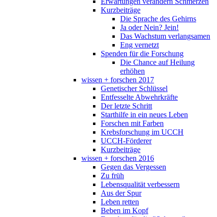
Erwartungen verändern Schmerzen
Kurzbeiträge
Die Sprache des Gehirns
Ja oder Nein? Jein!
Das Wachstum verlangsamen
Eng vernetzt
Spenden für die Forschung
Die Chance auf Heilung
erhöhen
wissen + forschen 2017
Genetischer Schlüssel
Entfesselte Abwehrkräfte
Der letzte Schritt
Starthilfe in ein neues Leben
Forschen mit Farben
Krebsforschung im UCCH
UCCH-Förderer
Kurzbeiträge
wissen + forschen 2016
Gegen das Vergessen
Zu früh
Lebensqualität verbessern
Aus der Spur
Leben retten
Beben im Kopf