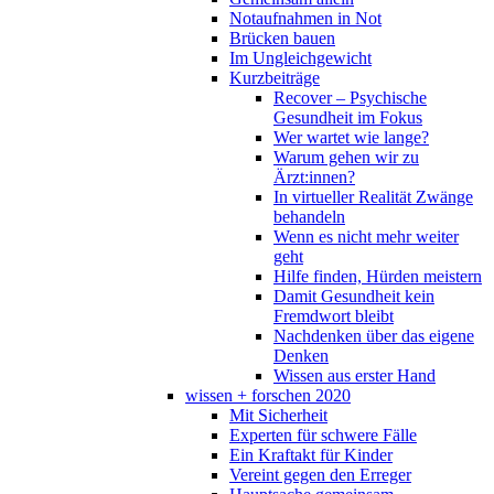
Notaufnahmen in Not
Brücken bauen
Im Ungleichgewicht
Kurzbeiträge
Recover – Psychische
Gesundheit im Fokus
Wer wartet wie lange?
Warum gehen wir zu
Ärzt:innen?
In virtueller Realität Zwänge
behandeln
Wenn es nicht mehr weiter
geht
Hilfe finden, Hürden meistern
Damit Gesundheit kein
Fremdwort bleibt
Nachdenken über das eigene
Denken
Wissen aus erster Hand
wissen + forschen 2020
Mit Sicherheit
Experten für schwere Fälle
Ein Kraftakt für Kinder
Vereint gegen den Erreger