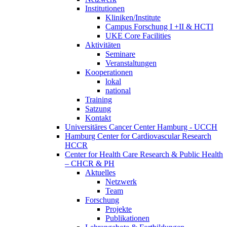
Institutionen
Kliniken/Institute
Campus Forschung I +II & HCTI
UKE Core Facilities
Aktivitäten
Seminare
Veranstaltungen
Kooperationen
lokal
national
Training
Satzung
Kontakt
Universitäres Cancer Center Hamburg - UCCH
Hamburg Center for Cardiovascular Research
HCCR
Center for Health Care Research & Public Health
– CHCR & PH
Aktuelles
Netzwerk
Team
Forschung
Projekte
Publikationen