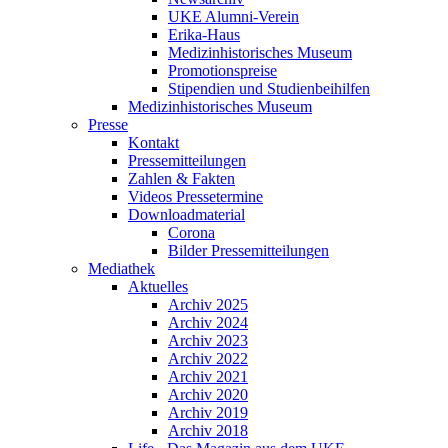
UKE Alumni-Verein
Erika-Haus
Medizinhistorisches Museum
Promotionspreise
Stipendien und Studienbeihilfen
Medizinhistorisches Museum
Presse
Kontakt
Pressemitteilungen
Zahlen & Fakten
Videos Pressetermine
Downloadmaterial
Corona
Bilder Pressemitteilungen
Mediathek
Aktuelles
Archiv 2025
Archiv 2024
Archiv 2023
Archiv 2022
Archiv 2021
Archiv 2020
Archiv 2019
Archiv 2018