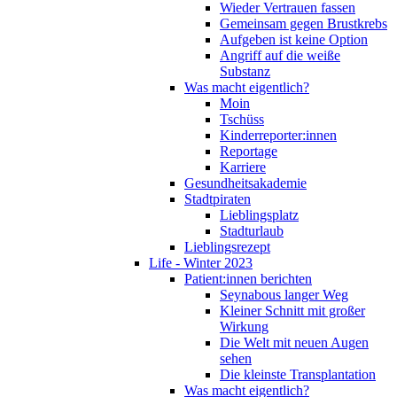
Wieder Vertrauen fassen
Gemeinsam gegen Brustkrebs
Aufgeben ist keine Option
Angriff auf die weiße
Substanz
Was macht eigentlich?
Moin
Tschüss
Kinderreporter:innen
Reportage
Karriere
Gesundheitsakademie
Stadtpiraten
Lieblingsplatz
Stadturlaub
Lieblingsrezept
Life - Winter 2023
Patient:innen berichten
Seynabous langer Weg
Kleiner Schnitt mit großer
Wirkung
Die Welt mit neuen Augen
sehen
Die kleinste Transplantation
Was macht eigentlich?