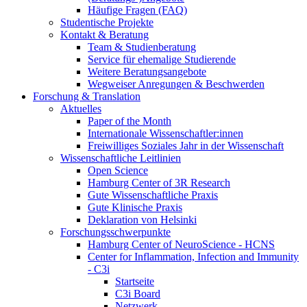
Häufige Fragen (FAQ)
Studentische Projekte
Kontakt & Beratung
Team & Studienberatung
Service für ehemalige Studierende
Weitere Beratungsangebote
Wegweiser Anregungen & Beschwerden
Forschung & Translation
Aktuelles
Paper of the Month
Internationale Wissenschaftler:innen
Freiwilliges Soziales Jahr in der Wissenschaft
Wissenschaftliche Leitlinien
Open Science
Hamburg Center of 3R Research
Gute Wissenschaftliche Praxis
Gute Klinische Praxis
Deklaration von Helsinki
Forschungsschwerpunkte
Hamburg Center of NeuroScience - HCNS
Center for Inflammation, Infection and Immunity
- C3i
Startseite
C3i Board
Netzwerk