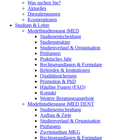
Was suchen Sie?
Aktuelles
Dienstleistungen
Kooperationen
Studium & Lehre
Modellstudiengang iMED
Studienentscheidung
Studienstruktur
Studienverlauf & Organisation
Prüfungen
Praktisches Jahr
Rechtsgrundlagen & Formulare
Behörden & Institutionen
Qualitätssicherung
Promotion & PhD
Häufige Fragen (FAQ)
Kontakt
Weitere Beratungsangebote
Modellstudiengang iMED DENT
Studienentscheidung
Aufbau & Ziele
Studienverlauf & Organisation
Prüfungen
Zweitstudium MKG
Rechtsgrundlagen & Formulare