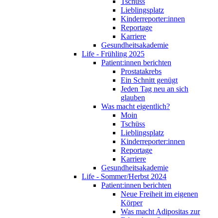
Tschüss
Lieblingsplatz
Kinderreporter:innen
Reportage
Karriere
Gesundheitsakademie
Life - Frühling 2025
Patient:innen berichten
Prostatakrebs
Ein Schnitt genügt
Jeden Tag neu an sich
glauben
Was macht eigentlich?
Moin
Tschüss
Lieblingsplatz
Kinderreporter:innen
Reportage
Karriere
Gesundheitsakademie
Life - Sommer/Herbst 2024
Patient:innen berichten
Neue Freiheit im eigenen
Körper
Was macht Adipositas zur