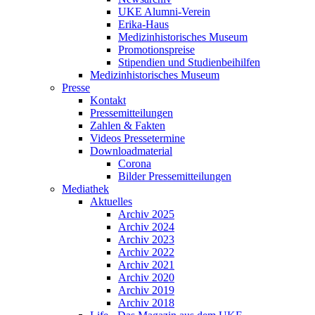
UKE Alumni-Verein
Erika-Haus
Medizinhistorisches Museum
Promotionspreise
Stipendien und Studienbeihilfen
Medizinhistorisches Museum
Presse
Kontakt
Pressemitteilungen
Zahlen & Fakten
Videos Pressetermine
Downloadmaterial
Corona
Bilder Pressemitteilungen
Mediathek
Aktuelles
Archiv 2025
Archiv 2024
Archiv 2023
Archiv 2022
Archiv 2021
Archiv 2020
Archiv 2019
Archiv 2018