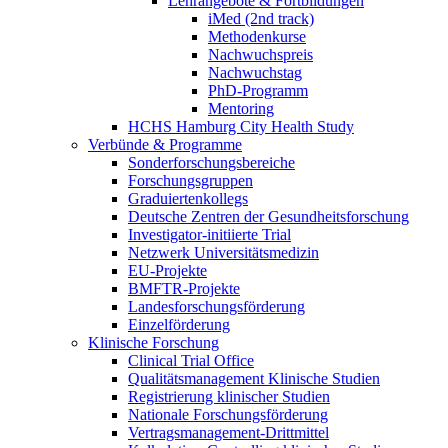
Lehrangebote & Fortbildungen
iMed (2nd track)
Methodenkurse
Nachwuchspreis
Nachwuchstag
PhD-Programm
Mentoring
HCHS Hamburg City Health Study
Verbünde & Programme
Sonderforschungsbereiche
Forschungsgruppen
Graduiertenkollegs
Deutsche Zentren der Gesundheitsforschung
Investigator-initiierte Trial
Netzwerk Universitätsmedizin
EU-Projekte
BMFTR-Projekte
Landesforschungsförderung
Einzelförderung
Klinische Forschung
Clinical Trial Office
Qualitätsmanagement Klinische Studien
Registrierung klinischer Studien
Nationale Forschungsförderung
Vertragsmanagement-Drittmittel