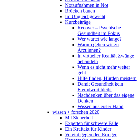
Notaufnahmen in Not
Brücken bauen
Im Ungleichgewicht
Kurzbeiträge
Recover – Psychische
Gesundheit im Fokus
Wer wartet wie lange?
Warum gehen wir zu
Ärzt:innen?
In virtueller Realität Zwänge
behandeln
Wenn es nicht mehr weiter
geht
Hilfe finden, Hürden meistern
Damit Gesundheit kein
Fremdwort bleibt
Nachdenken über das eigene
Denken
Wissen aus erster Hand
wissen + forschen 2020
Mit Sicherheit
Experten für schwere Fälle
Ein Kraftakt für Kinder
Vereint gegen den Erreger