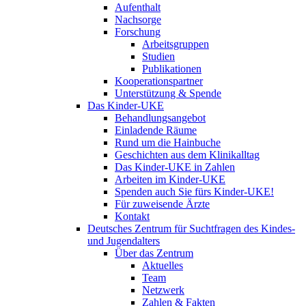
Aufenthalt
Nachsorge
Forschung
Arbeitsgruppen
Studien
Publikationen
Kooperationspartner
Unterstützung & Spende
Das Kinder-UKE
Behandlungsangebot
Einladende Räume
Rund um die Hainbuche
Geschichten aus dem Klinikalltag
Das Kinder-UKE in Zahlen
Arbeiten im Kinder-UKE
Spenden auch Sie fürs Kinder-UKE!
Für zuweisende Ärzte
Kontakt
Deutsches Zentrum für Suchtfragen des Kindes-
und Jugendalters
Über das Zentrum
Aktuelles
Team
Netzwerk
Zahlen & Fakten