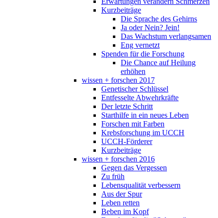
Erwartungen verändern Schmerzen
Kurzbeiträge
Die Sprache des Gehirns
Ja oder Nein? Jein!
Das Wachstum verlangsamen
Eng vernetzt
Spenden für die Forschung
Die Chance auf Heilung
erhöhen
wissen + forschen 2017
Genetischer Schlüssel
Entfesselte Abwehrkräfte
Der letzte Schritt
Starthilfe in ein neues Leben
Forschen mit Farben
Krebsforschung im UCCH
UCCH-Förderer
Kurzbeiträge
wissen + forschen 2016
Gegen das Vergessen
Zu früh
Lebensqualität verbessern
Aus der Spur
Leben retten
Beben im Kopf