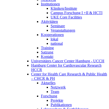
Institutionen
Kliniken/Institute
Campus Forschung I +II & HCTI
UKE Core Facilities
Aktivitäten
Seminare
Veranstaltungen
Kooperationen
lokal
national
Training
Satzung
Kontakt
Universitäres Cancer Center Hamburg - UCCH
Hamburg Center for Cardiovascular Research
HCCR
Center for Health Care Research & Public Health
– CHCR & PH
Aktuelles
Netzwerk
Team
Forschung
Projekte
Publikationen