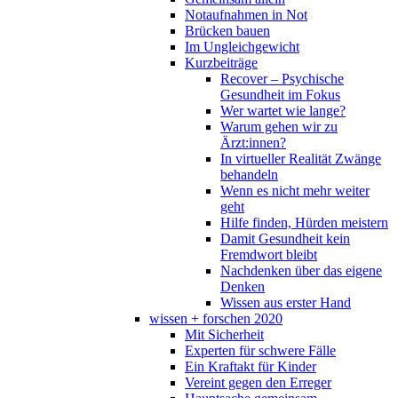
Notaufnahmen in Not
Brücken bauen
Im Ungleichgewicht
Kurzbeiträge
Recover – Psychische
Gesundheit im Fokus
Wer wartet wie lange?
Warum gehen wir zu
Ärzt:innen?
In virtueller Realität Zwänge
behandeln
Wenn es nicht mehr weiter
geht
Hilfe finden, Hürden meistern
Damit Gesundheit kein
Fremdwort bleibt
Nachdenken über das eigene
Denken
Wissen aus erster Hand
wissen + forschen 2020
Mit Sicherheit
Experten für schwere Fälle
Ein Kraftakt für Kinder
Vereint gegen den Erreger