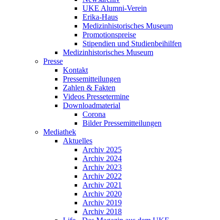
UKE Alumni-Verein
Erika-Haus
Medizinhistorisches Museum
Promotionspreise
Stipendien und Studienbeihilfen
Medizinhistorisches Museum
Presse
Kontakt
Pressemitteilungen
Zahlen & Fakten
Videos Pressetermine
Downloadmaterial
Corona
Bilder Pressemitteilungen
Mediathek
Aktuelles
Archiv 2025
Archiv 2024
Archiv 2023
Archiv 2022
Archiv 2021
Archiv 2020
Archiv 2019
Archiv 2018