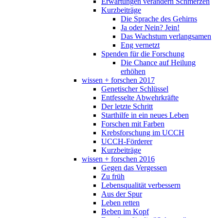
Erwartungen verändern Schmerzen
Kurzbeiträge
Die Sprache des Gehirns
Ja oder Nein? Jein!
Das Wachstum verlangsamen
Eng vernetzt
Spenden für die Forschung
Die Chance auf Heilung
erhöhen
wissen + forschen 2017
Genetischer Schlüssel
Entfesselte Abwehrkräfte
Der letzte Schritt
Starthilfe in ein neues Leben
Forschen mit Farben
Krebsforschung im UCCH
UCCH-Förderer
Kurzbeiträge
wissen + forschen 2016
Gegen das Vergessen
Zu früh
Lebensqualität verbessern
Aus der Spur
Leben retten
Beben im Kopf