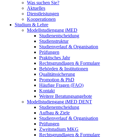
Was suchen Sie?
Aktuelles
Dienstleistungen
Kooperationen
Studium & Lehre
Modellstudiengang iMED
Studienentscheidung
Studienstruktur
Studienverlauf & Organisation
Prüfungen
Praktisches Jahr
Rechtsgrundlagen & Formulare
Behörden & Institutionen
Qualitätssicherung
Promotion & PhD
Häufige Fragen (FAQ)
Kontakt
Weitere Beratungsangebote
Modellstudiengang iMED DENT
Studienentscheidung
Aufbau & Ziele
Studienverlauf & Organisation
Prüfungen
Zweitstudium MKG
Rechtsgrundlagen & Formulare