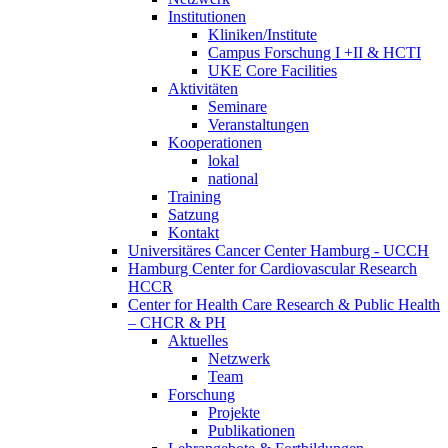
Institutionen
Kliniken/Institute
Campus Forschung I +II & HCTI
UKE Core Facilities
Aktivitäten
Seminare
Veranstaltungen
Kooperationen
lokal
national
Training
Satzung
Kontakt
Universitäres Cancer Center Hamburg - UCCH
Hamburg Center for Cardiovascular Research
HCCR
Center for Health Care Research & Public Health
– CHCR & PH
Aktuelles
Netzwerk
Team
Forschung
Projekte
Publikationen