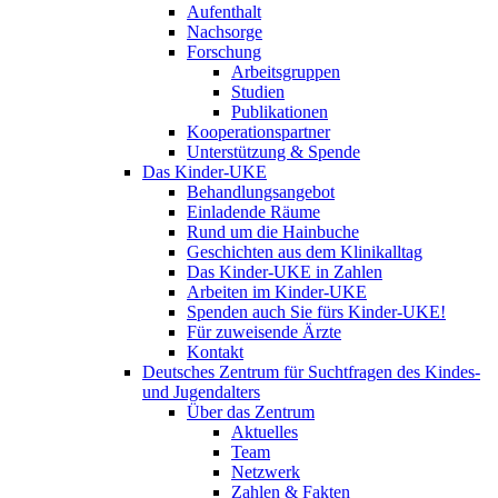
Aufenthalt
Nachsorge
Forschung
Arbeitsgruppen
Studien
Publikationen
Kooperationspartner
Unterstützung & Spende
Das Kinder-UKE
Behandlungsangebot
Einladende Räume
Rund um die Hainbuche
Geschichten aus dem Klinikalltag
Das Kinder-UKE in Zahlen
Arbeiten im Kinder-UKE
Spenden auch Sie fürs Kinder-UKE!
Für zuweisende Ärzte
Kontakt
Deutsches Zentrum für Suchtfragen des Kindes-
und Jugendalters
Über das Zentrum
Aktuelles
Team
Netzwerk
Zahlen & Fakten