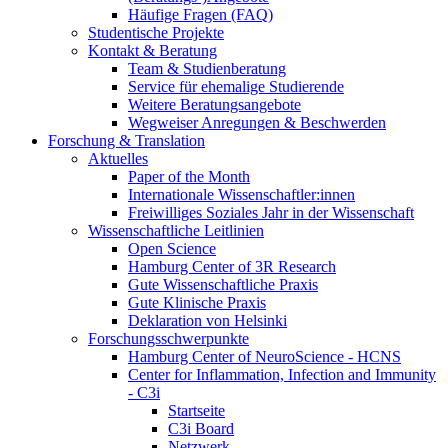
Häufige Fragen (FAQ)
Studentische Projekte
Kontakt & Beratung
Team & Studienberatung
Service für ehemalige Studierende
Weitere Beratungsangebote
Wegweiser Anregungen & Beschwerden
Forschung & Translation
Aktuelles
Paper of the Month
Internationale Wissenschaftler:innen
Freiwilliges Soziales Jahr in der Wissenschaft
Wissenschaftliche Leitlinien
Open Science
Hamburg Center of 3R Research
Gute Wissenschaftliche Praxis
Gute Klinische Praxis
Deklaration von Helsinki
Forschungsschwerpunkte
Hamburg Center of NeuroScience - HCNS
Center for Inflammation, Infection and Immunity
- C3i
Startseite
C3i Board
Netzwerk