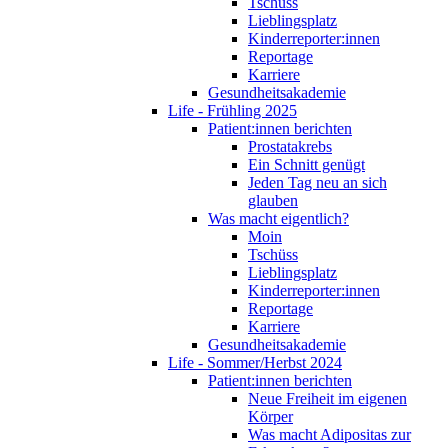
Tschüss
Lieblingsplatz
Kinderreporter:innen
Reportage
Karriere
Gesundheitsakademie
Life - Frühling 2025
Patient:innen berichten
Prostatakrebs
Ein Schnitt genügt
Jeden Tag neu an sich
glauben
Was macht eigentlich?
Moin
Tschüss
Lieblingsplatz
Kinderreporter:innen
Reportage
Karriere
Gesundheitsakademie
Life - Sommer/Herbst 2024
Patient:innen berichten
Neue Freiheit im eigenen
Körper
Was macht Adipositas zur