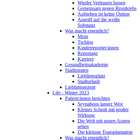
Wieder Vertrauen fassen
Gemeinsam gegen Brustkrebs
Aufgeben ist keine Option
Angriff auf die weiße
Substanz
Was macht eigentlich?
Moin
Tschüss
Kinderreporter:innen
Reportage
Karriere
Gesundheitsakademie
Stadtpiraten
Lieblingsplatz
Stadturlaub
Lieblingsrezept
Life - Winter 2023
Patient:innen berichten
Seynabous langer Weg
Kleiner Schnitt mit großer
Wirkung
Die Welt mit neuen Augen
sehen
Die kleinste Transplantation
Was macht eigentlich?