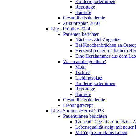
Kinderreporter:innen
Reportage
Karriere
Gesundheitsakademie
Zukunftsplan 2050
Life - Frühling 2024
Patienten berichten
Nächstes Ziel Zugspitze
Bei Knochenbrüchen an Osteo
Herzensbrecher mit halbem He
Eine Herzkammer aus dem Lab
Was macht eigentlich?
Moin
Tschüss
Lieblingsplatz
Kinderreporter:innen
Reportage
Karriere
Gesundheitsakademie
Lieblingsrezept
Life - Sommer/Herbst 2023
Patient:innen berichten
Tausend Tage bis zum letzten 
Lebensqualität steigt mit neuer
Mit Yoga zurück ins Leben