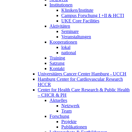
Institutionen
Kliniken/Institute
Campus Forschung I +II & HCTI
UKE Core Facilities
Aktivitäten
Seminare
Veranstaltungen
Kooperationen
lokal
national
Training
Satzung
Kontakt
Universitäres Cancer Center Hamburg - UCCH
Hamburg Center for Cardiovascular Research
HCCR
Center for Health Care Research & Public Health
– CHCR & PH
Aktuelles
Netzwerk
Team
Forschung
Projekte
Publikationen