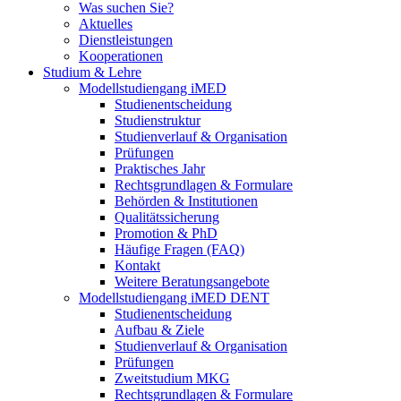
Was suchen Sie?
Aktuelles
Dienstleistungen
Kooperationen
Studium & Lehre
Modellstudiengang iMED
Studienentscheidung
Studienstruktur
Studienverlauf & Organisation
Prüfungen
Praktisches Jahr
Rechtsgrundlagen & Formulare
Behörden & Institutionen
Qualitätssicherung
Promotion & PhD
Häufige Fragen (FAQ)
Kontakt
Weitere Beratungsangebote
Modellstudiengang iMED DENT
Studienentscheidung
Aufbau & Ziele
Studienverlauf & Organisation
Prüfungen
Zweitstudium MKG
Rechtsgrundlagen & Formulare