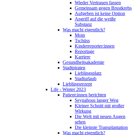
Wieder Vertrauen fassen
Gemeinsam gegen Brustkrebs
Aufgeben ist keine Option
Angriff auf die weiße
Substanz
Was macht eigentlich?
Moin
Tschüss
Kinderreporter:innen
Reportage
Karriere
Gesundheitsakademie
Stadtpiraten
Lieblingsplatz
Stadturlaub
Lieblingsrezept
Life - Winter 2023
Patient:innen berichten
Seynabous langer Weg
Kleiner Schnitt mit großer
Wirkung
Die Welt mit neuen Augen
sehen
Die kleinste Transplantation
Was macht eigentlich?