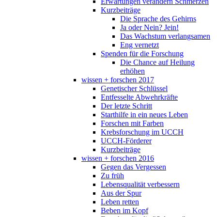
Erwartungen verändern Schmerzen
Kurzbeiträge
Die Sprache des Gehirns
Ja oder Nein? Jein!
Das Wachstum verlangsamen
Eng vernetzt
Spenden für die Forschung
Die Chance auf Heilung
erhöhen
wissen + forschen 2017
Genetischer Schlüssel
Entfesselte Abwehrkräfte
Der letzte Schritt
Starthilfe in ein neues Leben
Forschen mit Farben
Krebsforschung im UCCH
UCCH-Förderer
Kurzbeiträge
wissen + forschen 2016
Gegen das Vergessen
Zu früh
Lebensqualität verbessern
Aus der Spur
Leben retten
Beben im Kopf