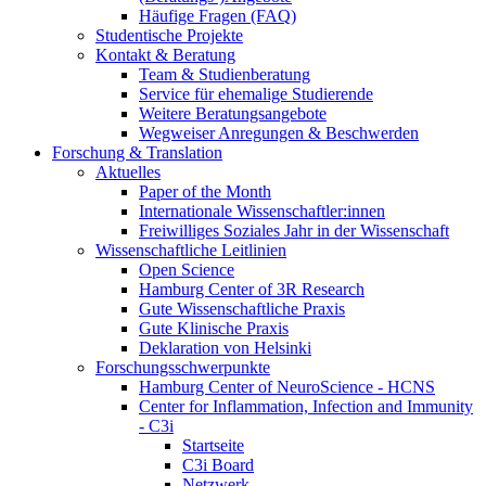
Häufige Fragen (FAQ)
Studentische Projekte
Kontakt & Beratung
Team & Studienberatung
Service für ehemalige Studierende
Weitere Beratungsangebote
Wegweiser Anregungen & Beschwerden
Forschung & Translation
Aktuelles
Paper of the Month
Internationale Wissenschaftler:innen
Freiwilliges Soziales Jahr in der Wissenschaft
Wissenschaftliche Leitlinien
Open Science
Hamburg Center of 3R Research
Gute Wissenschaftliche Praxis
Gute Klinische Praxis
Deklaration von Helsinki
Forschungsschwerpunkte
Hamburg Center of NeuroScience - HCNS
Center for Inflammation, Infection and Immunity
- C3i
Startseite
C3i Board
Netzwerk