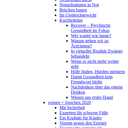
Notaufnahmen in Not
Brücken bauen
Im Ungleichgewicht
Kurzbeiträge
Recover – Psychische
Gesundheit im Fokus
Wer wartet wie lange?
Warum gehen wir zu
Ärzt:innen?
In virtueller Realität Zwänge
behandeln
Wenn es nicht mehr weiter
geht
Hilfe finden, Hürden meistern
Damit Gesundheit kein
Fremdwort bleibt
Nachdenken über das eigene
Denken
Wissen aus erster Hand
wissen + forschen 2020
Mit Sicherheit
Experten für schwere Fälle
Ein Kraftakt für Kinder
Vereint gegen den Erreger