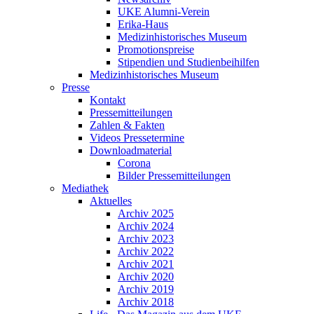
UKE Alumni-Verein
Erika-Haus
Medizinhistorisches Museum
Promotionspreise
Stipendien und Studienbeihilfen
Medizinhistorisches Museum
Presse
Kontakt
Pressemitteilungen
Zahlen & Fakten
Videos Pressetermine
Downloadmaterial
Corona
Bilder Pressemitteilungen
Mediathek
Aktuelles
Archiv 2025
Archiv 2024
Archiv 2023
Archiv 2022
Archiv 2021
Archiv 2020
Archiv 2019
Archiv 2018