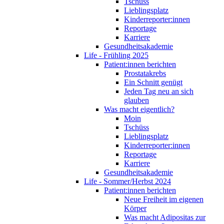
Tschüss
Lieblingsplatz
Kinderreporter:innen
Reportage
Karriere
Gesundheitsakademie
Life - Frühling 2025
Patient:innen berichten
Prostatakrebs
Ein Schnitt genügt
Jeden Tag neu an sich
glauben
Was macht eigentlich?
Moin
Tschüss
Lieblingsplatz
Kinderreporter:innen
Reportage
Karriere
Gesundheitsakademie
Life - Sommer/Herbst 2024
Patient:innen berichten
Neue Freiheit im eigenen
Körper
Was macht Adipositas zur