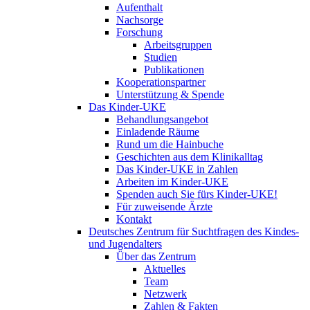
Aufenthalt
Nachsorge
Forschung
Arbeitsgruppen
Studien
Publikationen
Kooperationspartner
Unterstützung & Spende
Das Kinder-UKE
Behandlungsangebot
Einladende Räume
Rund um die Hainbuche
Geschichten aus dem Klinikalltag
Das Kinder-UKE in Zahlen
Arbeiten im Kinder-UKE
Spenden auch Sie fürs Kinder-UKE!
Für zuweisende Ärzte
Kontakt
Deutsches Zentrum für Suchtfragen des Kindes-
und Jugendalters
Über das Zentrum
Aktuelles
Team
Netzwerk
Zahlen & Fakten